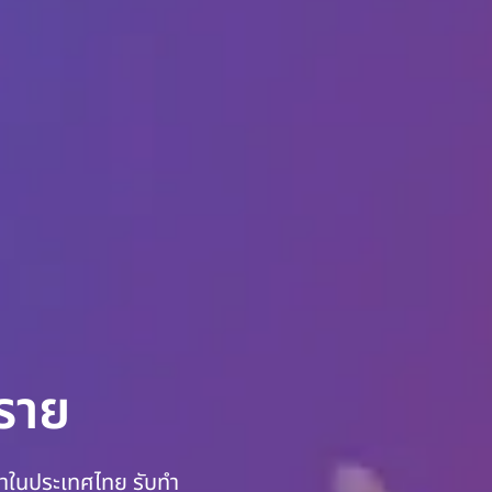
งราย
นำในประเทศไทย รับทำ