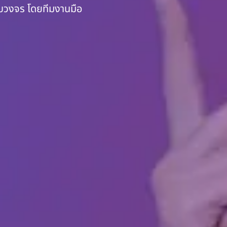
รบวงจร โดยทีมงานมือ