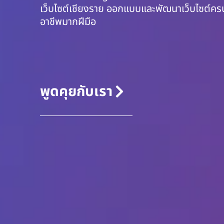
เว็บไซต์เชียงราย ออกแบบและพัฒนาเว็บไซต์ค
อาชีพมากฝีมือ
พูดคุยกับเรา