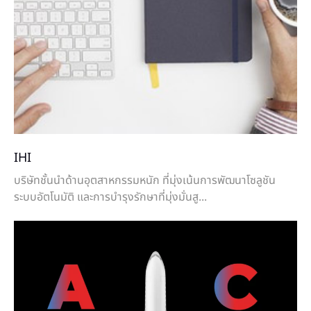
IHI
บริษัทชั้นนำด้านอุตสาหกรรมหนัก ที่มุ่งเน้นการพัฒนาโซลูชัน
ระบบอัตโนมัติ และการบำรุงรักษาที่มุ่งมั่นสู...