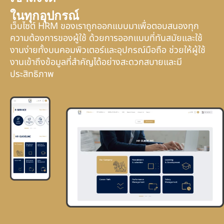
ในทุกอุปกรณ์
เว็บไซต์ HRM ของเราถูกออกแบบมาเพื่อตอบสนองทุก
ความต้องการของผู้ใช้ ด้วยการออกแบบที่ทันสมัยและใช้
งานง่ายทั้งบนคอมพิวเตอร์และอุปกรณ์มือถือ ช่วยให้ผู้ใช้
งานเข้าถึงข้อมูลที่สำคัญได้อย่างสะดวกสบายและมี
ประสิทธิภาพ