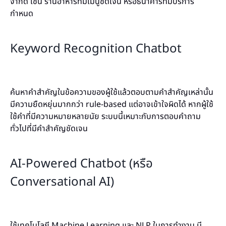
จำกัด เช่น ร้านอาหารที่มีเมนูชัดเจน หรือธนาคารที่มีบริการ
กำหนด
Keyword Recognition Chatbot
ค้นหาคำสำคัญในข้อความของผู้ใช้แล้วตอบตามคำสำคัญเหล่านั้น
มีความยืดหยุ่นมากกว่า rule-based แต่อาจเข้าใจผิดได้ หากผู้ใช้
ใช้คำที่มีความหมายหลายนัย ระบบนี้เหมาะกับการตอบคำถาม
ทั่วไปที่มีคำสำคัญชัดเจน
AI-Powered Chatbot (หรือ
Conversational AI)
ใช้เทคโนโลยี Machine Learning และ NLP ในการทำงาน มี