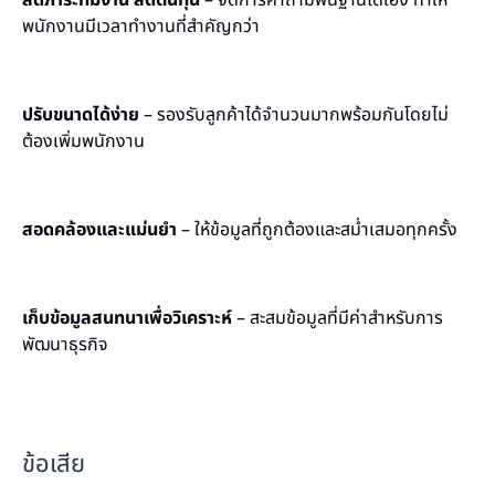
ลดภาระทีมงาน ลดต้นทุน
– จัดการคำถามพื้นฐานได้เอง ทำให้
พนักงานมีเวลาทำงานที่สำคัญกว่า
ปรับขนาดได้ง่าย
– รองรับลูกค้าได้จำนวนมากพร้อมกันโดยไม่
ต้องเพิ่มพนักงาน
สอดคล้องและแม่นยำ
– ให้ข้อมูลที่ถูกต้องและสม่ำเสมอทุกครั้ง
เก็บข้อมูลสนทนาเพื่อวิเคราะห์
– สะสมข้อมูลที่มีค่าสำหรับการ
พัฒนาธุรกิจ
ข้อเสีย