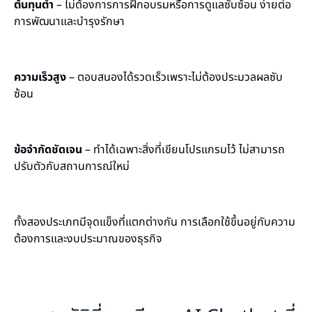
ต้นทุนต่ำ
– ไม่ต้องการการฝึกอบรมหรือการดูแลซับซ้อน ง่ายต่อ
การพัฒนาและบำรุงรักษา
ความเร็วสูง
– ตอบสนองได้รวดเร็วเพราะไม่ต้องประมวลผลซับ
ซ้อน
ข้อจำกัดชัดเจน
– ทำได้เฉพาะสิ่งที่เขียนโปรแกรมไว้ ไม่สามารถ
ปรับตัวกับสถานการณ์ใหม่
ทั้งสองประเภทมีจุดแข็งที่แตกต่างกัน การเลือกใช้ขึ้นอยู่กับความ
ต้องการและงบประมาณของธุรกิจ