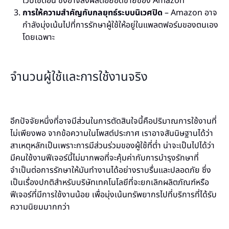
เว็บไซต์อื่น ซึ่งอาจส่งผลต่อยอดขายของ Amazon
การให้ความสำคัญกับกลยุทธ์ระบบนิเวศปิด
– Amazon อาจ
กำลังมุ่งเน้นไปที่การรักษาผู้ใช้ให้อยู่ในแพลตฟอร์มของตนเอง
โดยเฉพาะ
จำนวนผู้ใช้และการใช้งานจริง
อีกปัจจัยหนึ่งที่อาจมีส่วนในการตัดสินใจนี้คือปริมาณการใช้งานที่
ไม่เพียงพอ จากข้อความในโพสต์ประกาศ เราอาจสันนิษฐานได้ว่า
สาเหตุหลักเป็นเพราะการมีส่วนร่วมของผู้ใช้ที่ต่ำ
น่าจะเป็นไปได้ว่า
มีคนใช้งานฟีเจอร์นี้ไม่มากพอที่จะคุ้มค่ากับการบำรุงรักษาที่
จำเป็นต่อการรักษาให้มันทำงานได้อย่างราบรื่นและปลอดภัย ซึ่ง
เป็นเรื่องปกติสำหรับบริษัทเทคโนโลยีที่จะยกเลิกผลิตภัณฑ์หรือ
ฟีเจอร์ที่มีการใช้งานน้อย เพื่อมุ่งเน้นทรัพยากรไปที่บริการที่ได้รับ
ความนิยมมากกว่า