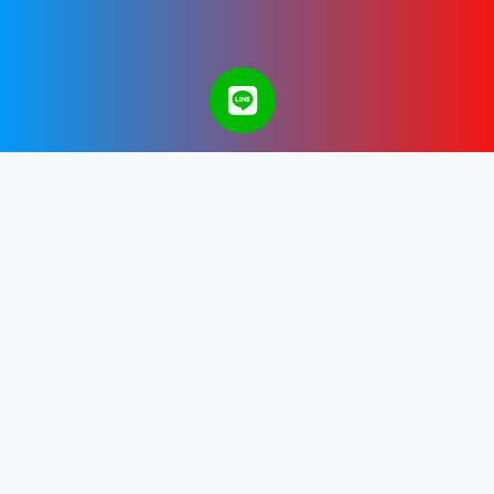
A Bangkok Web Design & Development
Company in Thailand.
Get in touch with us.