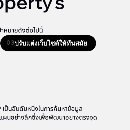
perty’s
าหมายดังต่อไปนี้
03
ปรับแต่งเว็บไซต์ให้ทันสมัย
 เป็นอันดับหนึ่งในการค้นหาข้อมูล
างแผนอย่างลึกซึ้งเพื่อพัฒนาอย่างตรงจุด