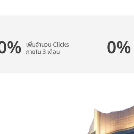
0
%
0
%
เพิ่มจำนวน Clicks
ภายใน 3 เดือน