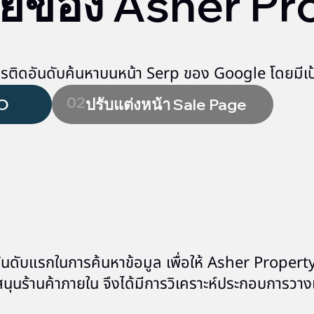
ายของ Asher Pro
รติดอันดับค้นหาบนหน้า Serp ของ Google โดยมีเป้
02
EO
ปรับแต่งหน้า Sale Page
อกอันดับแรกในการค้นหาข้อมูล เพื่อให้ Asher Property
ับสนุนร้านค้าภายใน จึงได้มีการวิเคราะห์ประกอบการว