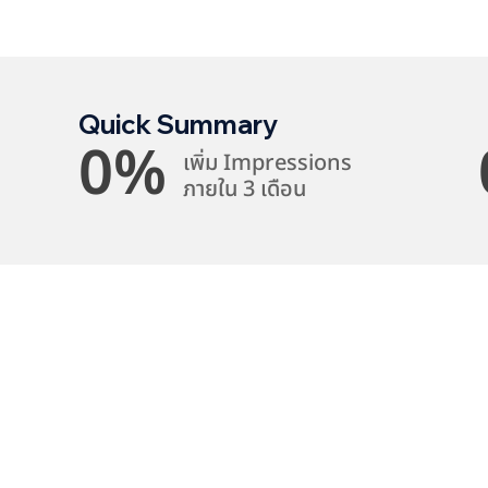
Quick Summary
0
%
เพิ่ม Impressions
ภายใน 3 เดือน