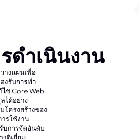
รดำเนินงาน
รวางแผนเพื่อ
้รองรับการทำ
ก้ไข Core Web
ูลได้อย่าง
ปรับโครงสร้างของ
อการใช้งาน
ับการจัดอันดับ
งดีเยี่ยม