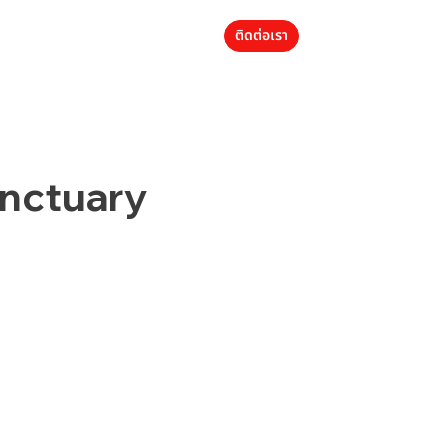
ติดต่อเรา
anctuary