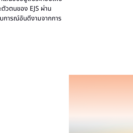
ละตัวตนของ EJS ผ่าน
บประสบการณ์อันดีงามจากการ