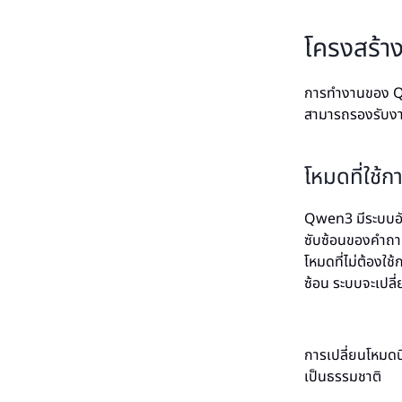
โครงสร้
การทำงานของ Qw
สามารถรองรับงาน
โหมดที่ใช้
Qwen3 มีระบบอัต
ซับซ้อนของคำถามแ
โหมดที่ไม่ต้องใ
ซ้อน ระบบจะเปลี
การเปลี่ยนโหมดนี
เป็นธรรมชาติ