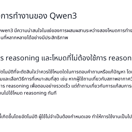
างการทำงานของ Qwen3
en3 มีความน่าสนใจในแง่ของการผสมผสานระหว่างสองโหมดการทำงานห
ที่หลากหลายได้อย่างมีประสิทธิภาพ
การ reasoning และโหมดที่ไม่ต้องใช้การ reaso
โนมัติที่จะตัดสินใจว่าควรใช้โหมดใดในการตอบคำถามหรือแก้ปัญหา โ
ละเลือกวิธีการที่เหมาะสมที่สุด เช่น หากผู้ใช้ถามเกี่ยวกับสภาพอากาศวั
ช้การ reasoning เพื่อตอบอย่างรวดเร็ว แต่ถ้าถามเกี่ยวกับการแก้สมการ
่ยนไปใช้โหมด reasoning ทันที
้เกิดขึ้นโดยอัตโนมัติ ผู้ใช้ไม่จำเป็นต้องกำหนดเอง ทำให้การใช้งานเป็นไ