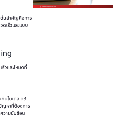
เด่นสำคัญคือการ
วดเร็วและแบบ
ning
ร็วและโหมดที่
ยกับโมเดล o3
ปัญหาที่ต้องการ
มีความซับซ้อน