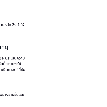
ลัก ซึ่งทำให้
ning
ดยจะประเมินความ
นนี้ ระบบจะใช้
คณิตศาสตร์ที่ซับ
ปอย่างราบรื่นและ