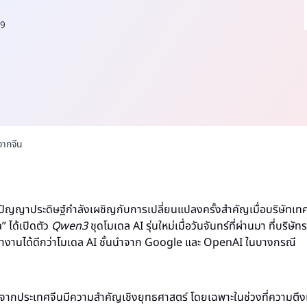
9
จากจีน
ัญญาประดิษฐ์กำลังเผชิญกับการเปลี่ยนแปลงครั้งสำคัญเมื่อบริษัทเทค
 ได้เปิดตัว
Qwen3
ชุดโมเดล AI รุ่นใหม่เมื่อวันจันทร์ที่ผ่านมา ที่บริษั
ทำงานได้ดีกว่าโมเดล AI ชั้นนำจาก Google และ OpenAI ในบางกรณี
 จากประเทศจีนมีความสำคัญเชิงยุทธศาสตร์ โดยเฉพาะในช่วงที่ความตึ