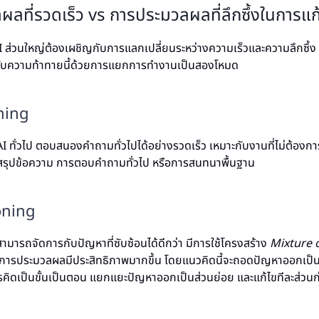
ลที่รวดเร็ว vs การประมวลผลที่ลึกซึ้งในการแ
I ส่วนใหญ่ต้องเผชิญกับการแลกเปลี่ยนระหว่างความเร็วและความลึกซึ
บความท้าทายนี้ด้วยการแยกการทำงานเป็นสองโหมด
oning
 ทั่วไป ตอบสนองคำถามทั่วไปได้อย่างรวดเร็ว เหมาะกับงานที่ไม่ต้องการก
รสรุปข้อความ การตอบคำถามทั่วไป หรือการสนทนาพื้นฐาน
oning
ามารถจัดการกับปัญหาที่ซับซ้อนได้ดีกว่า มีการใช้โครงสร้าง
Mixture 
ห้การประมวลผลมีประสิทธิภาพมากขึ้น โดยแนวคิดนี้จะถอดปัญหาออกเป็
ิดเป็นขั้นเป็นตอน แยกแยะปัญหาออกเป็นส่วนย่อย และแก้ไขทีละส่ว