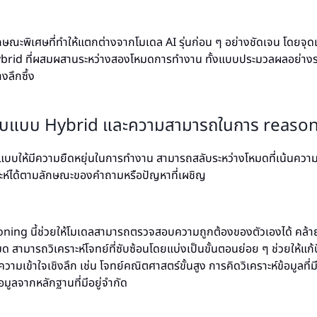
ณะพิเศษที่ทำให้แตกต่างจากโมเดล AI รุ่นก่อน ๆ อย่างชัดเจน โดยจุด
rid ที่ผสมผสานระหว่างสองโหมดการทำงาน ทั้งแบบประมวลผลอย่างร
งลึกซึ้ง
บแบบ Hybrid และความสามารถในการ reaso
ให้มีความยืดหยุ่นในการทำงาน สามารถสลับระหว่างโหมดที่เน้นความเ
าะห์ได้ตามลักษณะของคำถามหรือปัญหาที่เผชิญ
oning นี้ช่วยให้โมเดลสามารถตรวจสอบความถูกต้องของตัวเองได้ คล้า
สามารถวิเคราะห์โจทย์ที่ซับซ้อนโดยแบ่งเป็นขั้นตอนย่อย ๆ ช่วยให้แก้
ามเข้าใจเชิงลึก เช่น โจทย์คณิตศาสตร์ขั้นสูง การคิดวิเคราะห์ข้อมูลที่
มูลจากหลักฐานที่มีอยู่จำกัด