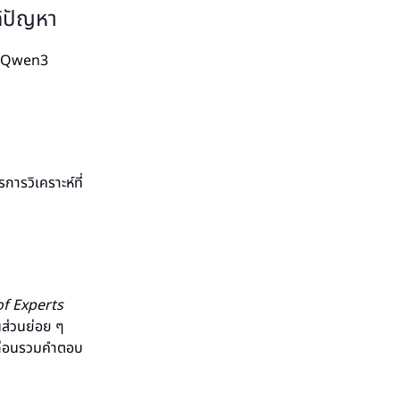
ก้ปัญหา
้ง Qwen3
ารวิเคราะห์ที่
of Experts
นส่วนย่อย ๆ
นก่อนรวมคำตอบ