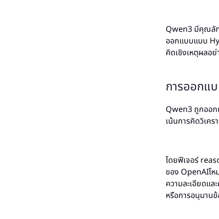
Qwen3 มีคุณลักษ
ออกแบบแบบ Hyb
คิดเชิงเหตุผลอย่า
การออกแบ
Qwen3 ถูกออกแบบ
เน้นการคิดวิเคร
โดยฟีเจอร์ reas
ของ OpenAIโหมด 
ความละเอียดและคว
หรือการอนุมานข้อ