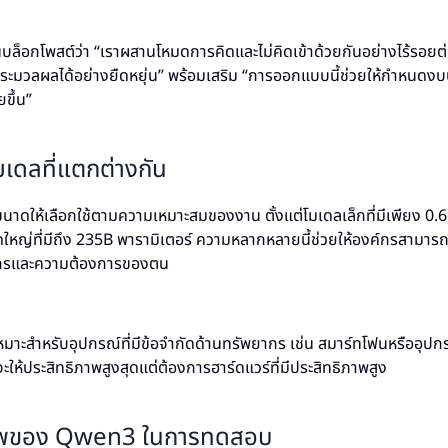
ล็อกโพสต์ว่า “เราผสานโหมดการคิดและไม่คิดเข้าด้วยกันอย่างไร้รอยต่อ 
มวลผลได้อย่างยืดหยุ่น” พร้อมเสริม “การออกแบบนี้ช่วยให้กำหนด
ขึ้น”
เดลที่แตกต่างกัน
ดให้เลือกใช้ตามความเหมาะสมของงาน ตั้งแต่โมเดลเล็กที่มีเพียง 0.6
หญ่ที่มีถึง 235B พารามิเตอร์ ความหลากหลายนี้ช่วยให้องค์กรสามารถเล
ากรและความต้องการของตน
มาะสำหรับอุปกรณ์ที่มีข้อจำกัดด้านทรัพยากร เช่น สมาร์ทโฟนหรืออุปกร
ห้ประสิทธิภาพสูงสุดแต่ต้องการฮาร์ดแวร์ที่มีประสิทธิภาพสูง
ภาพของ Qwen3 ในการทดสอบ