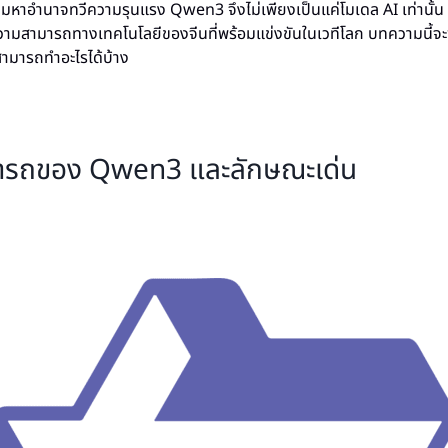
งมหาอำนาจทวีความรุนแรง Qwen3 จึงไม่เพียงเป็นแค่โมเดล AI เท่านั้น 
มสามารถทางเทคโนโลยีของจีนที่พร้อมแข่งขันในเวทีโลก บทความนี้จะพ
นสามารถทำอะไรได้บ้าง
ารถของ Qwen3 และลักษณะเด่น