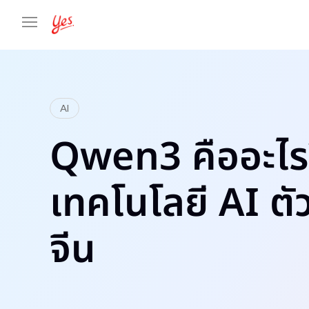
AI
Qwen3 คืออะไร
เทคโนโลยี AI ตั
จีน