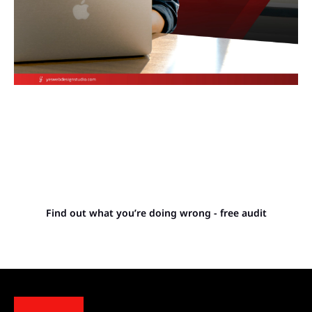
Stop letting your
competitors outrank you.
Find out what you’re doing wrong - free audit