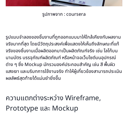
รูปภาพจาก : coursera
รูปแบบจำลองของชิ้นงานที่ถูกออกแบบมาให้ใกล้เคียงกับผลงาน
จริงมากที่สุด โดยมีวัตถุประสงค์เพื่อแสดงให้เห็นถึงลักษณะที่แท้
จริงของชิ้นงานเมื่อผลิตออกมาเป็นผลิตภัณฑ์จริง เช่น โลโก้บน
นามบัตร บรรจุภัณฑ์ผลิตภัณฑ์ หรือหน้าจอเว็บไซต์บนอุปกรณ์
ต่าง ๆ ซึ่ง Mockup มักรวมองค์ประกอบสำคัญ เช่น สี พื้นผิว
แสงเงา และบริบทการใช้งานจริง ทำให้ผู้เกี่ยวข้องสามารถประเมิน
ผลลัพธ์สุดท้ายได้แม่นยำยิ่งขึ้น
ความแตกต่างระหว่าง Wireframe,
Prototype และ Mockup