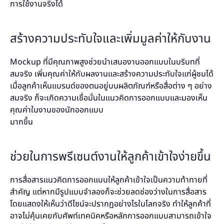
การใช้งานจริงได้
สร้างความประทับใจและเพิ่มมูลค่าให้กับงาน
Mockup ที่มีคุณภาพสูงช่วยนำเสนองานออกแบบในบริบทที่
สมจริง เพิ่มคุณค่าให้กับผลงานและสร้างความประทับใจแก่ผู้ชมได้
เมื่อลูกค้าเห็นแบรนด์ของตนอยู่บนผลิตภัณฑ์หรือสื่อต่าง ๆ อย่าง
สมจริง ก็จะเกิดความเชื่อมั่นในแนวคิดการออกแบบและมองเห็น
คุณค่าในงานของนักออกแบบ
มากขึ้น
ช่วยในการพรีเซนต์งานให้ลูกค้าเข้าใจง่ายขึ้น
การสื่อสารแนวคิดการออกแบบให้ลูกค้าเข้าใจเป็นความท้าทายที่
สำคัญ แต่หากมีรูปแบบจำลองก็จะช่วยลดช่องว่างในการสื่อสาร
โดยแสดงให้เห็นว่าดีไซน์จะปรากฏอย่างไรในโลกจริง ทำให้ลูกค้าที่
อาจไม่คุ้นเคยกับศัพท์เทคนิคหรือหลักการออกแบบสามารถเข้าใจ