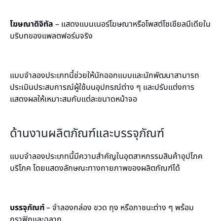
โฆษณาดิจิทัล
– แสดงแบนเนอร์โฆษณาหรือโพสต์โซเชียลมีเดียใน
บริบทของแพลตฟอร์มจริง
แบบจำลองประเภทนี้ช่วยให้นักออกแบบและนักพัฒนาสามารถ
ประเมินประสบการณ์ผู้ใช้บนอุปกรณ์ต่าง ๆ และปรับแต่งการ
แสดงผลให้เหมาะสมกับแต่ละขนาดหน้าจอ
ด้านงานผลิตภัณฑ์และบรรจุภัณฑ์
แบบจำลองประเภทนี้มีความสำคัญในอุตสาหกรรมสินค้าอุปโภค
บริโภค โดยแสดงลักษณะทางกายภาพของผลิตภัณฑ์ได้
บรรจุภัณฑ์
– จำลองกล่อง ขวด ถุง หรือภาชนะต่าง ๆ พร้อม
กราฟิกและฉลาก