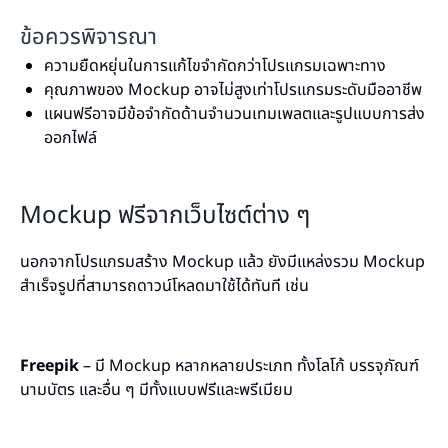
ข้อควรพิจารณา
ความยืดหยุ่นในการแก้ไขจำกัดกว่าโปรแกรมเฉพาะทาง
คุณภาพของ Mockup อาจไม่สูงเท่าโปรแกรมระดับมืออาชีพ
แผนฟรีอาจมีข้อจำกัดด้านจำนวนเทมเพลตและรูปแบบการส่ง
ออกไฟล์
Mockup ฟรีจากเว็บไซต์ต่าง ๆ
นอกจากโปรแกรมสร้าง Mockup แล้ว ยังมีแหล่งรวม Mockup
สำเร็จรูปที่สามารถดาวน์โหลดมาใช้ได้ทันที เช่น
Freepik
– มี Mockup หลากหลายประเภท ทั้งโลโก้ บรรจุภัณฑ์
นามบัตร และอื่น ๆ มีทั้งแบบฟรีและพรีเมียม