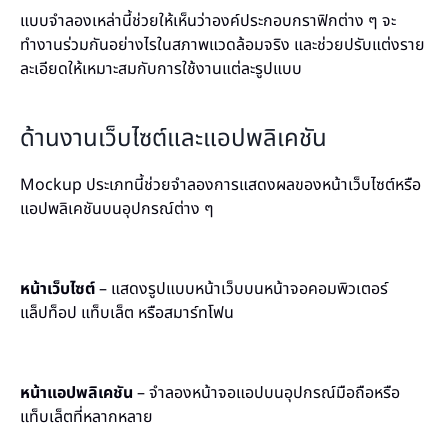
แบบจำลองเหล่านี้ช่วยให้เห็นว่าองค์ประกอบกราฟิกต่าง ๆ จะ
ทำงานร่วมกันอย่างไรในสภาพแวดล้อมจริง และช่วยปรับแต่งราย
ละเอียดให้เหมาะสมกับการใช้งานแต่ละรูปแบบ
ด้านงานเว็บไซต์และแอปพลิเคชัน
Mockup ประเภทนี้ช่วยจำลองการแสดงผลของหน้าเว็บไซต์หรือ
แอปพลิเคชันบนอุปกรณ์ต่าง ๆ
หน้าเว็บไซต์
– แสดงรูปแบบหน้าเว็บบนหน้าจอคอมพิวเตอร์
แล็ปท็อป แท็บเล็ต หรือสมาร์ทโฟน
หน้าแอปพลิเคชัน
– จำลองหน้าจอแอปบนอุปกรณ์มือถือหรือ
แท็บเล็ตที่หลากหลาย