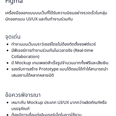
Figma
เครื่องมือออกแบบบนเว็บที่ได้รับความนิยมอย่างรวดเร็วในกลุ่ม
นักออกแบบ UI/UX และทีมทำงานร่วมกัน
จุดเด่น
ทำงานบนเว็บเบราว์เซอร์โดยไม่ต้องติดตั้งซอฟต์แวร์
มีฟีเจอร์การทำงานร่วมกันในเวลาจริง (Real-time
Collaboration)
มี Mockup เทมเพลตสำเร็จรูปจำนวนมากทั้งฟรีและเสียเงิน
รองรับการสร้าง Prototype แบบโต้ตอบได้ทำให้สามารถนำ
เสนองานได้หลากหลายมิติ
ข้อควรพิจารณา
เหมาะกับ Mockup ประเภท UI/UX มากกว่าผลิตภัณฑ์หรือ
บรรจุภัณฑ์
ต้องมีการเชื่อมต่ออินเทอร์เน็ตในการใช้งาน