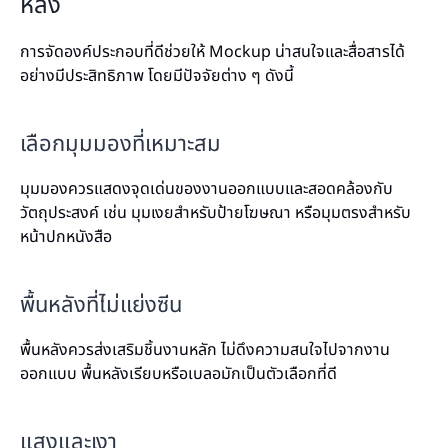
หลัง
การจัดองค์ประกอบที่ดีช่วยให้ Mockup น่าสนใจและสื่อสารได้
อย่างมีประสิทธิภาพ โดยมีปัจจัยต่าง ๆ ดังนี้
เลือกมุมมองที่เหมาะสม
มุมมองควรแสดงจุดเด่นของงานออกแบบและสอดคล้องกับ
วัตถุประสงค์ เช่น มุมเงยสำหรับป้ายโฆษณา หรือมุมตรงสำหรับ
หน้าปกหนังสือ
พื้นหลังที่ไม่แย่งซีน
พื้นหลังควรส่งเสริมชิ้นงานหลัก ไม่ดึงความสนใจไปจากงาน
ออกแบบ พื้นหลังเรียบหรือเบลอมักเป็นตัวเลือกที่ดี
แสงและเงา