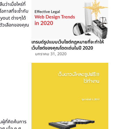
ว่าเมื่อไหร่ที่
อกาสที่จะซ้ำกับ
ayout ต่างๆได้
่ตัวเลือกของคุณ
เทรนด์รูปแบบเว็บไซต์กฎหมายที่จะทำให้
เว็บไซต์ของคุณโดดเด่นในปี 2020
มกราคม 31, 2020
้ที่คิดค้นการ
ศ เมื่อ ค.ศ.