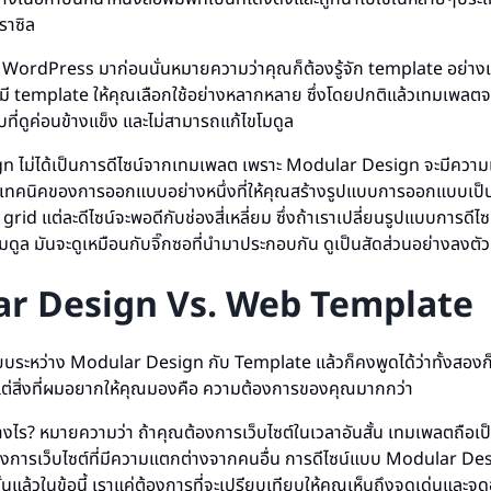
ราซิล
บ WordPress มาก่อนนั่นหมายความว่าคุณก็ต้องรู้จัก template อย่าง
ี template ให้คุณเลือกใช้อย่างหลากหลาย ซึ่งโดยปกติแล้วเทมเพลต
ที่ดูค่อนข้างแข็ง และไม่สามารถแก้ไขโมดูล
 ไม่ได้เป็นการดีไซน์จากเทมเพลต เพราะ Modular Design จะมีควา
นเทคนิคของการออกแบบอย่างหนึ่งที่ให้คุณสร้างรูปแบบการออกแบบเป
id แต่ละดีไซน์จะพอดีกับช่องสี่เหลี่ยม ซึ่งถ้าเราเปลี่ยนรูปแบบการดี
ดูล มันจะดูเหมือนกับจิ๊กซอที่นำมาประกอบกัน ดูเป็นสัดส่วนอย่างลงตัว
r Design Vs. Web Template
ยบระหว่าง Modular Design กับ Template แล้วก็คงพูดได้ว่าทั้งสองก็มี
แต่สิ่งที่ผมอยากให้คุณมองคือ ความต้องการของคุณมากกว่า
งไร? หมายความว่า ถ้าคุณต้องการเว็บไซต์ในเวลาอันสั้น เทมเพลตถือเป็
องการเว็บไซต์ที่มีความแตกต่างจากคนอื่น การดีไซน์แบบ Modular Des
้นแล้วในข้อนี้ เราแค่ต้องการที่จะเปรียบเทียบให้คุณเห็นถึงจุดเด่นและจ