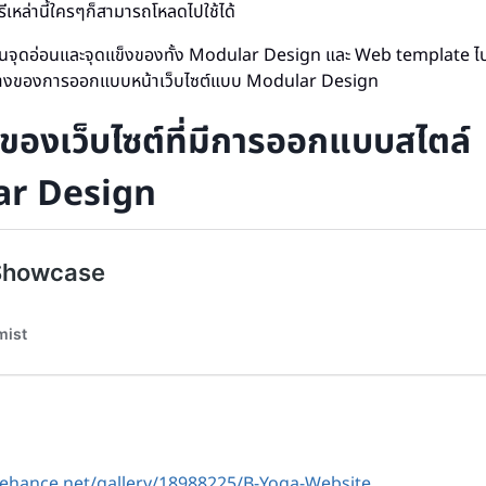
เหล่านี้ใครๆก็สามารถโหลดไปใช้ได้
เห็นจุดอ่อนและจุดแข็งของทั้ง Modular Design และ Web template ไป
ย่างของการออกแบบหน้าเว็บไซต์แบบ Modular Design
งของเว็บไซต์ที่มีการออกแบบสไตล์
r Design
ehance.net/gallery/18988225/B-Yoga-Website