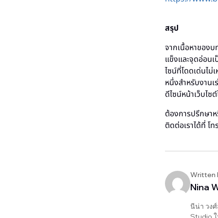
สรุป
จากเนื้อหาของบท
แข็งและจุดอ่อนเ
ไซน์ที่โดดเด่นไม
หนึ่งสำหรับงานเร
ดีไซน์หน้าเว็บไซต์ไ
ต้องการปรึกษาหรื
ติดต่อเราได้ที่ โท
Written
Nina 
นีน่า วงศ
Studio ใ