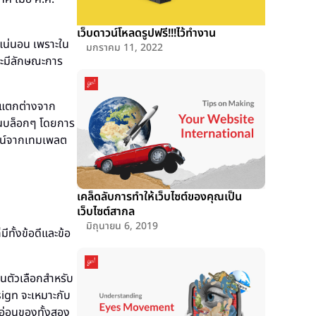
เว็บดาวน์โหลดรูปฟรี!!!ไว้ทำงาน
แน่นอน เพราะใน
มกราคม 11, 2022
จะมีลักษณะการ
มแตกต่างจาก
็นบล็อกๆ โดยการ
ไซน์จากเทมเพลต
เคล็ดลับการทำให้เว็บไซต์ของคุณเป็น
เว็บไซต์สากล
มิถุนายน 6, 2019
ทั้งข้อดีและข้อ
นตัวเลือกสำหรับ
ign จะเหมาะกับ
ุดอ่อนของทั้งสอง