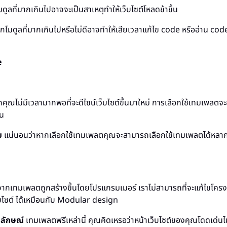
ดูลที่มากเกินไปอาจจะเป็นสาเหตุทำให้เว็บไซต์โหลดช้าขึ้น
โมดูลที่มากเกินไปหรือไม่ดีอาจทำให้เสียเวลาแก้ไข code หรืออ่าน cod
e
คุณไม่มีเวลามากพอที่จะดีไซน์เว็บไซต์ขึ้นมาใหม่ การเลือกใช้เทมเพลตจะ
้น
ย
แน่นอนว่าหากเลือกใช้เทมเพลตคุณจะสามารถเลือกใช้เทมเพลตได้หลากห
จากเทมเพลตถูกสร้างขึ้นโดยโปรแกรมเมอร์ เราไม่สามารถที่จะแก้ไขโครง
บไซต์ ได้เหมือนกับ Modular design
กลักษณ์
เทมเพลตฟรีเหล่านี้ คุณคิดเหรอว่าหน้าเว็บไซต์ของคุณโดดเด่นไ