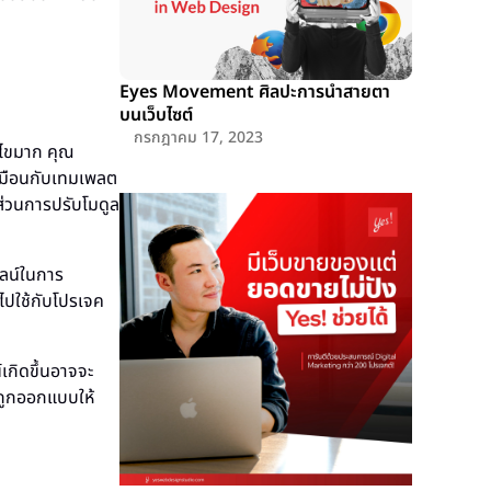
Eyes Movement ศิลปะการนำสายตา
บนเว็บไซต์
กรกฎาคม 17, 2023
้ไขมาก คุณ
เหมือนกับเทมเพลต
 ส่วนการปรับโมดูล
ลน์ในการ
ไปใช้กับโปรเจค
เกิดขึ้นอาจจะ
่ถูกออกแบบให้