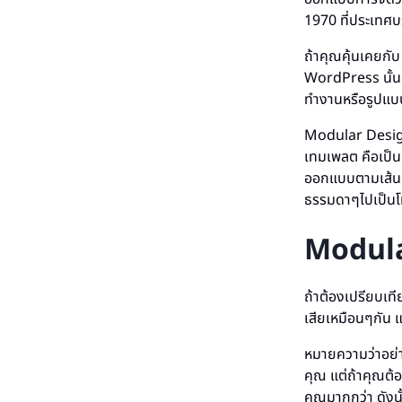
1970 ที่ประเทศบ
ถ้าคุณคุ้นเคยกั
WordPress นั้นม
ทำงานหรือรูปแบบ
Modular Design
เทมเพลต คือเป็
ออกแบบตามเส้น gr
ธรรมดาๆไปเป็นโม
Modula
ถ้าต้องเปรียบเที
เสียเหมือนๆกัน 
หมายความว่าอย่า
คุณ แต่ถ้าคุณต้
คุณมากกว่า ดังนั