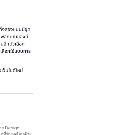
ั้งสองแบบมีจุด
าพลักษณ์ของดี
็นอีกตัวเลือก
จเลือกใช้แบบการ
เว็บไซต์ใหม่
 Web Design
ี่ขับเคลื่อนด้วย