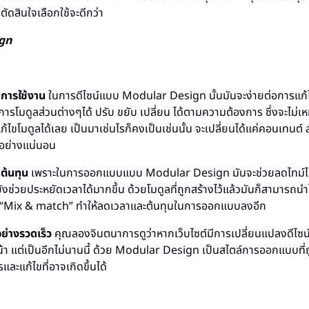
ัดสินใจเลือกใช้จะดีกว่า
gn
นการใช้งาน
ในการดีไซน์แบบ Modular Design นั้นมันจะง่ายต่อการแก
การโมดูลส่วนต่างๆได้ ปรับ ขยับ เปลี่ยน ได้ตามความต้องการ ซึ่งจะไม่
ก้ไขโมดูลได้เลย เป็นมาเช่นไรก็คงเป็นเช่นนั้น จะเปลี่ยนได้แค่คอนเทนต์
ด้อย่างแน่นอน
ต้นทุน
เพราะในการออกแบบแบบ Modular Design มันจะช่วยลดไทม์ไ
ช่วยประหยัดเวลาได้มากขึ้น ด้วยโมดูลที่ถูกสร้างไว้แล้วมันก็สามารถนำ
 “Mix & match” ทำให้ลดเวลาและต้นทุนในการออกแบบลงอีก
ย่างรวดเร็ว
คุณลองจินตนาการดูว่าหากเว็บไซต์มีการเปลี่ยนแปลงดีไซน์
งหน้า แต่เป็นอีกไม่นานนี้ ด้วย Modular Design เป็นสไตล์การออกแบบที
และแก้ไขที่อาจเกิดขึ้นได้