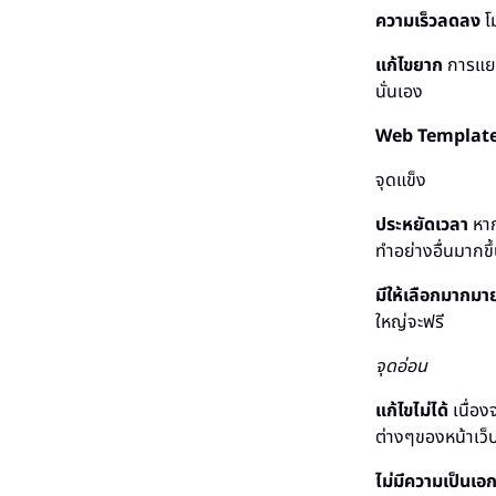
ความเร็วลดลง
โม
แก้ไขยาก
การแยก
นั่นเอง
Web Templat
จุดแข็ง
ประหยัดเวลา
หาก
ทำอย่างอื่นมากขึ
มีให้เลือกมากมา
ใหญ่จะฟรี
จุดอ่อน
แก้ไขไม่ได้
เนื่อง
ต่างๆของหน้าเว็
ไม่มีความเป็นเอ