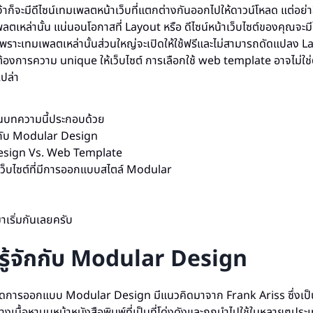
จ้าก็จะมีดีไซน์เทมเพลตหน้าเว็บที่แตกต่างกันออกไปให้ดาวน์โหลด แต่อย่าลืม
ลตเหล่านั้น แน่นอนโอกาสที่ Layout หรือ ดีไซน์หน้าเว็บไซต์ของคุณจะมีโ
น เพราะเทมเพลตเหล่านั้นส่วนใหญ่จะเปิดให้ใช้ฟรีและไม่สามารถดัดแปลง L
ณต้องการความ unique ให้เว็บไซต์ การเลือกใช้ web template อาจไม่ใช
เปล่า
งในบทความนี้ประกอบด้วย
กกับ Modular Design
sign Vs. Web Template
เว็บไซต์ที่มีการออกแบบสไตล์ Modular
าเริ่มกันเลยครับ
ู้จักกับ Modular Design
ิดการออกแบบ Modular Design มีแนวคิดมาจาก Frank Ariss ซึ่งเป็นผู
นื้อหาบนหน้าหนังสือพิมพ์ที่เป็นที่โด่งดังและถูกนำไปใช้ในหลายๆประเท