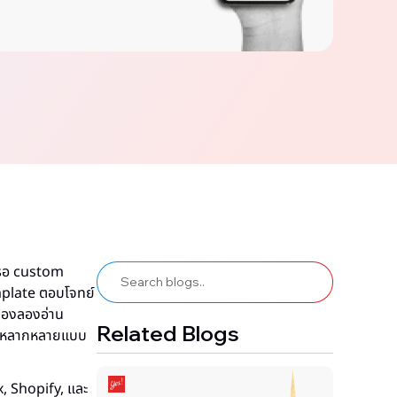
ารรอ custom
emplate ตอบโจทย์
ต้องลองอ่าน
Related Blogs
มายหลากหลายแบบ
x, Shopify, และ