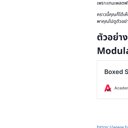
เพราะเทมเพลตฟรี
คราวนี้คุณก็ได้
พาคุณไปดูตัวอ
ตัวอย่า
Modula
https://www.b