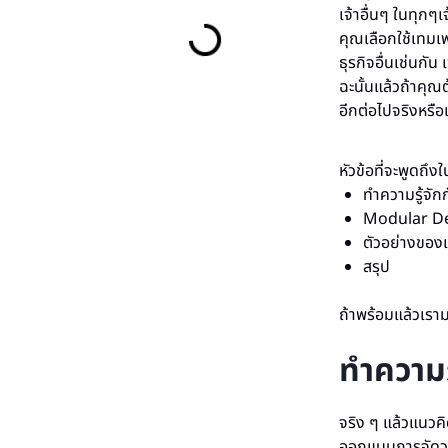
เจ้าอื่นๆ ในทุกๆเ
คุณเลือกใช้เทมเพ
ธุรกิจอื่นเช่นกั
ฉะนั้นแล้วถ้าคุ
อีกต่อไปจริงหรือ
หัวข้อที่จะพูดถึ
ทำความรู้จั
Modular De
ตัวอย่างของ
สรุป
ถ้าพร้อมแล้วเราม
ทำความร
จริง ๆ แล้วแนวค
ออกแบบการจัดวางเ