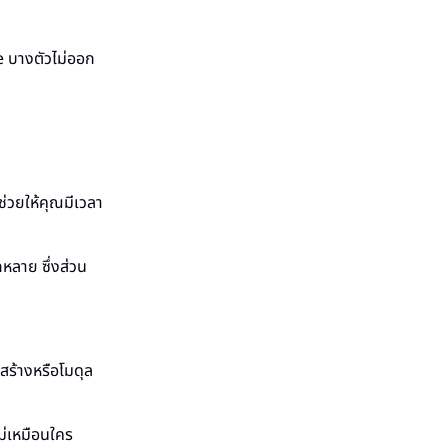
e บางตัวไม่ออก
ช่วยให้คุณมีเวลา
ลาย ซึ่งส่วน
สร้างหรือโมดุล
ม่เหมือนใคร