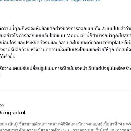
ความนี้คุณก็พอจะเห็นข้อแตกต่างของการออกแบบทั้ง 2 แบบไปแล้วว่าท
ป็นอย่างไร การออกแบบเว็บไซต์แบบ Modular นี้ก็สามารถนำคุณไปสู่ภ
่เหมือนใคร และประหยัดทั้งงบและเวลา และในขณะเดียวกัน template ก็เป
่งงานรีบอีกด้วย หวังว่าบทความนี้จะเป็นประโยชน์และช่วยให้คุณตัดสินใ
ด้เร็วขึ้น
อวางแผนปรับเปลี่ยนรูปแบบการดีไซน์ของหน้าเว็บไซต์ปัจจุบันหรือสร้าง
ร
 by
Wongsakul
์สกุล เป็นผู้เชี่ยวชาญด้านการตลาดดิจิทัลและนักวางกลยุทธ์เนื้อหาที่ Yes
นกรุงเทพฯ ด้วยความเชี่ยวชาญด้าน SEO การออกแบบเว็บไซต์ และการตลาดท