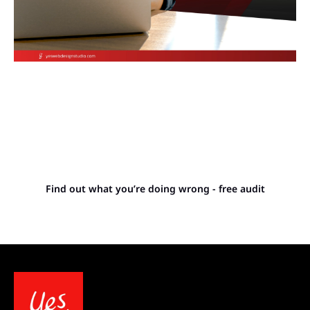
Stop letting your
competitors outrank you.
Find out what you’re doing wrong - free audit