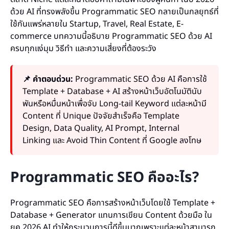
ด้วย AI ที่ทรงพลังขึ้น Programmatic SEO กลายเป็นกลยุทธ์ที่
ใช้กันแพร่หลายใน Startup, Travel, Real Estate, E-
commerce บทความนี้อธิบาย Programmatic SEO ด้วย AI
ครบทุกแง่มุม วิธีทำ และความเสี่ยงที่ต้องระวัง
📌 คำตอบด่วน:
Programmatic SEO ด้วย AI คือการใช้
Template + Database + AI สร้างหน้าเว็บอัตโนมัตินับ
พันหรือหมื่นหน้าเพื่อจับ Long-tail Keyword แต่ละหน้ามี
Content ที่ Unique ปัจจัยสำเร็จคือ Template
Design, Data Quality, AI Prompt, Internal
Linking และ Avoid Thin Content ที่ Google ลงโทษ
Programmatic SEO คืออะไร?
Programmatic SEO คือการสร้างหน้าเว็บโดยใช้ Template +
Database + Generator แทนการเขียน Content ด้วยมือ ใน
ยุค 2026 AI ทำให้กระบวนการนี้ดีขึ้นมากเพราะแต่ละหน้าสามารถ