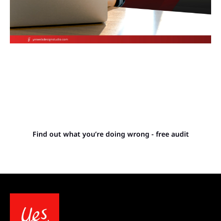
Stop letting your
competitors outrank you.
Find out what you’re doing wrong - free audit