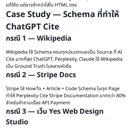
แก้โค้ด แต่อาจช้ากว่าใส่ใน HTML ตรง
Case Study — Schema ที่ทำให้
ChatGPT Cite
กรณี 1 — Wikipedia
Wikipedia ใช้ Schema ครบทุกประเภทและเป็น Source ที่ AI
Cite มากที่สุด ChatGPT, Perplexity, Claude ใช้ Wikipedia
เป็น Ground Truth ในหลายหัวข้อ
กรณี 2 — Stripe Docs
Stripe ใส่ HowTo + Article + Code Schema ในทุก Page
ทำให้ Perplexity Cite Stripe Documentation มากกว่า 80%
สำหรับคำถามเรื่อง API Payment
กรณี 3 — เว็บ Yes Web Design
Studio