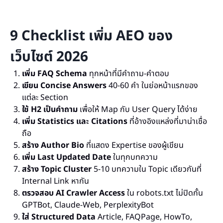
9 Checklist เพิ่ม AEO ของ
เว็บไซต์ 2026
เพิ่ม FAQ Schema
ทุกหน้าที่มีคำถาม-คำตอบ
เขียน Concise Answers
40-60 คำ ในย่อหน้าแรกของ
แต่ละ Section
ใช้ H2 เป็นคำถาม
เพื่อให้ Map กับ User Query ได้ง่าย
เพิ่ม Statistics และ Citations
ที่อ้างอิงแหล่งที่มาน่าเชื่อ
ถือ
สร้าง Author Bio
ที่แสดง Expertise ของผู้เขียน
เพิ่ม Last Updated Date
ในทุกบทความ
สร้าง Topic Cluster
5-10 บทความใน Topic เดียวกันที่
Internal Link หากัน
ตรวจสอบ AI Crawler Access
ใน robots.txt ไม่ปิดกั้น
GPTBot, Claude-Web, PerplexityBot
ใส่ Structured Data
Article, FAQPage, HowTo,