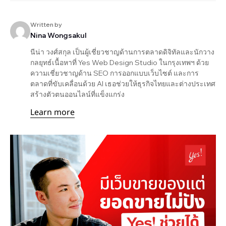
Written by
Nina Wongsakul
นีน่า วงศ์สกุล เป็นผู้เชี่ยวชาญด้านการตลาดดิจิทัลและนักวาง
กลยุทธ์เนื้อหาที่ Yes Web Design Studio ในกรุงเทพฯ ด้วย
ความเชี่ยวชาญด้าน SEO การออกแบบเว็บไซต์ และการ
ตลาดที่ขับเคลื่อนด้วย AI เธอช่วยให้ธุรกิจไทยและต่างประเทศ
สร้างตัวตนออนไลน์ที่แข็งแกร่ง
Learn more