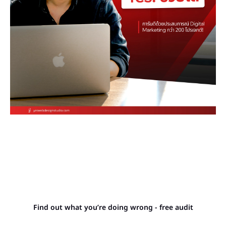
Stop letting your
competitors outrank you.
Find out what you’re doing wrong - free audit