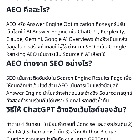
AEO คืออะไร?
AEO หรือ Answer Engine Optimization คือกลยุทธ์ปรับ
เว็บไซต์ให้ AI Answer Engine เช่น ChatGPT, Perplexity,
Claude, Gemini, Google AI Overviews อ้างอิงเป็นแหล่ง
ข้อมูลในการสร้างคำตอบให้ผู้ใช้ ต่างจาก SEO ที่เน้น Google
Ranking AEO เน้นการเป็น Source ที่ AI เลือกใช้
AEO ต่างจาก SEO อย่างไร?
SEO เน้นการติดอันดับใน Search Engine Results Page เพื่อ
ให้คนคลิกเข้าเว็บไซต์ ส่วน AEO เน้นการเป็นแหล่งข้อมูลที่
Answer Engine นำไปสร้างคำตอบและอ้างอิง Source กลยุทธ์
ทั้งสองทำงานร่วมกันได้เพราะ Signal หลายตัวซ้ำกัน
วิธีให้ ChatGPT อ้างอิงเว็บไซต์ของฉัน?
ทำตาม 4 ขั้นตอน 1) เขียนคำตอบที่ Concise และตรงประเด็น 2)
เพิ่ม FAQ Schema ที่หน้านั้น 3) สร้าง Author Bio และ
Citation จากแหล่งน่าเชื่อถือ 4) อนุญาต GPTBot ใน