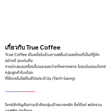
+
0
%
เกี่ยวกับ True Coffee
True Coffee เป็นหนึ่งในร้านกาแฟชั้นนำของไทยที่เป็นที่รู้จัก
อย่างดี จุดเด่นคือ
การนำเสนอเครื่องดื่มและของว่างที่หลากหลาย โดยเน้นตอบโจทย์
กลุ่มลูกค้าในเมือง
ที่ใช้เทคโนโลยีในชีวิตประจำวัน (Tech-Savvy)
โจทย์สำคัญคือการเข้าถึงกลุ่มเป้าหมายหลัก ซึ่งได้แก่ พนักงาน
ออฟฟิศ นักศึกษา