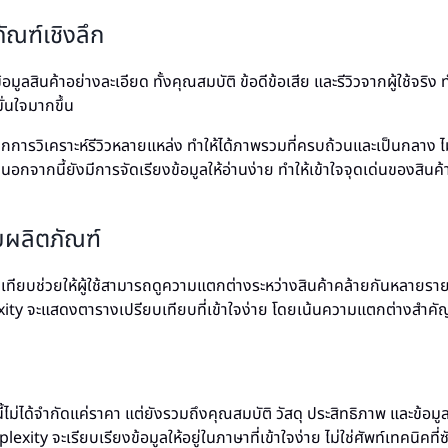
ัณฑ์เชิงลึก
้อมูลสินค้าอย่างละเอียด ทั้งคุณสมบัติ ข้อดีข้อเสีย และรีวิวจากผู้ใช้จริง ท
ั่นใจมากขึ้น
จากการวิเคราะห์รีวิวหลายแหล่ง ทำให้ได้ภาพรวมที่ครบถ้วนและเป็นกลาง ไม
 นอกจากนี้ยังมีการจัดเรียงข้อมูลให้อ่านง่าย ทำให้เข้าใจจุดเด่นของสินค้
บผลิตภัณฑ์
บเทียบช่วยให้ผู้ใช้สามารถดูความแตกต่างระหว่างสินค้าคล้ายกันหลายรา
ity จะแสดงตารางเปรียบเทียบที่เข้าใจง่าย โดยเน้นความแตกต่างสำคั
้ไม่ได้จำกัดแค่ราคา แต่ยังรวมถึงคุณสมบัติ วัสดุ ประสิทธิภาพ และข้อมูลอ
exity จะเรียบเรียงข้อมูลให้อยู่ในภาษาที่เข้าใจง่าย ไม่ใช่ศัพท์เทคนิคที่