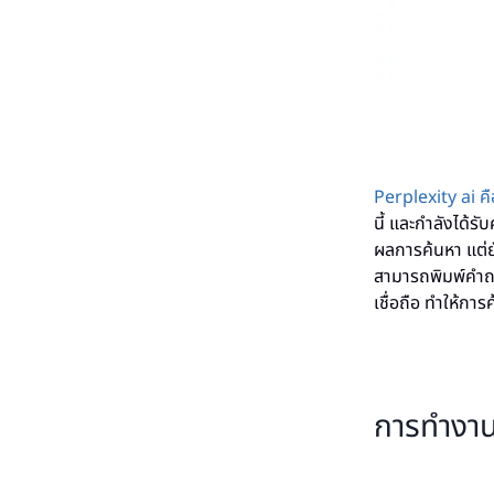
Perplexity ai คื
นี้ และกำลังได้
ผลการค้นหา แต่ยั
สามารถพิมพ์คำถา
เชื่อถือ ทำให้กา
การทำงาน