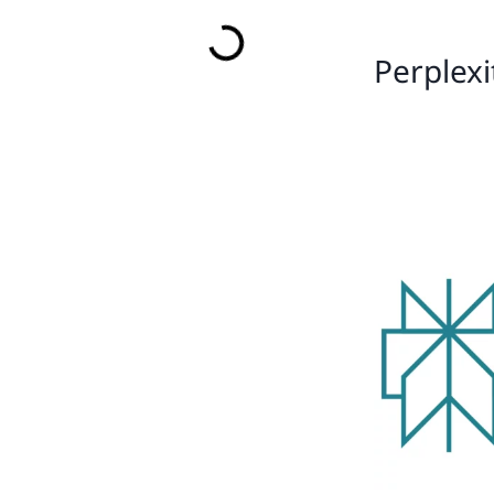
Perplexit