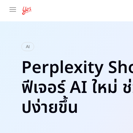
AI
Perplexity S
ฟีเจอร์ AI ใหม่ ช
ปง่ายขึ้น