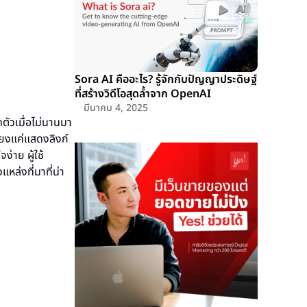
Sora AI คืออะไร? รู้จักกับปัญญาประดิษฐ์
ที่สร้างวิดีโอสุดล้ำจาก OpenAI
มีนาคม 4, 2025
ดตัวเมื่อไม่นานมา
ียงแค่แสดงลิงก์
่าย ผู้ใช้
ล่งที่มาที่น่า