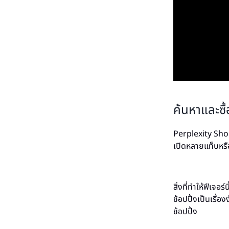
ค้นหาและซื
Perplexity Shopp
เปิดหลายแท็บหรื
สิ่งที่ทำให้ฟีเจ
ช้อปปิ้งเป็นเรื่
ช้อปปิ้ง