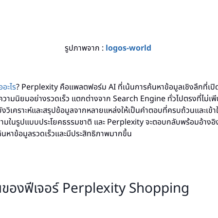
รูปภาพจาก :
logos-world
ออะไร
? Perplexity คือแพลตฟอร์ม AI ที่เน้นการค้นหาข้อมูลเชิงลึกที่เปิ
รับความนิยมอย่างรวดเร็ว แตกต่างจาก Search Engine ทั่วไปตรงที่ไม่เพ
งวิเคราะห์และสรุปข้อมูลจากหลายแหล่งให้เป็นคำตอบที่ครบถ้วนและเข้าใจง
มในรูปแบบประโยคธรรมชาติ และ Perplexity จะตอบกลับพร้อมอ้างอิงแห
รค้นหาข้อมูลรวดเร็วและมีประสิทธิภาพมากขึ้น
ของฟีเจอร์ Perplexity Shopping