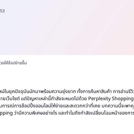
53
ยให้ช้อปง่ายขึ้น
น์ในยุคปัจจุบันมักมาพร้อมความยุ่งยาก ทั้งการค้นหาสินค้า การอ่านรีว
ยเว็บไซต์ แต่ปัญหาเหล่านี้กำลังจะหมดไปด้วย Perplexity Shopping ฟี
บการณ์การช้อปปิ้งออนไลน์ให้ง่ายและสะดวกกว่าที่เคย บทความนี้จะพาคุ
ping ว่ามีความพิเศษอย่างไร และทำไมถึงกำลังเปลี่ยนโฉมหน้าของการ