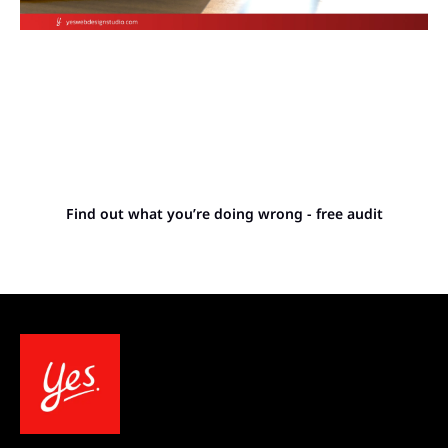
Stop letting your
competitors outrank you.
Find out what you’re doing wrong - free audit