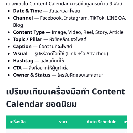
แต่ละแถวใน Content Calendar ควรมีข้อมูลครบถ้วน 9 ฟิลด์
Date & Time
— วันและเวลาโพสต์
Channel
— Facebook, Instagram, TikTok, LINE OA,
Blog
Content Type
— Image, Video, Reel, Story, Article
Topic / Pillar
— หัวข้อหลักของโพสต์
Caption
— ข้อความที่จะโพสต์
Visual
— รูปหรือวิดีโอที่ใช้ (Link หรือ Attached)
Hashtag
— แฮชแท็กที่ใช้
CTA
— สิ่งที่อยากให้ผู้ดูทำต่อ
Owner & Status
— ใครรับผิดชอบและสถานะ
เปรียบเทียบเครื่องมือทำ Content
Calendar ยอดนิยม
เครื่องมือ
ราคา
Auto Schedule
เหมา