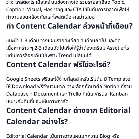
ว่าจะโพสต์อะไร เมื่อไหร่ บนช่องทางใด รวมรายละเอียด Topic,
Caption, Visual, Hashtag และ CTA ใช้ในทีมการตลาดเพื่อให้
ทำงานสอดคล้องกันและโพสต์เนื้อหาสม่ำเสมอ
ทำ Content Calendar ล่วงหน้ากี่เดือน?
แนะนำ 1-3 เดือน วางแผนรายละเอียด 1 เดือนถัดไป และคิด
เนื้อหาคร่าว ๆ 2-3 เดือนถัดไปเพื่อให้รู้ว่าต้องเตรียม Asset อะไร
แต่ไม่ควรล็อกเกินไปเพราะ Trend เปลี่ยนได้
Content Calendar ฟรีใช้อะไรดี?
Google Sheets ฟรีและใช้ง่ายที่สุดสำหรับเริ่มต้น มี Template
ให้ Download ฟรีจำนวนมาก ทางเลือกถัดมาคือ Notion ที่รวม
Database + Document และ Trello ที่เน้น Visual Kanban
เหมาะกับทีมที่ชอบเห็นภาพการ์ด
Content Calendar ต่างจาก Editorial
Calendar อย่างไร?
Editorial Calendar เน้นการวางแผนบทความ Blog หรือ