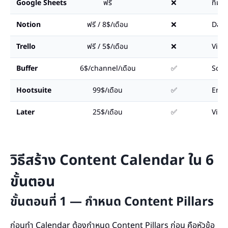
Google Sheets
ฟรี
❌
ทีมเล็
Notion
ฟรี / 8$/เดือน
❌
Data
Trello
ฟรี / 5$/เดือน
❌
Visu
Buffer
6$/channel/เดือน
✅
Sche
Hootsuite
99$/เดือน
✅
Ente
Later
25$/เดือน
✅
Visu
วิธีสร้าง Content Calendar ใน 6
ขั้นตอน
ขั้นตอนที่ 1 — กำหนด Content Pillars
ก่อนทำ Calendar ต้องกำหนด Content Pillars ก่อน คือหัวข้อ