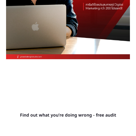
Stop letting your
competitors outrank you.
Find out what you’re doing wrong - free audit