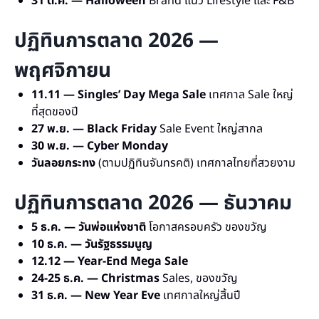
31 ต.ค. — Halloween
Brand แนว Lifestyle และ F&B
ปฏิทินการตลาด 2026 —
พฤศจิกายน
11.11 — Singles’ Day Mega Sale
เทศกาล Sale ใหญ่
ที่สุดของปี
27 พ.ย. — Black Friday
Sale Event ใหญ่สากล
30 พ.ย. — Cyber Monday
วันลอยกระทง
(ตามปฏิทินจันทรคติ) เทศกาลไทยที่สวยงาม
ปฏิทินการตลาด 2026 — ธันวาคม
5 ธ.ค. — วันพ่อแห่งชาติ
โอกาสครอบครัว ของขวัญ
10 ธ.ค. — วันรัฐธรรมนูญ
12.12 — Year-End Mega Sale
24-25 ธ.ค. — Christmas
Sales, ของขวัญ
31 ธ.ค. — New Year Eve
เทศกาลใหญ่สิ้นปี