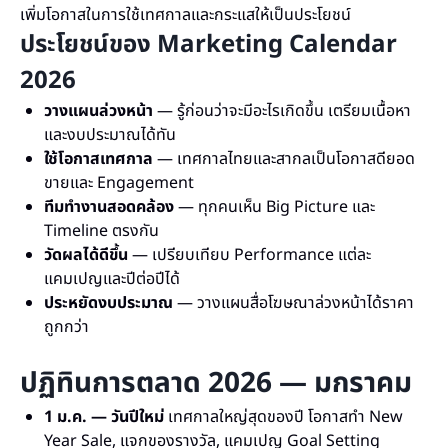
เพิ่มโอกาสในการใช้เทศกาลและกระแสให้เป็นประโยชน์
ประโยชน์ของ Marketing Calendar
2026
วางแผนล่วงหน้า
— รู้ก่อนว่าจะมีอะไรเกิดขึ้น เตรียมเนื้อหา
และงบประมาณได้ทัน
ใช้โอกาสเทศกาล
— เทศกาลไทยและสากลเป็นโอกาสดียอด
ขายและ Engagement
ทีมทำงานสอดคล้อง
— ทุกคนเห็น Big Picture และ
Timeline ตรงกัน
วัดผลได้ดีขึ้น
— เปรียบเทียบ Performance แต่ละ
แคมเปญและปีต่อปีได้
ประหยัดงบประมาณ
— วางแผนสื่อโฆษณาล่วงหน้าได้ราคา
ถูกกว่า
ปฏิทินการตลาด 2026 — มกราคม
1 ม.ค. — วันปีใหม่
เทศกาลใหญ่สุดของปี โอกาสทำ New
Year Sale, แจกของรางวัล, แคมเปญ Goal Setting