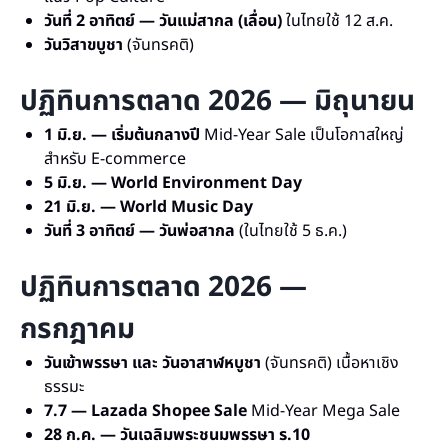
วันที่ 2 อาทิตย์ — วันแม่สากล (เลื่อน)
ในไทยใช้ 12 ส.ค.
วันวิสาขบูชา
(จันทรคติ)
ปฏิทินการตลาด 2026 — มิถุนายน
1 มิ.ย. — เริ่มต้นกลางปี
Mid-Year Sale เป็นโอกาสใหญ่
สำหรับ E-commerce
5 มิ.ย. — World Environment Day
21 มิ.ย. — World Music Day
วันที่ 3 อาทิตย์ — วันพ่อสากล
(ในไทยใช้ 5 ธ.ค.)
ปฏิทินการตลาด 2026 —
กรกฎาคม
วันเข้าพรรษา และ วันอาสาฬหบูชา
(จันทรคติ) เนื้อหาเชิง
ธรรมะ
7.7 — Lazada Shopee Sale
Mid-Year Mega Sale
28 ก.ค. — วันเฉลิมพระชนมพรรษา ร.10