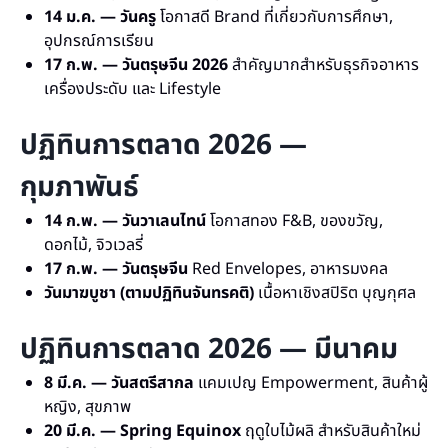
14 ม.ค. — วันครู
โอกาสดี Brand ที่เกี่ยวกับการศึกษา,
อุปกรณ์การเรียน
17 ก.พ. — วันตรุษจีน 2026
สำคัญมากสำหรับธุรกิจอาหาร
เครื่องประดับ และ Lifestyle
ปฏิทินการตลาด 2026 —
กุมภาพันธ์
14 ก.พ. — วันวาเลนไทน์
โอกาสทอง F&B, ของขวัญ,
ดอกไม้, จิวเวลรี่
17 ก.พ. — วันตรุษจีน
Red Envelopes, อาหารมงคล
วันมาฆบูชา (ตามปฏิทินจันทรคติ)
เนื้อหาเชิงสปิริต บุญกุศล
ปฏิทินการตลาด 2026 — มีนาคม
8 มี.ค. — วันสตรีสากล
แคมเปญ Empowerment, สินค้าผู้
หญิง, สุขภาพ
20 มี.ค. — Spring Equinox
ฤดูใบไม้ผลิ สำหรับสินค้าใหม่