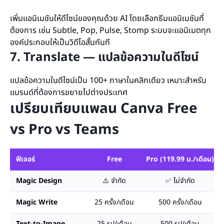
เพิ่มแอนิเมชันให้ดีไซน์ของคุณด้วย AI โดยเลือกธีมแอนิเมชันที่
ต้องการ เช่น Subtle, Pop, Pulse, Stomp ระบบจะแอนิเมตทุก
องค์ประกอบให้เป็นวิดีโอสั้นทันที
7. Translate — แปลข้อความในดีไซน์
แปลข้อความในดีไซน์เป็น 100+ ภาษาในคลิกเดียว เหมาะสำหรับ
แบรนด์ที่ต้องการขยายไปต่างประเทศ
เปรียบเทียบแพลน Canva Free
vs Pro vs Teams
ฟีเจอร์
Free
Pro (119.99 บ./เดือน)
Magic Design
⚠️ จำกัด
✅ ไม่จำกัด
Magic Write
25 ครั้ง/เดือน
500 ครั้ง/เดือน
Text-to-Image
25 รูป/เดือน
500 รูป/เดือน