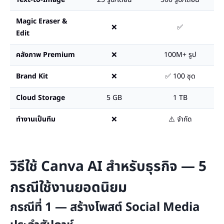
Magic Eraser &
❌
✅
Edit
คลังภาพ Premium
❌
100M+ รูป
Brand Kit
❌
✅ 100 ชุด
Cloud Storage
5 GB
1 TB
ทำงานเป็นทีม
❌
⚠️ จำกัด
วิธีใช้ Canva AI สำหรับธุรกิจ — 5
กรณีใช้งานยอดนิยม
กรณีที่ 1 — สร้างโพสต์ Social Media