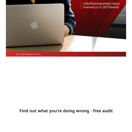
Stop letting your
competitors outrank you.
Find out what you’re doing wrong - free audit