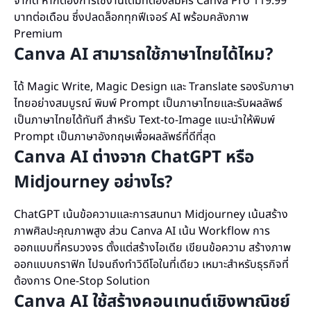
จำกัด หากต้องการใช้งานเต็มที่ต้องสมัคร Canva Pro 119.99
บาทต่อเดือน ซึ่งปลดล็อกทุกฟีเจอร์ AI พร้อมคลังภาพ
Premium
Canva AI สามารถใช้ภาษาไทยได้ไหม?
ได้ Magic Write, Magic Design และ Translate รองรับภาษา
ไทยอย่างสมบูรณ์ พิมพ์ Prompt เป็นภาษาไทยและรับผลลัพธ์
เป็นภาษาไทยได้ทันที สำหรับ Text-to-Image แนะนำให้พิมพ์
Prompt เป็นภาษาอังกฤษเพื่อผลลัพธ์ที่ดีที่สุด
Canva AI ต่างจาก ChatGPT หรือ
Midjourney อย่างไร?
ChatGPT เน้นข้อความและการสนทนา Midjourney เน้นสร้าง
ภาพศิลปะคุณภาพสูง ส่วน Canva AI เน้น Workflow การ
ออกแบบที่ครบวงจร ตั้งแต่สร้างไอเดีย เขียนข้อความ สร้างภาพ
ออกแบบกราฟิก ไปจนถึงทำวิดีโอในที่เดียว เหมาะสำหรับธุรกิจที่
ต้องการ One-Stop Solution
Canva AI ใช้สร้างคอนเทนต์เชิงพาณิชย์