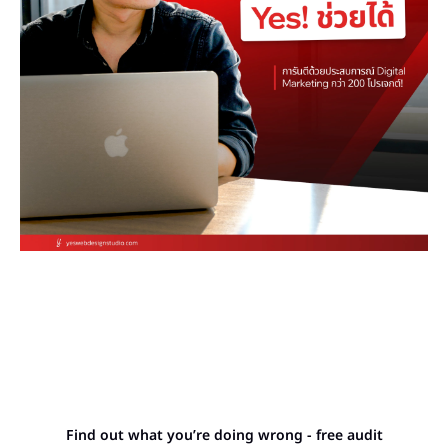
Stop letting your
competitors outrank you.
Find out what you’re doing wrong - free audit