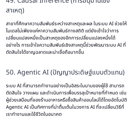
49. Causal Inference (การอนุมานเชิง
สาเหตุ)
สาขาที่ศึกษาความสัมพันธ์ระหว่างสาเหตุและผล ในระบบ AI ช่วยให้
โมเดลไม่เพียงแค่หาความสัมพันธ์ทางสถิติ แต่ยังเข้าใจว่าการ
เปลี่ยนแปลงหนึ่งเป็นสาเหตุของอีกการเปลี่ยนแปลงหนึ่งได้
อย่างไร การเข้าใจความสัมพันธ์เชิงสาเหตุนี้ช่วยพัฒนาระบบ AI ที่
ตัดสินใจได้ชาญฉลาดและน่าเชื่อถือมากขึ้น
50. Agentic AI (ปัญญาประดิษฐ์แบบตัวแทน)
ระบบ AI ที่สามารถทำงานอย่างเป็นอิสระในนามของผู้ใช้ สามารถ
ตัดสินใจ วางแผน และดำเนินการเพื่อบรรลุเป้าหมายที่กำหนด เช่น
ผู้ช่วยเสมือนที่จองร้านอาหารหรือซื้อสินค้าออนไลน์ได้โดยอัตโนมัติ
Agentic AI เป็นทิศทางที่น่าตื่นเต้นในวงการ AI ที่จะเปลี่ยนวิธีที่
เราทำงานและใช้ชีวิตในอนาคต