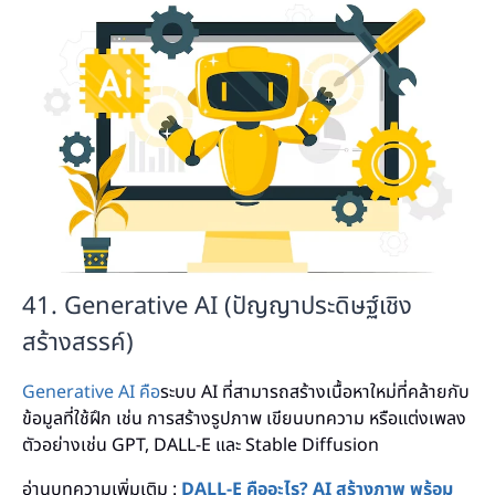
41. Generative AI (ปัญญาประดิษฐ์เชิง
สร้างสรรค์)
Generative AI คือ
ระบบ AI ที่สามารถสร้างเนื้อหาใหม่ที่คล้ายกับ
ข้อมูลที่ใช้ฝึก เช่น การสร้างรูปภาพ เขียนบทความ หรือแต่งเพลง
ตัวอย่างเช่น GPT, DALL-E และ Stable Diffusion
อ่านบทความเพิ่มเติม :
DALL-E คืออะไร? AI สร้างภาพ พร้อม