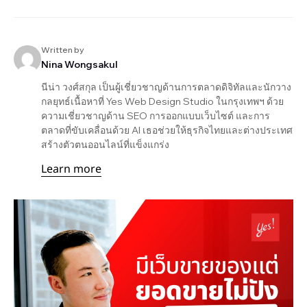
Written by
Nina Wongsakul
นีน่า วงศ์สกุล เป็นผู้เชี่ยวชาญด้านการตลาดดิจิทัลและนักวาง
กลยุทธ์เนื้อหาที่ Yes Web Design Studio ในกรุงเทพฯ ด้วย
ความเชี่ยวชาญด้าน SEO การออกแบบเว็บไซต์ และการ
ตลาดที่ขับเคลื่อนด้วย AI เธอช่วยให้ธุรกิจไทยและต่างประเทศ
สร้างตัวตนออนไลน์ที่แข็งแกร่ง
Learn more