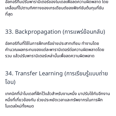
อัลกอริทึมปรับพารามิเตอร์ของโมเดลเพื่อลดความผิดพลาด โดย
เคลื่อนที่ไปตามทิศทางของเกรเดียนต์ของฟังก์ชันต้นทุนที่ชัน
ที่สุด
33. Backpropagation (การแพร่ย้อนกลับ)
อัลกอริทึมที่ใช้ในการฝึกเครือข่ายประสาทเทียม ทำงานโดย
คำนวณผลกระทบของแต่ละพารามิเตอร์ต่อความผิดพลาดโดย
รวม แล้วปรับพารามิเตอร์เหล่านั้นเพื่อลดความผิดพลาด
34. Transfer Learning (การเรียนรู้แบบถ่าย
โอน)
เทคนิคที่นำโมเดลที่ฝึกไว้แล้วสำหรับงานหนึ่ง มาปรับใช้กับอีกงาน
หนึ่งที่เกี่ยวข้องกัน ช่วยประหยัดเวลาและทรัพยากรในการฝึก
โมเดลใหม่ทั้งหมด