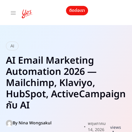
ติดต่อเรา
AI
AI Email Marketing
Automation 2026 —
Mailchimp, Klaviyo,
HubSpot, ActiveCampaign
กับ AI
By
Nina Wongsakul
พฤษภาคม
views
14, 2026