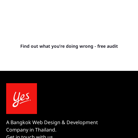
Stop letting your
competitors outrank you.
Find out what you’re doing wrong - free audit
A Bangkok Web Design & Development
Company in Thailand.
Get in touch with us.