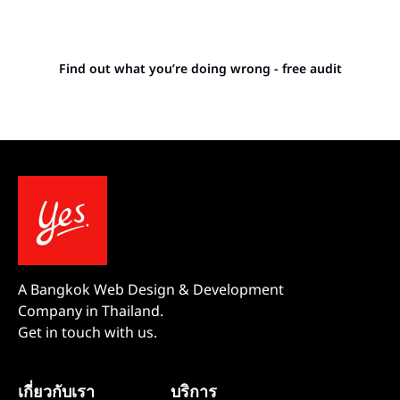
Stop letting your
competitors outrank you.
Find out what you’re doing wrong - free audit
A Bangkok Web Design & Development
Company in Thailand.
Get in touch with us.
เกี่ยวกับเรา
บริการ