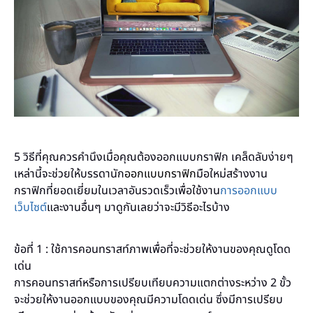
5 วิธีที่คุณควรคำนึงเมื่อคุณต้องออกแบบกราฟิก เคล็ดลับง่ายๆ
เหล่านี้จะช่วยให้บรรดานัก
ออกแบบกราฟิก
มือใหม่สร้างงาน
กราฟิกที่ยอดเยี่ยมในเวลาอันรวดเร็วเพื่อใช้งาน
การออกแบบ
เว็บไซต์
และงานอื่นๆ มาดูกันเลยว่าจะมีวิธีอะไรบ้าง
ข้อที่ 1 : ใช้การคอนทราสท์ภาพเพื่อที่จะช่วยให้งานของคุณดูโดด
เด่น
การคอนทราสท์หรือการเปรียบเทียบความแตกต่างระหว่าง 2 ขั้ว
จะช่วยให้งานออกแบบของคุณมีความโดดเด่น ซึ่งมีการเปรียบ