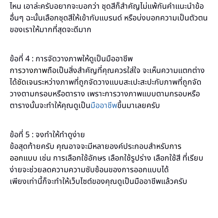
ไหน เอาล่ะครับอยากจะบอกว่า ชุดสีก็สำคัญไม่แพ้กันคำแนะนำข้อ
อื่นๆ ฉะนั้นเลือกชุดสีให้เข้ากับแบรนด์ หรือบ่งบอกความเป็นตัวตน
ของเราให้มากที่สุดจะดีมาก
ข้อที่ 4 : การจัดวางภาพให้ดูเป็นมืออาชีพ
การวางภาพ
ถือเป็นสิ่งสำคัญที่คุณควรใส่ใจ จะเห็นความแตกต่าง
ได้
ชัดเจน
ระหว่างภาพที่ถูกจัดวางแบบสะเปะสะปะกับภาพที่ถูกจัด
วางตามกรอบหรือตาราง เพราะการวางภาพแบบตามกรอบหรือ
ตารางนั้นจะทำให้คุณดูเป็น
มืออาชีพ
ขึ้นมาเลยครับ
ข้อที่ 5 : จงทำให้ทำดูง่าย
ข้อสุดท้ายครับ คุณอาจจะมีหลายองค์ประกอบสำหรับ
การ
ออกแบบ
เช่น การเลือกใช้อักษร เลือกใช้รูปร่าง เลือกใช้สี ที่เรียบ
ง่ายจะช่วยลดความความซับซ้อนของการออกแบบได้
เพียงเท่านี้ก็จะทำให้เว็บไซต์ของคุณดูเป็นมืออาชีพแล้วครับ
ออกแบบกราฟิก