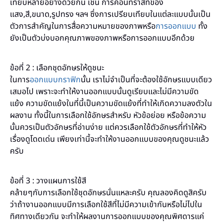
เทียบหลายอย่างด้วยกัน เช่น การคอนทราสท์ของ
แสง,สี,ขนาด,รูปทรง ฯลฯ ซึ่งการเปรียบเทียบในแต่ละแบบนั้นเป็น
ตัวการสำคัญในการสื่อความหมายของภาพหรือ
การออกแบบ
ทั้ง
ยังเป็นตัวบ่งบอกคุณภาพของภาพหรือการออกแบบอีกด้วย
ข้อที่ 2 : เลือกชุดอักษรให้ดูชนะ
ในการ
ออกแบบกราฟิก
นั้น เราไม่จำเป็นที่จะต้องใช้อักษรแบบเดียว
เสมอไป เพราะจะทำให้งานออกแบบนั้นดูเรียบและไม่มีความขัด
แย้ง ความขัดแย้งในที่นี้เป็นความขัดแย้งที่ทำให้เกิดความลงตัวใน
ผลงาน ทั้งนี้ในการเลือกใช้อักษรสำหรับ หัวข้อย่อย หรือข้อความ
นั้นควรเป็นตัวอักษรที่อ่านง่าย แต่ควรเลือกใช้ตัวอักษรที่ทำให้หัว
เรื่องดูโดดเด่น เพียงเท่านี้จะทำให้งานออกแบบของคุณดูชนะแล้ว
ครับ
ข้อที่ 3 : วางแผนการใช้สี
คล้ายๆกับการเลือกใช้ชุดอักษรนั่นแหละครับ คุณลองคิดดูสิครับ
ว่าถ้างานออกแบบมีการเลือกใช้สีที่ไม่มีความเข้ากันหรือไม่ไปใน
ทิศทางเดียวกัน จะทำให้ผลงานการออกแบบของคุณพิศดารแค่