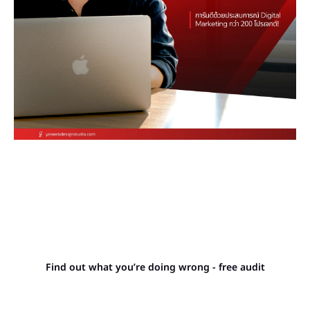
Stop letting your
competitors outrank you.
Find out what you’re doing wrong - free audit