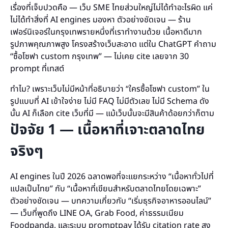
เรื่องที่เจ็บปวดคือ — เว็บ SME ไทยส่วนใหญ่ไม่ได้ทำอะไรผิด แค่
ไม่ได้ทำสิ่งที่ AI engines มองหา ตัวอย่างชัดเจน — ร้าน
เฟอร์นิเจอร์ในกรุงเทพรายหนึ่งที่เราทำงานด้วย เนื้อหาดีมาก
รูปภาพคุณภาพสูง โครงสร้างเว็บสะอาด แต่ใน ChatGPT คำถาม
“ซื้อโซฟา custom กรุงเทพ” — ไม่เคย cite เลยจาก 30
prompt ที่เทสต์
ทำไม? เพราะเว็บไม่มีหน้าที่อธิบายว่า “ใครซื้อโซฟา custom” ใน
รูปแบบที่ AI เข้าใจง่าย ไม่มี FAQ ไม่มีตัวเลข ไม่มี Schema ดัง
นั้น AI ก็เลือก cite เว็บที่มี — แม้เว็บนั้นจะมีสินค้าด้อยกว่าก็ตาม
ปัจจัย 1 — เนื้อหาที่เจาะตลาดไทย
จริงๆ
AI engines ในปี 2026 ฉลาดพอที่จะแยกระหว่าง “เนื้อหาทั่วไปที่
แปลเป็นไทย” กับ “เนื้อหาที่เขียนสำหรับตลาดไทยโดยเฉพาะ”
ตัวอย่างชัดเจน — บทความเกี่ยวกับ “เริ่มธุรกิจอาหารออนไลน์”
— เว็บที่พูดถึง LINE OA, Grab Food, ค่าธรรมเนียม
Foodpanda, และระบบ promptpay ได้รับ citation rate สูง