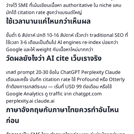
ว่างไว้ SME ที่เน้นเขียนเนื้อหา authoritative ใน niche แคบ
มักได้ citation rate สูงกว่าแบรนด์ใหญ่
ใช้เวลานานแค่ไหนกว่าเห็นผล
ขั้นต่ำ 6 สัปดาห์ ปกติ 10-16 สัปดาห์ เร็วกว่า traditional SEO ที่
ใช้เวลา 3-6 เดือนเป็นต้นไป AI engines re-index บ่อยกว่า
Google และให้ weight กับเนื้อหาใหม่มากกว่า
วัดผลยังไงว่า AI cite เว็บเราจริง
เทสต์ prompt 20-30 ข้อใน ChatGPT Perplexity Claude
เดือนละครั้ง บันทึก citation rate ใช้ Profound หรือ Otterly
ถ้าต้องการเทสต์ระบบ — เริ่มที่ USD 99 ต่อเดือน หรือใช้
Google Analytics ดู traffic จาก chatgpt.com
perplexity.ai claude.ai
ภาษาอังกฤษกับภาษาไทยควรทำอันไหน
ก่อน