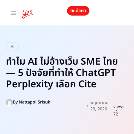
ติดต่อเรา
AI
ทำไม AI ไม่อ้างเว็บ SME ไทย
— 5 ปัจจัยที่ทำให้ ChatGPT
Perplexity เลือก Cite
By
Nattapol Srisuk
พฤษภาคม
views
23, 2026
72