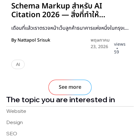
Schema Markup สำหรับ AI
Citation 2026 — สิ่งที่ทำให้
ChatGPT และ Perplexity อ้างเว็บ
เดือนที่แล้วเราตรวจหน้าเว็บลูกค้าธนาคารแห่งหนึ่งในกรุงเ…
คุณ
By
Nattapol Srisuk
พฤษภาคม
views
23, 2026
59
AI
See more
The topic you are interested in
Website
Design
SEO