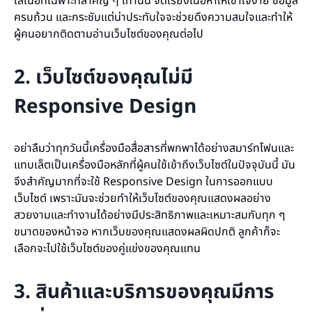
ใส่เนื้อที่เฉพาะที่สำคัญ ๆ เท่านั้น จัดเรียงเนื้อหาให้เข้าใจง่าย ข้อมูล
ครบถ้วน และกระชับแต่น่าประทับใจจะช่วยดึงความสนใจและทำให้
ผู้คนอยากติดตามอ่านเว็บไซต์ของคุณต่อไป
2. เว็บไซต์ของคุณไม่มี
Responsive Design
อย่าลืมว่าทุกวันนี้เครื่องมือสื่อสารที่พกพาได้อย่างสมาร์ทโฟนและ
แทบเล็ตเป็นเครื่องมือหลักที่ผู้คนใช้เข้าถึงเว็บไซต์ในปัจจุบันนี้ มัน
จึงสำคัญมากที่จะใช้ Responsive Design ในการออกแบบ
เว็บไซต์ เพราะมันจะช่วยทำให้เว็บไซต์ของคุณแสดงผลอย่าง
สวยงามและทำงานได้อย่างมีประสิทธิภาพและเหมาะสมกับทุก ๆ
ขนาดของหน้าจอ หากเว็บของคุณแสดงผลผิดปกติ ลูกค้าก็จะ
เลือกจะไปใช้เว็บไซต์ของคู่แข่งของคุณแทน
3. สินค้าและบริการของคุณมีการ