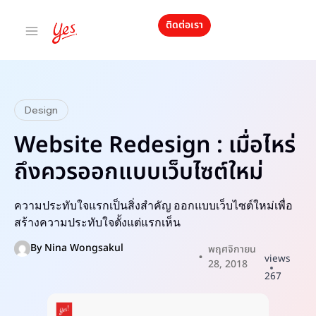
ติดต่อเรา
Design
Website Redesign : เมื่อไหร่
ถึงควรออกแบบเว็บไซต์ใหม่
ความประทับใจแรกเป็นสิ่งสำคัญ ออกแบบเว็บไซต์ใหม่เพื่อ
สร้างความประทับใจตั้งแต่แรกเห็น
By
Nina Wongsakul
พฤศจิกายน
views
28, 2018
267