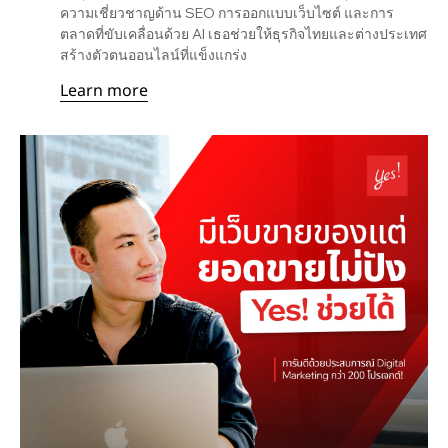
ความเชี่ยวชาญด้าน SEO การออกแบบเว็บไซต์ และการ
ตลาดที่ขับเคลื่อนด้วย AI เธอช่วยให้ธุรกิจไทยและต่างประเทศ
สร้างตัวตนออนไลน์ที่แข็งแกร่ง
Learn more