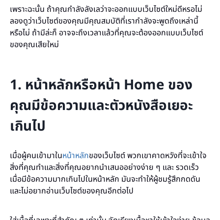
เพราะฉะนั้น ถ้าคุณกำลังลังเลว่าจะออกแบบเว็บไซต์ใหม่ดีหรอไม่
ลองดูว่าเว็บไซต์ของคุณมีคุณสมบัติที่เรากำลังจะพูดถึงเหล่านี้
หรือไม่ ถ้ามีล่ะก็ อาจจะถึงเวลาแล้วที่คุณจะต้องออกแบบเว็บไซต์
ของคุณเสียใหม่
1. หน้าหลักหรือหน้า Home ของ
คุณมีข้อความและตัวหนังสือเยอะ
เกินไป
เมื่อผู้คนเข้ามาใน
หน้าหลัก
ของเว็บไซต์ พวกเขาคาดหวังที่จะเข้าใจ
สิ่งที่คุณทำและสิ่งที่คุณอยากนำเสนออย่างง่าย ๆ และ รวดเร็ว
เมื่อมีข้อความมากเกินไปในหน้าหลัก มันจะทำให้ผู้ชมรู้สึกกดดัน
และไม่อยากอ่านเว็บไซต์ของคุณอีกต่อไป