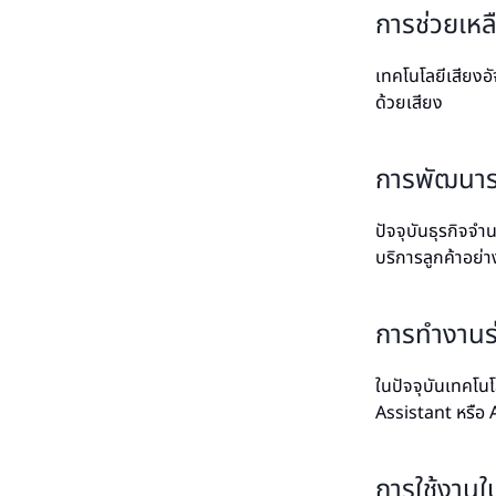
การช่วยเหล
เทคโนโลยีเสียงอั
ด้วยเสียง
การพัฒนาร
ปัจจุบันธุรกิจจำ
บริการลูกค้าอย่า
การทำงานร
ในปัจจุบันเทคโน
Assistant หรือ A
การใช้งาน