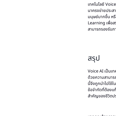
เทคโนโลยี Voice
นาครงข่ายประสาทเ
มนุษย์มากขึ้น ห
Learning เพื่อส
สามารถรองรับภาษา
สรุป
Voice AI เป็นเทค
ด้วยความสามารถใน
นี้จึงถูกนำไปใช้
ข้อจำกัดที่ต้องแ
สำคัญของชีวิตปร