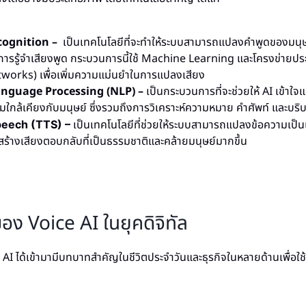
cognition –
เป็นเทคโนโลยีที่จะทำให้ระบบสามารถแปลงคำพูดของมนุษ
วยการรู้จำเสียงพูด กระบวนการนี้ใช้ Machine Learning และโครงข่ายป
works) เพื่อเพิ่มความแม่นยำในการแปลงเสียง
anguage Processing (NLP) –
เป็นกระบวนการที่จะช่วยให้ AI เข้าใ
มใกล้เคียงกับมนุษย์ ซึ่งรวมถึงการวิเคราะห์ความหมาย คำศัพท์ และบร
เป็นเทคโนโลยีที่ช่วยให้ระบบสามารถแปลงข้อความเป็นเส
peech (TTS) –
ร้างเสียงตอบกลับที่เป็นธรรมชาติและคล้ายมนุษย์มากขึ้น
อง Voice AI ในยุคดิจิทัล
 AI ได้เข้ามามีบทบาทสำคัญในชีวิตประจำวันและธุรกิจในหลายด้านเพื่อ