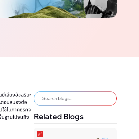
ลยีเสียงอัจฉริยะ
ละตอบสนองต่อ
ไปใช้ในภาคธุรกิจ
Related Blogs
่พื้นฐานไปจนถึง