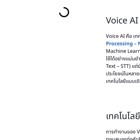
Voice AI 
Voice AI คือ เ
Processing – 
Machine Learnin
ใช้ได้อย่างแม่น
Text – STT) แต่
ประโยชน์ในหลายด้
เทคโนโลยีแบบเด
เทคโนโลยี
การทำงานของ Vo
ตอบสนองต่อคำสั่