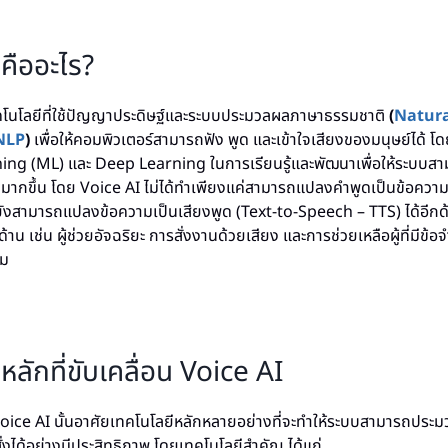
คืออะไร?
ทคโนโลยีที่ใช้ปัญญาประดิษฐ์และระบบประมวลผลภาษาธรรมชาติ
(
Natur
NLP
)
เพื่อให้คอมพิวเตอร์สามารถฟัง พูด และเข้าใจเสียงของมนุษย์ได้ โ
g (ML) และ Deep Learning ในการเรียนรู้และพัฒนาเพื่อให้ระบบสาม
ยำมากขึ้น โดย Voice AI ไม่ได้ทำเพียงแค่สามารถแปลงคำพูดเป็นข้อควา
ยังสามารถแปลงข้อความเป็นเสียงพูด (Text-to-Speech – TTS) ได้อีกด้
าน เช่น ผู้ช่วยอัจฉริยะ การสั่งงานด้วยเสียง และการช่วยเหลือผู้ที่มีข้อ
ิม
หลักที่ขับเคลื่อน Voice AI
ice AI นั้นอาศัยเทคโนโลยีหลักหลายอย่างที่จะทำให้ระบบสามารถประม
งได้อย่างมีประสิทธิภาพ โดยเทคโนโลยีสำคัญ ได้แก่