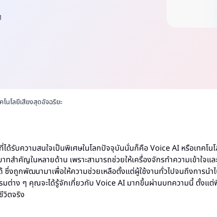
1
คโนโลยีเสียงสุดอัจฉริยะ
ี่ได้รับความสนใจเป็นพิเศษในโลกปัจจุบันนั่นก็คือ Voice AI หรือเทคโนโ
ทบาทสำคัญในหลายด้าน เพราะสามารถช่วยให้เครื่องจักรทำความเข้าใจแ
้ ซึ่งถูกพัฒนามาเพื่อให้ความช่วยเหลือตั้งแต่ผู้ใช้งานทั่วไปจนถึงการนำ
ต่าง ๆ คุณจะได้รู้จักเกี่ยวกับ Voice AI มากขึ้นผ่านบทความนี้ ตั้งแต
ีวิตจริง