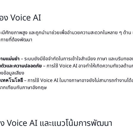
ของ Voice AI
 จะมีศักยภาพสูง และถูกนำมาช่วยเพื่ออำนวยความสะดวกในหลาย ๆ ด้าน แต
าทายที่ต้องพัฒนา
วามแม่นยำ
– ระบบยังมีข้อจำกัดในการเข้าใจสำเนียง ภาษา และบริบทขอ
วนตัวและความปลอดภัย
– การใช้ Voice AI อาจทำให้เกิดความกังวลด้า
องข้อมูลเสียง
– การใช้ Voice AI ในบางภาษาอาจยังไม่สามารถทำงานได้อ
งเทคโนโลยี
หากเทียบกับภาษาอังกฤษ
 Voice AI และแนวโน้มการพัฒนา