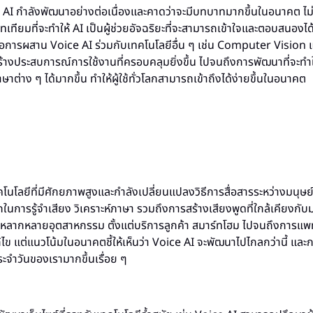
 AI กำลังพัฒนาอย่างต่อเนื่องและคาดว่าจะมีบทบาทมากขึ้นในอนาคต ไม่
ทียมที่จะทำให้ AI เป็นผู้ช่วยอัจฉริยะที่จะสามารถเข้าใจและตอบสนองได้
รือการผสาน Voice AI ร่วมกับเทคโนโลยีอื่น ๆ เช่น Computer Vision
ร้างประสบการณ์การใช้งานที่ครอบคลุมยิ่งขึ้น ไปจนถึงการพัฒนาที่จะทำใ
ต่าง ๆ ได้มากขึ้น ทำให้ผู้ใช้ทั่วโลกสามารถเข้าถึงได้ง่ายขึ้นในอนาคต
โนโลยีที่มีศักยภาพสูงและกำลังเปลี่ยนแปลงวิธีการสื่อสารระหว่างมนุษย์
การรู้จำเสียง วิเคราะห์ภาษา รวมถึงการสร้างเสียงพูดที่ใกล้เคียงกับม
ในหลากหลายอุตสาหกรรม ตั้งแต่บริการลูกค้า สมาร์ทโฮม ไปจนถึงการแพทย
ก้ไข แต่แนวโน้มในอนาคตชี้ให้เห็นว่า Voice AI จะพัฒนาไปไกลกว่านี้ และ
ะจำวันของเรามากขึ้นเรื่อย ๆ