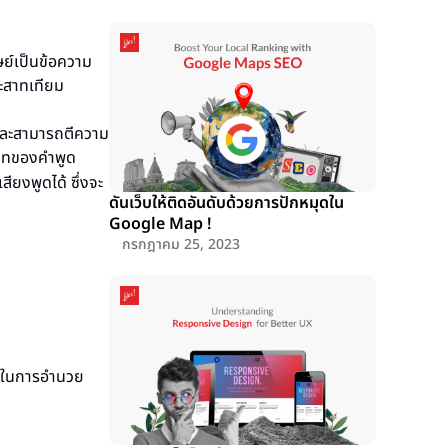
ย์เป็นข้อความ
ระสาทเทียม
จและสามารถตีความ
ิบทของคำพูด
ียงพูดได้ ซึ่งจะ
ดันเว็บให้ติดอันดับด้วยการปักหมุดใน
Google Map !
กรกฎาคม 25, 2023
ใช้ในการอำนวย