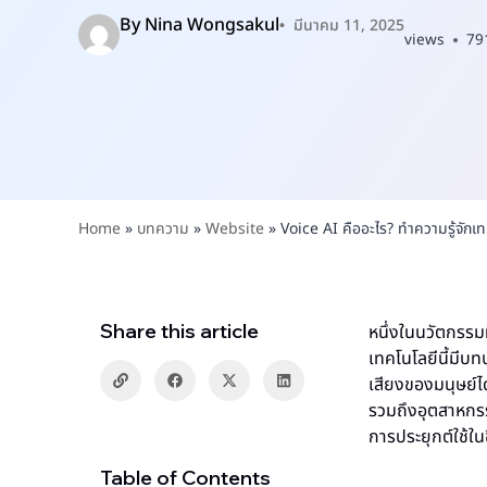
By
Nina Wongsakul
มีนาคม 11, 2025
views
79
Home
»
บทความ
»
Website
»
Voice AI คืออะไร? ทำความรู้จักเท
Share this article
หนึ่งในนวัตกรรมท
เทคโนโลยีนี้มีบ
เสียงของมนุษย์ได
รวมถึงอุตสาหกรรม
การประยุกต์ใช้ในช
Table of Contents