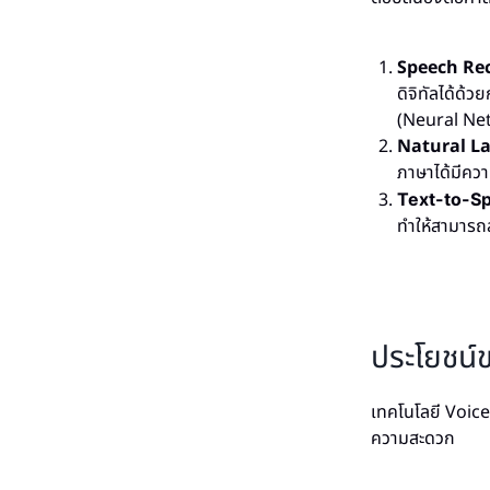
Speech Re
ดิจิทัลได้ด้
(Neural Net
Natural L
ภาษาได้มีควา
Text-to-S
ทำให้สามารถส
ประโยชน์ข
เทคโนโลยี Voice
ความสะดวก