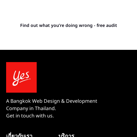
Stop letting your
competitors outrank you.
Find out what you’re doing wrong - free audit
A Bangkok Web Design & Development
Company in Thailand.
Get in touch with us.
เกี่ยวกับเรา
บริการ