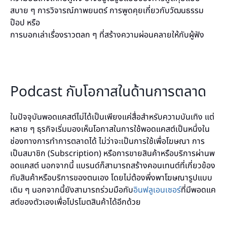
สบาย ๆ การวิจารณ์ภาพยนตร์ การพูดคุยเกี่ยวกับวัฒนธรรม
ป๊อป หรือ
การบอกเล่าเรื่องราวตลก ๆ ที่สร้างความผ่อนคลายให้กับผู้ฟัง
Podcast กับโอกาสในด้านการตลาด
ในปัจจุบันพอดแคสต์ไม่ได้เป็นเพียงแค่สื่อสำหรับความบันเทิง แต่
หลาย ๆ ธุรกิจเริ่มมองเห็นโอกาสในการใช้พอดแคสต์เป็นหนึ่งใน
ช่องทางการทำการตลาดได้ ไม่ว่าจะเป็นการใช้เพื่อโฆษณา การ
เป็นสมาชิก (Subscription) หรือการขายสินค้าหรือบริการผ่านพ
อดแคสต์ นอกจากนี้ แบรนด์ก็สามารถสร้างคอนเทนต์ที่เกี่ยวข้อง
กับสินค้าหรือบริการของตนเอง โดยไม่ต้องพึ่งพาโฆษณารูปแบบ
เดิม ๆ นอกจากนี้ยังสามารถร่วมมือกับ
อินฟลูเอนเซอร์
ที่มีพอดแค
สต์ของตัวเองเพื่อโปรโมตสินค้าได้อีกด้วย