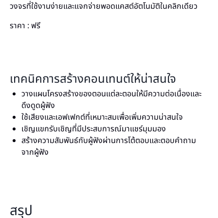
วงจรที่ใช้งานง่ายและแจกจ่ายพอดแคสต์อัตโนมัติในคลิกเดียว
ราคา : ฟรี
เทคนิคการสร้างคอนเทนต์ให้น่าสนใจ
วางแผนโครงสร้างของตอนแต่ละตอนให้มีความต่อเนื่องและ
ดึงดูดผู้ฟัง
ใช้เสียงและเอฟเฟกต์ที่เหมาะสมเพื่อเพิ่มความน่าสนใจ
เชิญแขกรับเชิญที่มีประสบการณ์มาแชร์มุมมอง
สร้างความสัมพันธ์กับผู้ฟังผ่านการโต้ตอบและตอบคำถาม
จากผู้ฟัง
สรุป