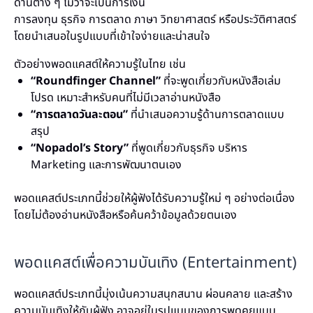
ด้านต่าง ๆ ไม่ว่าจะเป็นการเงิน
การลงทุน ธุรกิจ การตลาด ภาษา วิทยาศาสตร์ หรือประวัติศาสตร์
โดยนำเสนอในรูปแบบที่เข้าใจง่ายและน่าสนใจ
ตัวอย่างพอดแคสต์ให้ความรู้ในไทย เช่น
“Roundfinger Channel”
ที่จะพูดเกี่ยวกับหนังสือเล่ม
โปรด เหมาะสำหรับคนที่ไม่มีเวลาอ่านหนังสือ
“การตลาดวันละตอน”
ที่นำเสนอความรู้ด้านการตลาดแบบ
สรุป
“Nopadol’s Story”
ที่พูดเกี่ยวกับธุรกิจ บริหาร
Marketing และการพัฒนาตนเอง
พอดแคสต์ประเภทนี้ช่วยให้ผู้ฟังได้รับความรู้ใหม่ ๆ อย่างต่อเนื่อง
โดยไม่ต้องอ่านหนังสือหรือค้นคว้าข้อมูลด้วยตนเอง
พอดแคสต์เพื่อความบันเทิง (Entertainment)
พอดแคสต์ประเภทนี้มุ่งเน้นความสนุกสนาน ผ่อนคลาย และสร้าง
ความบันเทิงให้กับผู้ฟัง อาจอยู่ในรูปแบบของการพูดคุยแบบ