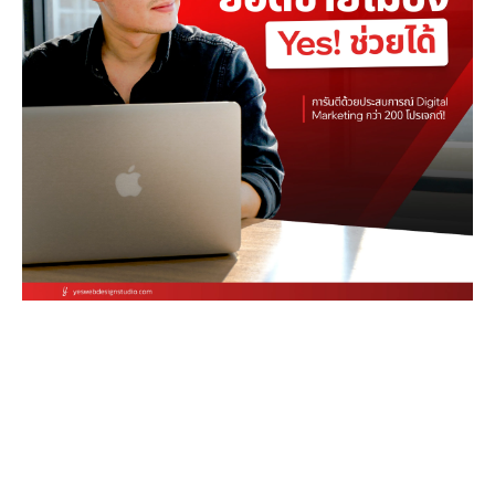
Stop letting your
competitors outrank you.