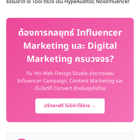
ธรรมชาติ ใช้ Tool ตรวจ เช่น HypeAuditor, NoxInfluencer
ต้องการกลยุทธ์ Influencer
Marketing และ Digital
Marketing ครบวงจร?
ทีม Yes Web Design Studio ช่วยวางแผน
Influencer Campaign, Content Marketing และ
เว็บไซต์ที่ Convert สำหรับธุรกิจไทย
ปรึกษาฟรี ไม่มีค่าใช้จ่าย →