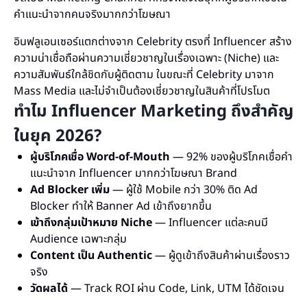
คำแนะนำจากคนจริงมากกว่าโฆษณา
อินฟลูเอนเซอร์แตกต่างจาก Celebrity ตรงที่ Influencer สร้าง
ความน่าเชื่อถือผ่านความเชี่ยวชาญในเรื่องเฉพาะ (Niche) และ
ความสัมพันธ์ใกล้ชิดกับผู้ติดตาม ในขณะที่ Celebrity มาจาก
Mass Media และไม่จำเป็นต้องเชี่ยวชาญในสินค้าที่โปรโมต
ทำไม Influencer Marketing ถึงสำคัญ
ในยุค 2026?
ผู้บริโภคเชื่อ Word-of-Mouth
— 92% ของผู้บริโภคเชื่อคำ
แนะนำจาก Influencer มากกว่าโฆษณา Brand
Ad Blocker เพิ่ม
— ผู้ใช้ Mobile กว่า 30% ติด Ad
Blocker ทำให้ Banner Ad เข้าถึงยากขึ้น
เข้าถึงกลุ่มเป้าหมาย Niche
— Influencer แต่ละคนมี
Audience เฉพาะกลุ่ม
Content เป็น Authentic
— ผู้ดูเข้าถึงสินค้าผ่านเรื่องราว
จริง
วัดผลได้
— Track ROI ผ่าน Code, Link, UTM ได้ชัดเจน