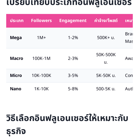
เปรียบเทียบประเภทอินฟลูเอนเซอร์
ประเภท
Followers
Engagement
ค่าจ้าง/โพสต์
เหมาะก
Brand 
Mega
1M+
1-2%
500K+ บ.
Mass
50K-500K
Macro
100K-1M
2-3%
Awaren
บ.
Micro
10K-100K
3-5%
5K-50K บ.
Conver
Nano
1K-10K
5-8%
500-5K บ.
Authent
วิธีเลือกอินฟลูเอนเซอร์ให้เหมาะกับ
ธุรกิจ