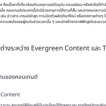
คือเนื้อหาที่เกี่ยวข้องกับเหตุการณ์ปัจจุบัน กระแสนิยม หรือหัวข้อที่กำ
นึ่ง คอนเทนต์ประเภทนี้มักมีช่วงอายุการใช้งานที่สั้น และอาจหมดความ
 เช่น ข่าวสาร เทรนด์ล่าสุด การเปิดตัวผลิตภัณฑ์ใหม่ หรือเทศกาลต่างๆ 
ความสนใจของผู้คนในช่วงเวลานั้น ๆ และมักสร้างทราฟฟิกสูงในระยะเวลา
่างระหว่าง Evergreen Content และ T
้งานของคอนเทนต์
 Content
ยาวนาน สามารถให้ข้อมูลที่เป็นประโยชน์ได้ตลอดเวลา อาจต้องมีการปรับป