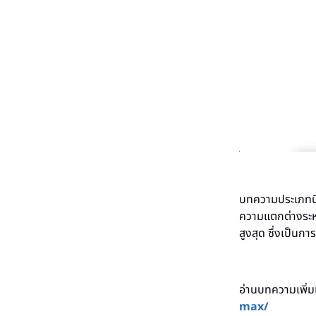
บทความประเภทนี้อ
ความแตกต่างระหว
สูงสุด ซึ่งเป็นก
อ่านบทความเพิ่ม
max/