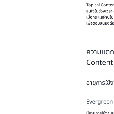
Topical Content 
สนใจในช่วงเวลาห
เมื่อกระแสผ่านไป
เพื่อตอบสนองต่อ
ความแตกต
Content
อายุการใช
Evergreen
มีอายุการใช้งาน