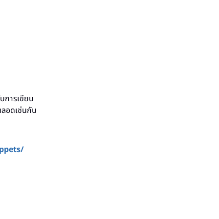
ับการเขียน
้ตลอดเช่นกัน
ppets/