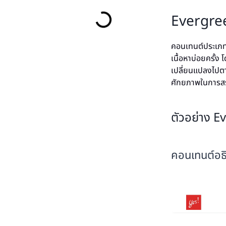
Evergree
คอนเทนต์ประเภทนี
เนื้อหาบ่อยครั้ง
เปลี่ยนแปลงไปตา
ศักยภาพในการสร
ตัวอย่าง 
คอนเทนต์อ