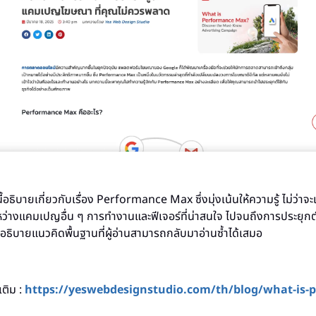
ธิบายเกี่ยวกับเรื่อง Performance Max ซึ่งมุ่งเน้นให้ความรู้ ไม่ว่า
่างแคมเปญอื่น ๆ การทำงานและฟีเจอร์ที่น่าสนใจ ไปจนถึงการประยุกต์ใ
ารอธิบายแนวคิดพื้นฐานที่ผู้อ่านสามารถกลับมาอ่านซ้ำได้เสมอ
เติม :
https://yeswebdesignstudio.com/th/blog/what-is-