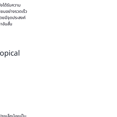
ลังได้รับความ
นิยมอย่างรวดเร็ว
โดยมีจุดประสงค์
อันสั้น
opical
รุงเล็กน้อยเป็น