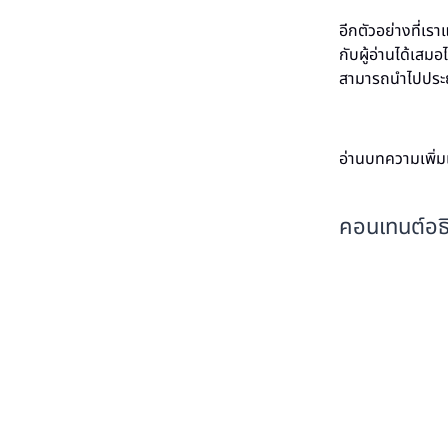
อีกตัวอย่างที่เร
กับผู้อ่านได้เส
สามารถนำไปประยุ
อ่านบทความเพิ่ม
คอนเทนต์อธ