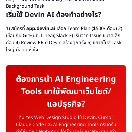
Background Task
เริ่มใช้ Devin AI ต้องทำอย่างไร?
1) สมัครที่
app.devin.ai
เลือก Team Plan ($500/เดือน) 2)
เชื่อมกับ GitHub, Linear, Slack 3) เริ่มจาก Issue ขนาดเล็ก
ก่อน 4) Review PR ที่ Devin สร้างทุกครั้ง 5) ขยายไปสู่ Task
ใหญ่เมื่อทีมเชื่อใจ
ต้องการนำ AI Engineering
Tools มาใช้พัฒนาเว็บไซต์/
แอปธุรกิจ?
ทีม Yes Web Design Studio ใช้ Devin, Cursor,
Claude Code และ AI Engineering Tools ครบครัน
ทำให้พัฒนา Web/App ได้เร็วและมี Quality เทียบเท่า