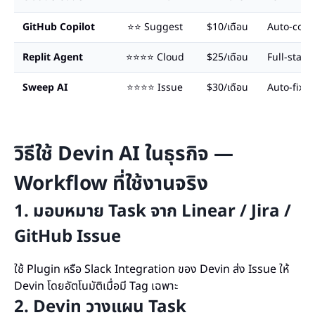
GitHub Copilot
⭐⭐ Suggest
$10/เดือน
Auto-comp
Replit Agent
⭐⭐⭐⭐ Cloud
$25/เดือน
Full-stack
Sweep AI
⭐⭐⭐⭐ Issue
$30/เดือน
Auto-fix 
วิธีใช้ Devin AI ในธุรกิจ —
Workflow ที่ใช้งานจริง
1. มอบหมาย Task จาก Linear / Jira /
GitHub Issue
ใช้ Plugin หรือ Slack Integration ของ Devin ส่ง Issue ให้
Devin โดยอัตโนมัติเมื่อมี Tag เฉพาะ
2. Devin วางแผน Task