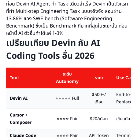
ก่อน Devin AI Agent ทำ Task เดียวสำเร็จ Devin เป็นตัวแรก
ที่ทำ Multi-step Engineering Task แบบจริงจัง สอบผ่าน
13.86% ของ SWE-bench (Software Engineering
Benchmark) ซึ่งเป็น Benchmark ที่ยากที่สุดในขณะนั้น ก่อน
หน้านี้ AI ตัวอื่นทำได้แค่ 1-3%
เปรียบเทียบ Devin กับ AI
Coding Tools อื่น 2026
ระดับ
Tool
ราคา
Use Case
Autonomy
$500+/
End-to-en
Devin AI
⭐⭐⭐⭐⭐ Full
เดือน
Replacem
Cursor +
⭐⭐⭐⭐ Pair
$20/เดือน
เขียนกับ De
Composer
Claude Code
⭐⭐⭐⭐ Pair
API Token
Terminal 