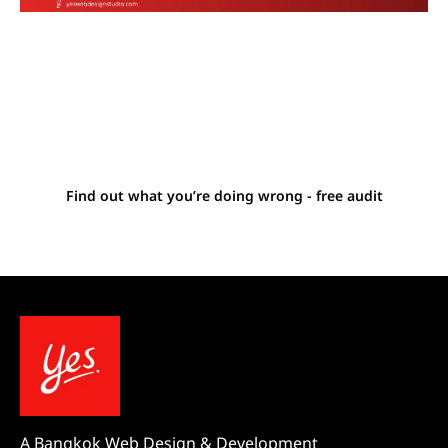
Stop letting your
competitors outrank you.
Find out what you’re doing wrong - free audit
A Bangkok Web Design & Development