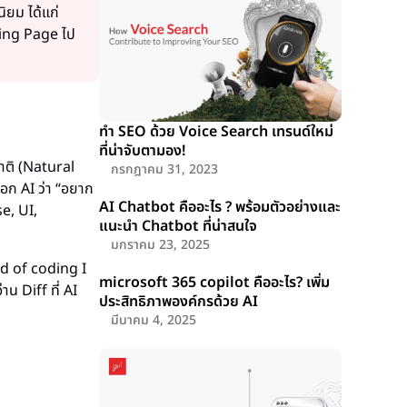
ิยม ได้แก่
ding Page ไป
ทำ SEO ด้วย Voice Search เทรนด์ใหม่
ที่น่าจับตามอง!
าติ (Natural
กรกฎาคม 31, 2023
อก AI ว่า “อยาก
AI Chatbot คืออะไร ? พร้อมตัวอย่างและ
se, UI,
แนะนำ Chatbot ที่น่าสนใจ
มกราคม 23, 2025
nd of coding I
microsoft 365 copilot คืออะไร? เพิ่ม
น Diff ที่ AI
ประสิทธิภาพองค์กรด้วย AI
มีนาคม 4, 2025