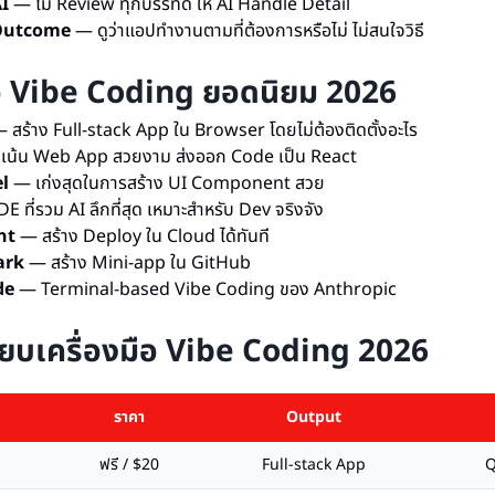
I
— ไม่ Review ทุกบรรทัด ให้ AI Handle Detail
Outcome
— ดูว่าแอปทำงานตามที่ต้องการหรือไม่ ไม่สนใจวิธี
ือ Vibe Coding ยอดนิยม 2026
 สร้าง Full-stack App ใน Browser โดยไม่ต้องติดตั้งอะไร
เน้น Web App สวยงาม ส่งออก Code เป็น React
l
— เก่งสุดในการสร้าง UI Component สวย
E ที่รวม AI ลึกที่สุด เหมาะสำหรับ Dev จริงจัง
nt
— สร้าง Deploy ใน Cloud ได้ทันที
ark
— สร้าง Mini-app ใน GitHub
de
— Terminal-based Vibe Coding ของ Anthropic
ียบเครื่องมือ Vibe Coding 2026
ราคา
Output
ฟรี / $20
Full-stack App
Q