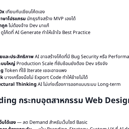
50x
เทียบกับเขียนโค้ดเอง
นภาษาโปรแกรม
นักธุรกิจสร้าง MVP เองได้
าถูก
ไม่ต้องจ้าง Dev มาแก้
ดูโค้ดที่ AI Generate ทำให้เข้าใจ Best Practice
ยและประสิทธิภาพ
AI อาจสร้างโค้ดที่มี Bug Security หรือ Perform
ระบบใหญ่
Production Scale ที่ซับซ้อนยังต้อง Dev จริงจัง
ng
Token ที่ใช้ Iterate เยอะอาจแพง
sk
บางเครื่องมือไม่ Export Code ทำให้ย้ายไม่ได้
ectural Thinking
AI ไม่เก่งเรื่องการออกแบบระบบ Long-term
ding กระทบอุตสาหกรรม Web Desig
ว็บได้เอง
— ลด Demand สำหรับเว็บไซต์ Basic