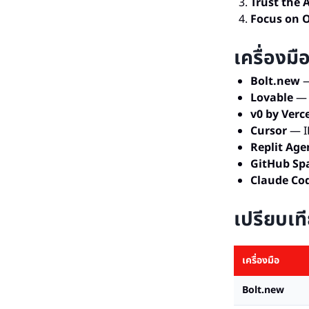
Trust the A
Focus on 
เครื่องม
Bolt.new
—
Lovable
— 
v0 by Verce
Cursor
— ID
Replit Age
GitHub Sp
Claude Co
เปรียบเท
เครื่องมือ
Bolt.new