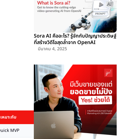
Sora AI คืออะไร? รู้จักกับปัญญาประดิษฐ์
ที่สร้างวิดีโอสุดล้ำจาก OpenAI
มีนาคม 4, 2025
เหมาะกับ
uick MVP