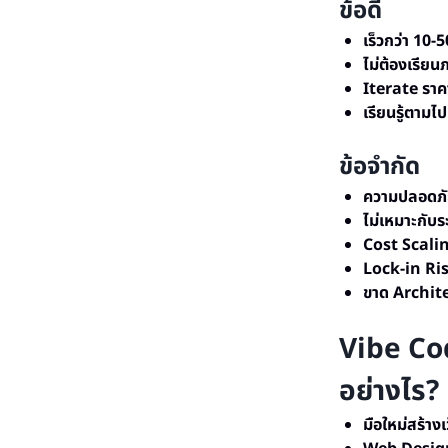
ข้อดี
เร็วกว่า 10-
ไม่ต้องเรีย
Iterate ราค
เรียนรู้ตามไป
ข้อจำกัด
ความปลอดภั
ไม่เหมาะกับ
Cost Scali
Lock-in Ri
ขาด Archit
Vibe Co
อย่างไร?
มือใหม่สร้างเ