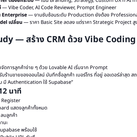
er ต้องยกระดับ
— เน้น Branding, Strategy, Custom UX ที่ AI ทำไ
่
— Vibe Coder, AI Code Reviewer, Prompt Engineer
น Enterprise
— งานซับซ้อนระดับ Production ยังต้อง Professio
el เปลี่ยน
— ราคา Basic Site ลดลง แต่ราคา Strategic Project สูง
udy — สร้าง CRM ด้วย Vibe Coding 
ัดการลูกค้าง่าย ๆ ด้วย Lovable AI เริ่มจาก Prompt
บร้านขายของออนไลน์ บันทึกชื่อลูกค้า เบอร์โทร ที่อยู่ ออเดอร์ล่าสุด ส
้ลบ มี Authentication ใช้ Supabase”
12 นาที
+ Register
ard แสดงลูกค้าทั้งหมด
/ ลบลูกค้า
ถานะ
upabase พร้อมใช้