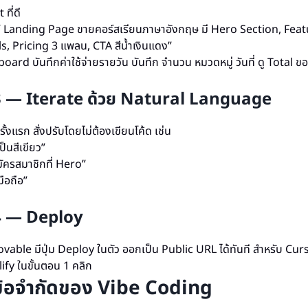
ที่ดี
ซต์ Landing Page ขายคอร์สเรียนภาษาอังกฤษ มี Hero Section, Feat
s, Pricing 3 แพลน, CTA สีน้ำเงินแดง”
oard บันทึกค่าใช้จ่ายรายวัน บันทึก จำนวน หมวดหมู่ วันที่ ดู Total ของ
่ 3 — Iterate ด้วย Natural Language
ั้งแรก สั่งปรับโดยไม่ต้องเขียนโค้ด เช่น
เป็นสีเขียว”
มัครสมาชิกที่ Hero”
มือถือ”
่ 4 — Deploy
vable มีปุ่ม Deploy ในตัว ออกเป็น Public URL ได้ทันที สำหรับ Curso
ify ในขั้นตอน 1 คลิก
ข้อจำกัดของ Vibe Coding