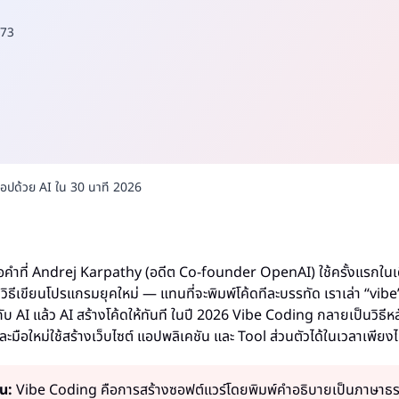
73
แอปด้วย AI ใน 30 นาที 2026
คำที่ Andrej Karpathy (อดีต Co-founder OpenAI) ใช้ครั้งแรกในเด
วิธีเขียนโปรแกรมยุคใหม่ — แทนที่จะพิมพ์โค้ดทีละบรรทัด เราเล่า “vibe” 
บ AI แล้ว AI สร้างโค้ดให้ทันที ในปี 2026 Vibe Coding กลายเป็นวิธีหลั
ือใหม่ใช้สร้างเว็บไซต์ แอปพลิเคชัน และ Tool ส่วนตัวได้ในเวลาเพียงไม่
น:
Vibe Coding คือการสร้างซอฟต์แวร์โดยพิมพ์คำอธิบายเป็นภาษาธรร