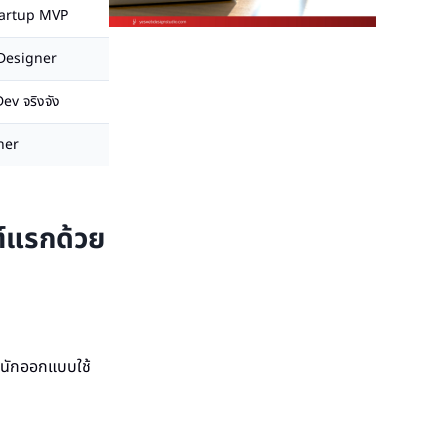
tartup MVP
Designer
ev จริงจัง
ner
ต์แรกด้วย
ับนักออกแบบใช้