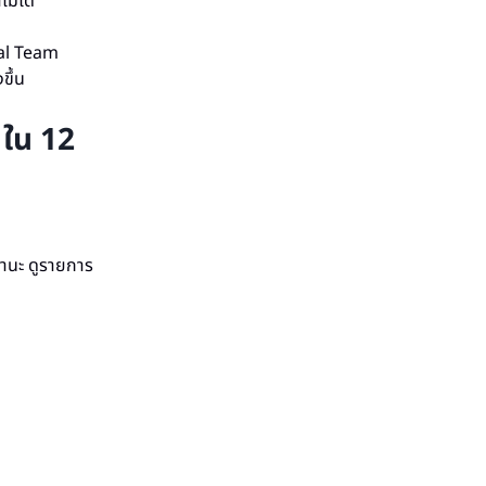
ม่ได้
nal Team
ขึ้น
ใน 12
ถานะ ดูรายการ