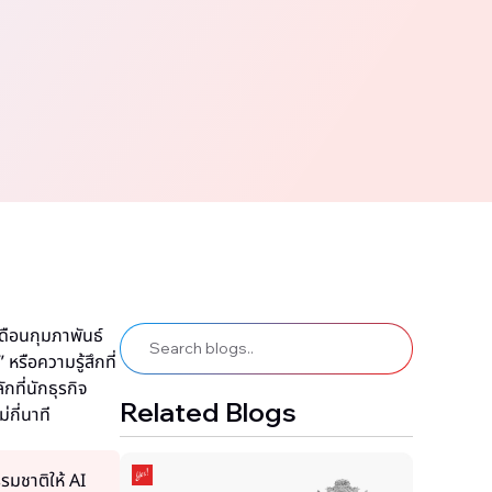
ือนกุมภาพันธ์
หรือความรู้สึกที่
กที่นักธุรกิจ
Related Blogs
กี่นาที
มชาติให้ AI