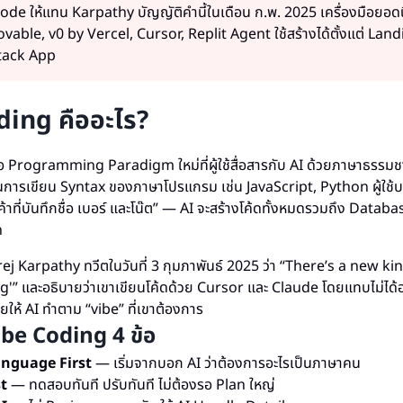
de ให้แทน Karpathy บัญญัติคำนี้ในเดือน ก.พ. 2025 เครื่องมือยอดน
vable, v0 by Vercel, Cursor, Replit Agent ใช้สร้างได้ตั้งแต่ Lan
stack App
ding คืออะไร?
 Programming Paradigm ใหม่ที่ผู้ใช้สื่อสารกับ AI ด้วยภาษาธรรมช
ารเขียน Syntax ของภาษาโปรแกรม เช่น JavaScript, Python ผู้ใช้บ
้าที่บันทึกชื่อ เบอร์ และโน๊ต” — AI จะสร้างโค้ดทั้งหมดรวมถึง Databa
n
ej Karpathy ทวีตในวันที่ 3 กุมภาพันธ์ 2025 ว่า “There’s a new ki
g'” และอธิบายว่าเขาเขียนโค้ดด้วย Cursor และ Claude โดยแทบไม่ได้อ่า
ยให้ AI ทำตาม “vibe” ที่เขาต้องการ
ibe Coding 4 ข้อ
nguage First
— เริ่มจากบอก AI ว่าต้องการอะไรเป็นภาษาคน
t
— ทดสอบทันที ปรับทันที ไม่ต้องรอ Plan ใหญ่