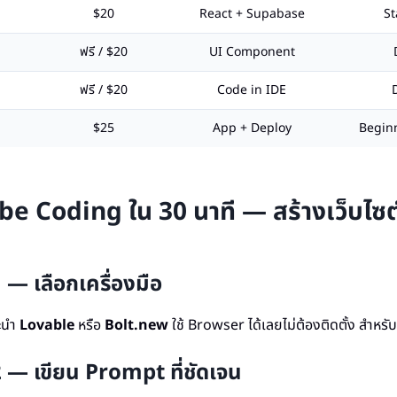
$20
React + Supabase
S
ฟรี / $20
UI Component
ฟรี / $20
Code in IDE
D
$25
App + Deploy
Begin
 Vibe Coding ใน 30 นาที — สร้างเว็บไซ
1 — เลือกเครื่องมือ
ะนำ
Lovable
หรือ
Bolt.new
ใช้ Browser ได้เลยไม่ต้องติดตั้ง สำหร
 2 — เขียน Prompt ที่ชัดเจน