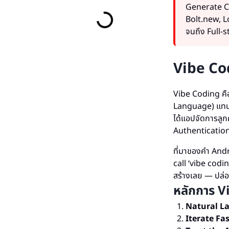
Generate Co
Bolt.new, Lo
จนถึง Full-
Vibe Co
Vibe Coding คือ
Language) แทนก
ได้แอปจัดการลูกค
Authenticatio
ที่มาของคำ Andr
call ‘vibe codin
สร้างเลย — ปล่อ
หลักการ V
Natural La
Iterate Fas