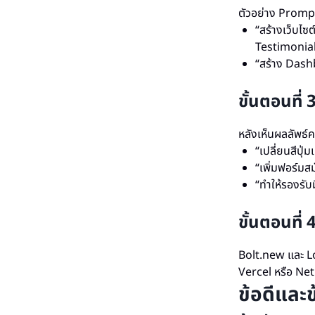
ตัวอย่าง Prompt 
“สร้างเว็บไ
Testimonial
“สร้าง Dashb
ขั้นตอนที
หลังเห็นผลลัพธ์คร
“เปลี่ยนสีปุ่ม
“เพิ่มฟอร์มส
“ทำให้รองรับ
ขั้นตอนที
Bolt.new และ Lo
Vercel หรือ Netl
ข้อดีและ