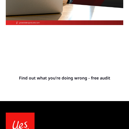
Stop letting your
competitors outrank you.
Find out what you’re doing wrong - free audit