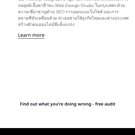
กลยุทธ์เนื้อหาที่ Yes Web Design Studio ในกรุงเทพฯ ด้วย
ความเชี่ยวชาญด้าน SEO การออกแบบเว็บไซต์ และการ
ตลาดที่ขับเคลื่อนด้วย AI เธอช่วยให้ธุรกิจไทยและต่างประเทศ
สร้างตัวตนออนไลน์ที่แข็งแกร่ง
Learn more
Stop letting your
competitors outrank you.
Find out what you’re doing wrong - free audit