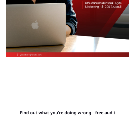
Stop letting your
competitors outrank you.
Find out what you’re doing wrong - free audit