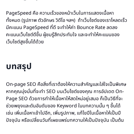
PageSpeed คือ ความเร็วของหน้าเว็บในการแสดงเนื้อหา
ทั้งหมด (รูปภาพ ตัวอักษร วิดีโอ ฯลฯ) ถ้าเว็บไซต์ของเราโหลดเร็ว
มีคะแนน PageSpeed ที่ดี จะทำให้ค่า Bounce Rate ลดลง
คะแนนเว็บไซต์ดีขึ้น ผู้ชมรู้สึกประทับใจ และจะทำให้คะแนนของ
เว็บไซต์สูงขึ้นได้ด้วย
บทสรุป
On-page SEO คือสิ่งที่เราต้องให้ความสำคัญและใส่ใจเป็นพิเศษ
หากคุณมุ่งมั่นที่จะทำ SEO บนเว็บไซต์ของคุณ การอัปเดต On-
Page SEO ด้วยการทำให้เนื้อหาให้สดใหม่อยู่เสมอ ก็เป็นวิธีที่จะ
ช่วยพยุงและดันอันดับของ Keyword ในบทความนั้น ๆ ขึ้นได้
เช่น เพิ่มเนื้อหาเข้าไปอีก, เพิ่มรูปภาพ, แก้ไขปีในเนื้อหาให้เป็นปี
ปัจจุบัน หรือเปลี่ยนวันที่เผยแพร่บทความให้เป็นปัจจุบัน เป็นต้น