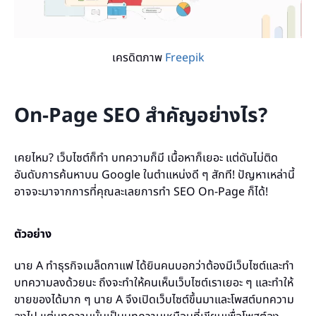
เครดิตภาพ
Freepik
On-Page SEO สำคัญอย่างไร?
เคยไหม? เว็บไซต์ก็ทำ บทความก็มี เนื้อหาก็เยอะ แต่ดันไม่ติด
อันดับการค้นหาบน Google ในตำแหน่งดี ๆ สักที! ปัญหาเหล่านี้
อาจจะมาจากการที่คุณละเลยการทำ SEO On-Page ก็ได้!
ตัวอย่าง
นาย A ทำธุรกิจเมล็ดกาแฟ ได้ยินคนบอกว่าต้องมีเว็บไซต์และทำ
บทความลงด้วยนะ ถึงจะทำให้คนเห็นเว็บไซต์เราเยอะ ๆ และทำให้
ขายของได้มาก ๆ นาย A จึงเปิดเว็บไซต์ขึ้นมาและโพสต์บทความ