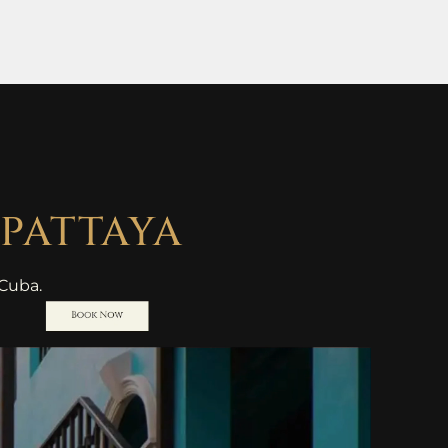
PATTAYA
 Cuba.