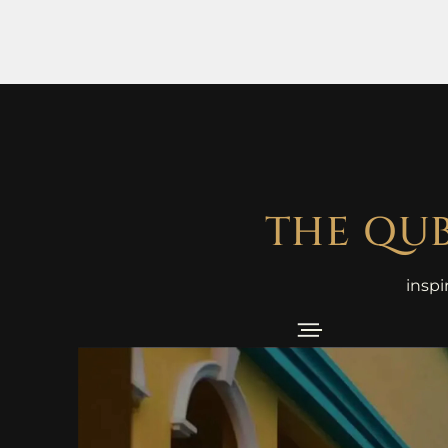
THE QU
inspi