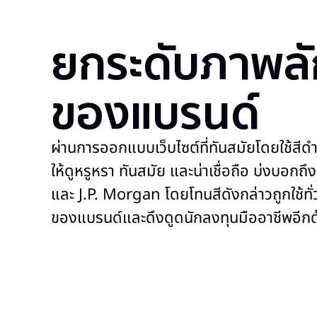
ยกระดับภาพล
ของแบรนด์
ผ่านการออกแบบเว็บไซต์ที่ทันสมัยโดยใช้สี
ให้ดูหรูหรา ทันสมัย และน่าเชื่อถือ บ่งบอ
และ J.P. Morgan โดยโทนสีดังกล่าวถูกใช้ทั่ว
ของแบรนด์และดึงดูดนักลงทุนมืออาชีพอีกด