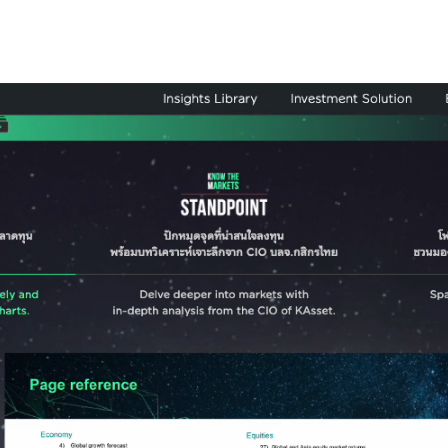
หม่ที่มองหาโซลูชันทางการเงิน