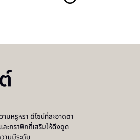
ต์
ความหรูหรา ดีไซน์ที่สะอาดตา
ละกราฟิกที่เสริมให้ดึงดูด
งความมีระดับ