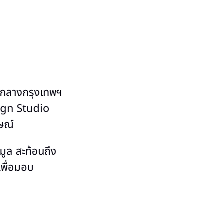
ใจกลางกรุงเทพฯ
ign Studio
กษณ์
มูล สะท้อนถึง
พื่อมอบ