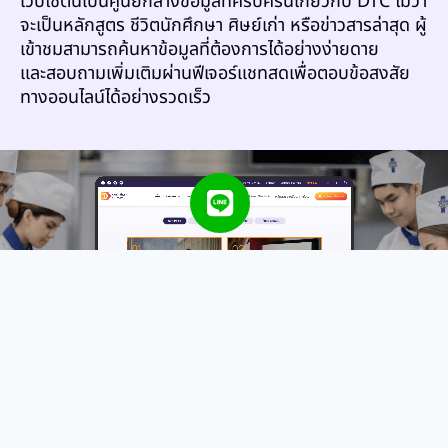
เว็บไซต์นี้เป็นศูนย์กลางข้อมูลที่ครบครันเกี่ยวกับ DTC ไม่ว่า
จะเป็นหลักสูตร ชีวิตนักศึกษา ศิษย์เก่า หรือข่าวสารล่าสุด ผู้
เข้าชมสามารถค้นหาข้อมูลที่ต้องการได้อย่างง่ายดาย
และสอบถามเพิ่มเติมผ่านฟีเจอร์แชทสดเพื่อตอบข้อสงสัย
ทางออนไลน์ได้อย่างรวดเร็ว