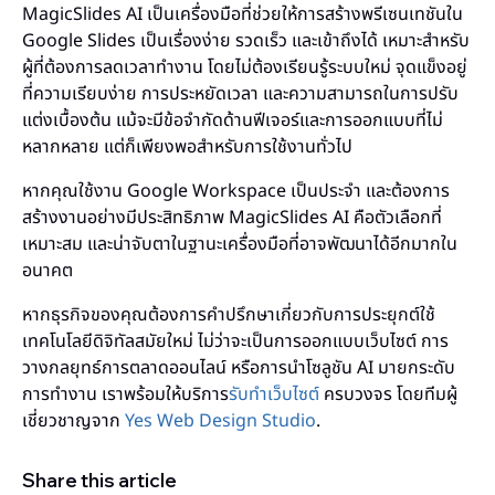
MagicSlides AI เป็นเครื่องมือที่ช่วยให้การสร้างพรีเซนเทชันใน
Google Slides เป็นเรื่องง่าย รวดเร็ว และเข้าถึงได้ เหมาะสำหรับ
ผู้ที่ต้องการลดเวลาทำงาน โดยไม่ต้องเรียนรู้ระบบใหม่ จุดแข็งอยู่
ที่ความเรียบง่าย การประหยัดเวลา และความสามารถในการปรับ
แต่งเบื้องต้น แม้จะมีข้อจำกัดด้านฟีเจอร์และการออกแบบที่ไม่
หลากหลาย แต่ก็เพียงพอสำหรับการใช้งานทั่วไป
หากคุณใช้งาน Google Workspace เป็นประจำ และต้องการ
สร้างงานอย่างมีประสิทธิภาพ MagicSlides AI คือตัวเลือกที่
เหมาะสม และน่าจับตาในฐานะเครื่องมือที่อาจพัฒนาได้อีกมากใน
อนาคต
หากธุรกิจของคุณต้องการคำปรึกษาเกี่ยวกับการประยุกต์ใช้
เทคโนโลยีดิจิทัลสมัยใหม่ ไม่ว่าจะเป็นการออกแบบเว็บไซต์ การ
วางกลยุทธ์การตลาดออนไลน์ หรือการนำโซลูชัน AI มายกระดับ
การทำงาน เราพร้อมให้บริการ
รับทำเว็บไซต์
ครบวงจร โดยทีมผู้
เชี่ยวชาญจาก
Yes Web Design Studio
.
Share this article