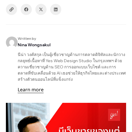
Written by
Nina Wongsakul
นีน่า วงศ์สกุล เป็นผู้เชี่ยวชาญด้านการตลาดดิจิทัลและนักวาง
กลยุทธ์เนื้อหาที่ Yes Web Design Studio ในกรุงเทพฯ ด้วย
ความเชี่ยวชาญด้าน SEO การออกแบบเว็บไซต์ และการ
ตลาดที่ขับเคลื่อนด้วย AI เธอช่วยให้ธุรกิจไทยและต่างประเทศ
สร้างตัวตนออนไลน์ที่แข็งแกร่ง
Learn more