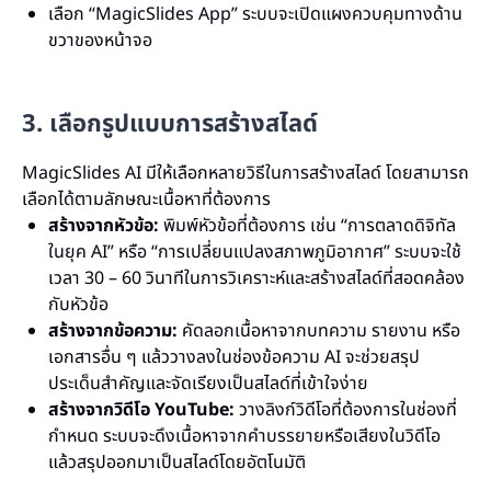
เลือก “MagicSlides App” ระบบจะเปิดแผงควบคุมทางด้าน
ขวาของหน้าจอ
3. เลือกรูปแบบการสร้างสไลด์
MagicSlides AI มีให้เลือกหลายวิธีในการสร้างสไลด์ โดยสามารถ
เลือกได้ตามลักษณะเนื้อหาที่ต้องการ
สร้างจากหัวข้อ:
พิมพ์หัวข้อที่ต้องการ เช่น “การตลาดดิจิทัล
ในยุค AI” หรือ “การเปลี่ยนแปลงสภาพภูมิอากาศ” ระบบจะใช้
เวลา 30 – 60 วินาทีในการวิเคราะห์และสร้างสไลด์ที่สอดคล้อง
กับหัวข้อ
สร้างจากข้อความ:
คัดลอกเนื้อหาจากบทความ รายงาน หรือ
เอกสารอื่น ๆ แล้ววางลงในช่องข้อความ AI จะช่วยสรุป
ประเด็นสำคัญและจัดเรียงเป็นสไลด์ที่เข้าใจง่าย
สร้างจากวิดีโอ YouTube:
วางลิงก์วิดีโอที่ต้องการในช่องที่
กำหนด ระบบจะดึงเนื้อหาจากคำบรรยายหรือเสียงในวิดีโอ
แล้วสรุปออกมาเป็นสไลด์โดยอัตโนมัติ