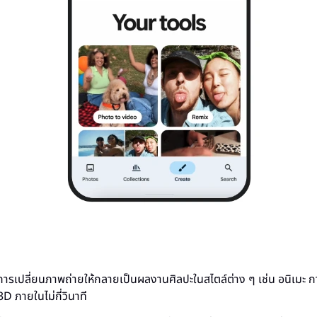
 ในการเปลี่ยนภาพถ่ายให้กลายเป็นผลงานศิลปะในสไตล์ต่าง ๆ เช่น อนิเมะ กา
3D ภายในไม่กี่วินาที