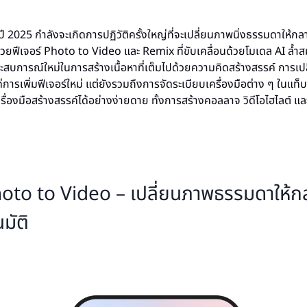
ี 2025 กำลังจะเกิดการปฏิวัติครั้งใหญ่ที่จะเปลี่ยนภาพนิ่งธรรมดาให้
้วยฟีเจอร์ Photo to Video และ Remix ที่ขับเคลื่อนด้วยโมเดล AI ล้ำส
สประสบการณ์ใหม่ในการสร้างเนื้อหาที่เต็มไปด้วยความคิดสร้างสรรค์ การเปล
่การเพิ่มฟีเจอร์ใหม่ แต่ยังรวมถึงการจัดระเบียบเครื่องมือต่าง ๆ ในแท็บ
งเครื่องมือสร้างสรรค์ได้อย่างง่ายดาย ทั้งการสร้างคอลลาจ วิดีโอไฮไลต์ และฟ
Photo to Video – เปลี่ยนภาพธรรมดาให้ก
นมัติ