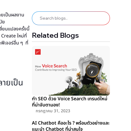
กลายเป็นผลงาน
มัย
ี่ยนแปลงครั้งนี้
Related Blogs
 Create ใหม่ที่
ีเจอร์อื่น ๆ ที่
ลายเป็น
ทำ SEO ด้วย Voice Search เทรนด์ใหม่
ที่น่าจับตามอง!
กรกฎาคม 31, 2023
AI Chatbot คืออะไร ? พร้อมตัวอย่างและ
แนะนำ Chatbot ที่น่าสนใจ