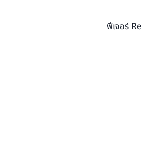
ฟีเจอร์ R