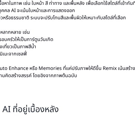
้อหาในภาพ เช่น ใบหน้า สี ท่าทาง และพื้นหลัง เพื่อเลือกใช้สไตล์ที่เข้ากันที
ุคคล AI จะเน้นใบหน้าและการแสดงออก
วหรือธรรมชาติ ระบบจะปรับโทนสีและพื้นผิวให้เหมาะกับสไตล์ที่เลือก
มหลากหลาย เช่น
อบครัวให้เป็นการ์ตูนวันเกิด
ที่ยวเป็นภาพสีน้ำ
ิเมะจากเซลฟี่
Auto Enhance หรือ Memories ที่แค่ปรับภาพให้ดีขึ้น Remix เน้นสร้างภ
ามคิดสร้างสรรค์ โดยอิงจากภาพต้นฉบับ
AI ที่อยู่เบื้องหลัง