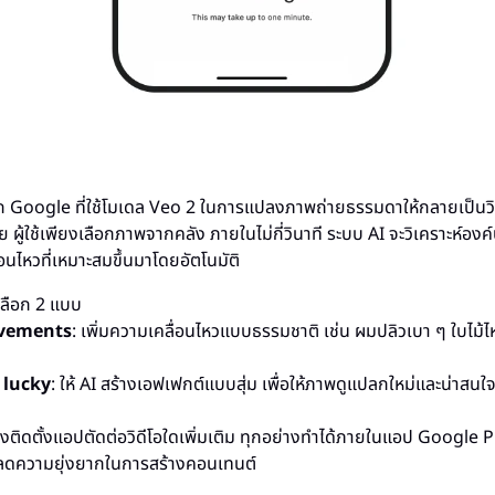
ก Google ที่ใช้โมเดล Veo 2 ในการแปลงภาพถ่ายธรรมดาให้กลายเป็นวิดี
ย ผู้ใช้เพียงเลือกภาพจากคลัง ภายในไม่กี่วินาที ระบบ AI จะวิเคราะห์อ
อนไหวที่เหมาะสมขึ้นมาโดยอัตโนมัติ
เลือก 2 แบบ
vements
: เพิ่มความเคลื่อนไหวแบบธรรมชาติ เช่น ผมปลิวเบา ๆ ใบไม้ไห
 lucky
: ให้ AI สร้างเอฟเฟกต์แบบสุ่ม เพื่อให้ภาพดูแปลกใหม่และน่าสนใ
ม่ต้องติดตั้งแอปตัดต่อวิดีโอใดเพิ่มเติม ทุกอย่างทำได้ภายในแอป Google
ลดความยุ่งยากในการสร้างคอนเทนต์