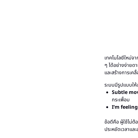
เทคโนโลยีใหม่จา
ๆ ได้อย่างง่ายดา
และสร้างการเคลื่
ระบบมีรูปแบบให้
Subtle mo
กระเพื่อม
I’m feeling
ข้อดีคือ ผู้ใช้ไ
ประหยัดเวลาและ