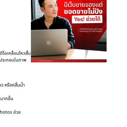
โอเคลื่อนไหวสั้น
งค์ประกอบในภาพ
ว หรือคลื่นน้ำ
จมากขึ้น
 Photos ช่วย