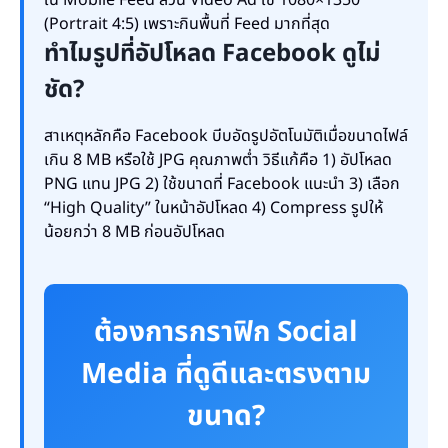
ใน Mobile Feed ส่วน Video Ad ใช้ 1080×1350
(Portrait 4:5) เพราะกินพื้นที่ Feed มากที่สุด
ทำไมรูปที่อัปโหลด Facebook ดูไม่
ชัด?
สาเหตุหลักคือ Facebook บีบอัดรูปอัตโนมัติเมื่อขนาดไฟล์
เกิน 8 MB หรือใช้ JPG คุณภาพต่ำ วิธีแก้คือ 1) อัปโหลด
PNG แทน JPG 2) ใช้ขนาดที่ Facebook แนะนำ 3) เลือก
“High Quality” ในหน้าอัปโหลด 4) Compress รูปให้
น้อยกว่า 8 MB ก่อนอัปโหลด
ต้องการกราฟิก Social
Media ที่ดูดีและตรงตาม
ขนาด?