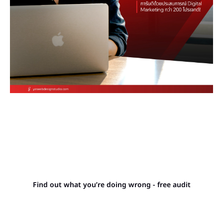
Stop letting your
competitors outrank you.
Find out what you’re doing wrong - free audit