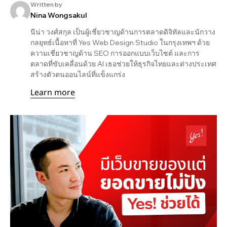
Written by
Nina Wongsakul
นีน่า วงศ์สกุล เป็นผู้เชี่ยวชาญด้านการตลาดดิจิทัลและนักวาง
กลยุทธ์เนื้อหาที่ Yes Web Design Studio ในกรุงเทพฯ ด้วย
ความเชี่ยวชาญด้าน SEO การออกแบบเว็บไซต์ และการ
ตลาดที่ขับเคลื่อนด้วย AI เธอช่วยให้ธุรกิจไทยและต่างประเทศ
สร้างตัวตนออนไลน์ที่แข็งแกร่ง
Learn more