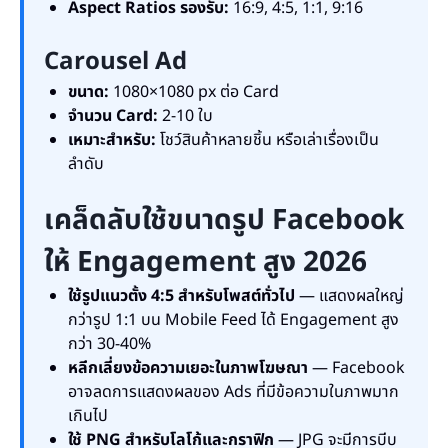
Aspect Ratios รองรับ:
16:9, 4:5, 1:1, 9:16
Carousel Ad
ขนาด:
1080×1080 px ต่อ Card
จำนวน Card:
2-10 ใบ
เหมาะสำหรับ:
โชว์สินค้าหลายชิ้น หรือเล่าเรื่องเป็น
ลำดับ
เคล็ดลับใช้ขนาดรูป Facebook
ให้ Engagement สูง 2026
ใช้รูปแนวตั้ง 4:5 สำหรับโพสต์ทั่วไป
— แสดงผลใหญ่
กว่ารูป 1:1 บน Mobile Feed ได้ Engagement สูง
กว่า 30-40%
หลีกเลี่ยงข้อความเยอะในภาพโฆษณา
— Facebook
อาจลดการแสดงผลของ Ads ที่มีข้อความในภาพมาก
เกินไป
ใช้ PNG สำหรับโลโก้และกราฟิก
— JPG จะมีการบีบ