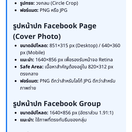
รูปทรง:
วงกลม (Circle Crop)
ฟอร์แมต:
PNG หรือ JPG
รูปหน้าปก Facebook Page
(Cover Photo)
ขนาดอัปโหลด:
851×315 px (Desktop) / 640×360
px (Mobile)
แนะนำ:
1640×856 px เพื่อรองรับหน้าจอ Retina
Safe Area:
เนื้อหาสำคัญต้องอยู่ใน 820×312 px
ตรงกลาง
ฟอร์แมต:
PNG ดีกว่าสำหรับโลโก้ JPG ดีกว่าสำหรับ
ภาพถ่าย
รูปหน้าปก Facebook Group
ขนาดอัปโหลด:
1640×856 px (อัตราส่วน 1.91:1)
แนะนำ:
ใช้ภาพที่ตรงกับธีมของกลุ่ม