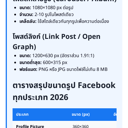
ขนาด:
1080×1080 px ต่อรูป
จำนวน:
2-10 รูปในโพสต์เดียว
เคล็ดลับ:
ใช้สไตล์เดียวกันทุกรูปเพื่อความต่อเนื่อง
โพสต์ลิงก์ (Link Post / Open
Graph)
ขนาด:
1200×630 px (อัตราส่วน 1.91:1)
ขนาดต่ำสุด:
600×315 px
ฟอร์แมต:
PNG หรือ JPG ขนาดไฟล์ไม่เกิน 8 MB
ตารางสรุปขนาดรูป Facebook
ทุกประเภท 2026
ประเภท
ขนาด (px)
อัตราส่ว
Profile Picture
360×360
1:1