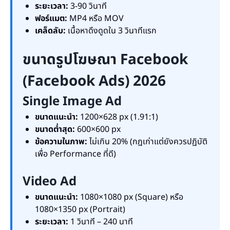
ระยะเวลา:
3-90 วินาที
ฟอร์แมต:
MP4 หรือ MOV
เคล็ดลับ:
เนื้อหาดึงดูดใน 3 วินาทีแรก
ขนาดรูปโฆษณา Facebook
(Facebook Ads) 2026
Single Image Ad
ขนาดแนะนำ:
1200×628 px (1.91:1)
ขนาดต่ำสุด:
600×600 px
ข้อความในภาพ:
ไม่เกิน 20% (กฎเก่าแต่ยังควรปฏิบัติ
เพื่อ Performance ที่ดี)
Video Ad
ขนาดแนะนำ:
1080×1080 px (Square) หรือ
1080×1350 px (Portrait)
ระยะเวลา:
1 วินาที – 240 นาที