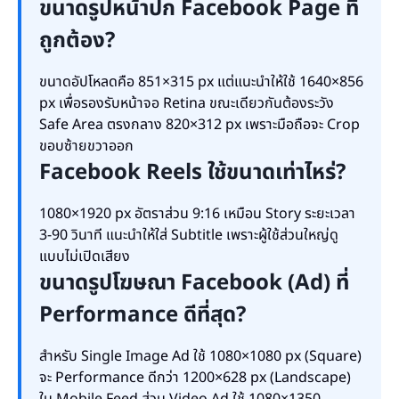
ขนาดรูปหน้าปก Facebook Page ที่
ถูกต้อง?
ขนาดอัปโหลดคือ 851×315 px แต่แนะนำให้ใช้ 1640×856
px เพื่อรองรับหน้าจอ Retina ขณะเดียวกันต้องระวัง
Safe Area ตรงกลาง 820×312 px เพราะมือถือจะ Crop
ขอบซ้ายขวาออก
Facebook Reels ใช้ขนาดเท่าไหร่?
1080×1920 px อัตราส่วน 9:16 เหมือน Story ระยะเวลา
3-90 วินาที แนะนำให้ใส่ Subtitle เพราะผู้ใช้ส่วนใหญ่ดู
แบบไม่เปิดเสียง
ขนาดรูปโฆษณา Facebook (Ad) ที่
Performance ดีที่สุด?
สำหรับ Single Image Ad ใช้ 1080×1080 px (Square)
จะ Performance ดีกว่า 1200×628 px (Landscape)