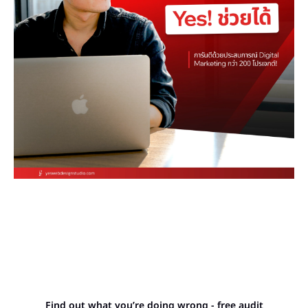
Stop letting your
competitors outrank you.
Find out what you’re doing wrong - free audit