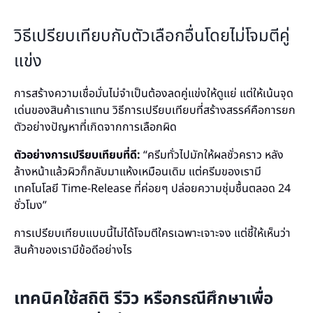
วิธีเปรียบเทียบกับตัวเลือกอื่นโดยไม่โจมตีคู่
แข่ง
การสร้างความเชื่อมั่นไม่จำเป็นต้องลดคู่แข่งให้ดูแย่ แต่ให้เน้นจุด
เด่นของสินค้าเราแทน วิธีการเปรียบเทียบที่สร้างสรรค์คือการยก
ตัวอย่างปัญหาที่เกิดจากการเลือกผิด
ตัวอย่างการเปรียบเทียบที่ดี:
“ครีมทั่วไปมักให้ผลชั่วคราว หลัง
ล้างหน้าแล้วผิวก็กลับมาแห้งเหมือนเดิม แต่ครีมของเรามี
เทคโนโลยี Time-Release ที่ค่อยๆ ปล่อยความชุ่มชื้นตลอด 24
ชั่วโมง”
การเปรียบเทียบแบบนี้ไม่ได้โจมตีใครเฉพาะเจาะจง แต่ชี้ให้เห็นว่า
สินค้าของเรามีข้อดีอย่างไร
เทคนิคใช้สถิติ รีวิว หรือกรณีศึกษาเพื่อ