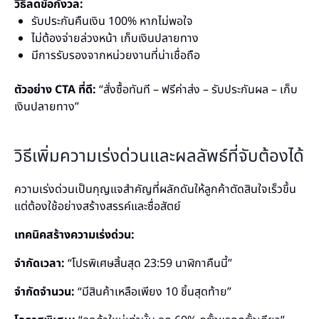
วิธีลดข้อกังวล:
รับประกันคืนเงิน 100% หากไม่พอใจ
ไม่ต้องจ่ายล่วงหน้า เก็บเงินปลายทาง
มีการรับรองจากหน่วยงานที่น่าเชื่อถือ
ตัวอย่าง CTA ที่ดี:
“สั่งซื้อทันที – ฟรีค่าส่ง – รับประกันผล – เก็บ
เงินปลายทาง”
วิธีเพิ่มความเร่งด่วนและผลลัพธ์ที่จับต้องได้
ความเร่งด่วนเป็นกุญแจสำคัญที่ผลักดันให้ลูกค้าตัดสินใจเร็วขึ้น
แต่ต้องใช้อย่างสร้างสรรค์และซื่อสัตย์
เทคนิคสร้างความเร่งด่วน:
จำกัดเวลา:
“โปรพิเศษสิ้นสุด 23:59 นาฬิกาคืนนี้”
จำกัดจำนวน:
“มีสินค้าเหลือเพียง 10 ชิ้นสุดท้าย”