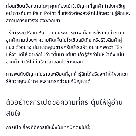
ก่อนเขียนข้อความใดๆ คุณต้องเข้าใจปัญหาที่ลูกค้ากำลังเผชิญ
อยู่ การค้นหา Pain Point ที่แท้จริงต้องลงลึกไปถึงความรู้สึกและ
สถานการณ์จริงของพวกเขา
วิธีการระบุ Pain Point ที่มีประสิทธิภาพ คือการสังเกตคำถามที่
ลูกค้าถามบ่อยๆ ความคิดเห็นในโซเชียลมีเดีย หรือรีวิวสินค้าคู่
แข่ง ตัวอย่างเช่น หากคุณขายครีมบำรุงผิว อย่าแค่พูดว่า “ผิว
แห้ง” แต่ให้เจาะลึกไปว่า “ตื่นมาแต่เช้าแล้วรู้สึกว่าใบหน้าตึงแน่น
ขาดน้ำ ทำให้ไม่มั่นใจเวลาออกไปข้างนอก”
การพูดถึงปัญหาในรายละเอียดที่ลูกค้ารู้สึกได้จริงจะทำให้พวกเขา
รู้สึกว่าคุณเข้าใจและสามารถช่วยแก้ปัญหาได้
ตัวอย่างการเปิดข้อความที่กระตุ้นให้ผู้อ่าน
สนใจ
การเปิดเรื่องที่ดีควรใช้หนึ่งในเทคนิคต่อไปนี้: