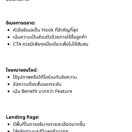
อีเมลการตลาด:
หัวข้ออีเมลเป็น Hook ที่สำคัญที่สุด
เน้นความเป็นส่วนตัวด้วยการใช้ชื่อลูกค้า
CTA ควรมีเพียงหนึ่งเดียวเพื่อไม่ให้สับสน
โฆษณาออนไลน์:
ใช้รูปภาพหรือวิดีโอร่วมกับข้อความ
ข้อความต้องสั้นและกระชับ
เน้น Benefit มากกว่า Feature
Landing Page:
มีพื้นที่ในการอธิบายรายละเอียดมากขึ้น
ใส่หลักฐานและรีวิวลูกค้ามากๆ