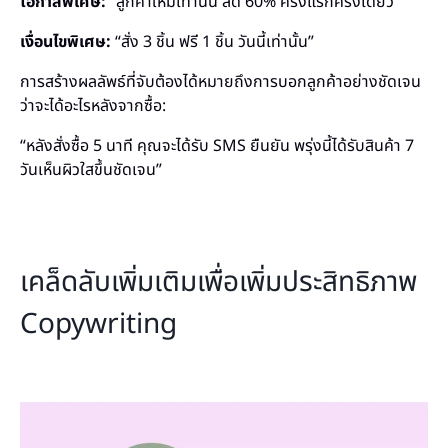
โอกาสพิเศษ:
“ลูกค้าใหม่เท่านั้น ลด 60% ครั้งแรกครั้งเดียว”
เงื่อนไขพิเศษ:
“สั่ง 3 ชิ้น ฟรี 1 ชิ้น วันนี้เท่านั้น”
การสร้างผลลัพธ์ที่จับต้องได้หมายถึงการบอกลูกค้าอย่างชัดเจน
ว่าจะได้อะไรหลังจากซื้อ:
“หลังสั่งซื้อ 5 นาที คุณจะได้รับ SMS ยืนยัน พรุ่งนี้ได้รับสินค้า 7
วันเห็นผิวใสขึ้นชัดเจน”
เคล็ดลับเพิ่มเติมเพื่อเพิ่มประสิทธิภาพ
Copywriting