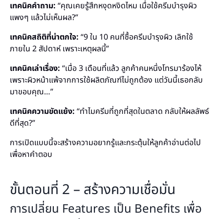
เทคนิคคำถาม:
“คุณเคยรู้สึกหงุดหงิดไหม เมื่อใช้ครีมบำรุงผิว
แพงๆ แล้วไม่เห็นผล?”
เทคนิคสถิติที่น่าตกใจ:
“9 ใน 10 คนที่ซื้อครีมบำรุงผิว เลิกใช้
ภายใน 2 สัปดาห์ เพราะเหตุผลนี้”
เทคนิคเล่าเรื่อง:
“เมื่อ 3 เดือนที่แล้ว ลูกค้าคนหนึ่งโทรมาร้องไห้
เพราะผิวหน้าแพ้จากการใช้ผลิตภัณฑ์ไม่ถูกต้อง แต่วันนี้เธอกลับ
มาขอบคุณ…”
เทคนิคความขัดแย้ง:
“ทำไมครีมที่ถูกที่สุดในตลาด กลับให้ผลลัพธ์
ดีที่สุด?”
การเปิดแบบนี้จะสร้างความอยากรู้และกระตุ้นให้ลูกค้าอ่านต่อไป
เพื่อหาคำตอบ
ขั้นตอนที่ 2 – สร้างความเชื่อมั่น
การเปลี่ยน Features เป็น Benefits เพื่อ