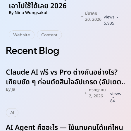
เอาไปใช้ได้เลย 2026
By
Nina Wongsakul
B
มีนาคม
views
20, 2026
5,935
Website
Content
Recent Blog
Claude AI ฟรี vs Pro ต่างกันอย่างไร?
เทียบชัด ๆ ก่อนตัดสินใจอัปเกรด (อัปเดต
By
Ja
2026)
กรกฎาคม
views
2, 2026
84
AI
AI Agent คืออะไร — ใช้แทนคนได้แค่ไหน