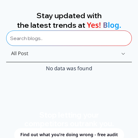
Stay updated with
Yes! Blog.
the latest trends at
All Post
No data was found
Stop letting your
competitors outrank you.
Find out what you’re doing wrong - free audit