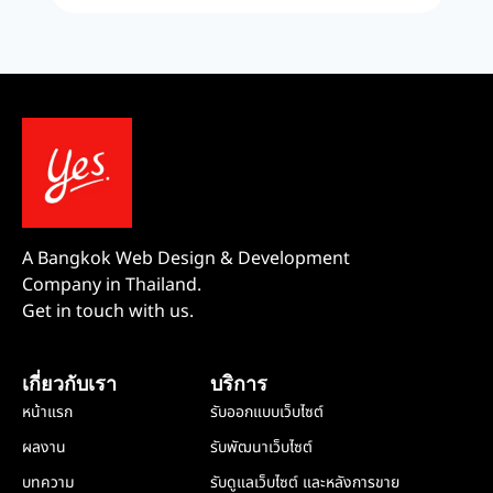
A Bangkok Web Design & Development
Company in Thailand.
Get in touch with us.
เกี่ยวกับเรา
บริการ
หน้าแรก
รับออกแบบเว็บไซต์
ผลงาน
รับพัฒนาเว็บไซต์
บทความ
รับดูแลเว็บไซต์ และหลังการขาย