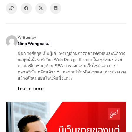
Written by
Nina Wongsakul
นีน่า วงศ์สกุล เป็นผู้เชี่ยวชาญด้านการตลาดดิจิทัลและนักวาง
กลยุทธ์เนื้อหาที่ Yes Web Design Studio ในกรุงเทพฯ ด้วย
ความเชี่ยวชาญด้าน SEO การออกแบบเว็บไซต์ และการ
ตลาดที่ขับเคลื่อนด้วย AI เธอช่วยให้ธุรกิจไทยและต่างประเทศ
สร้างตัวตนออนไลน์ที่แข็งแกร่ง
Learn more