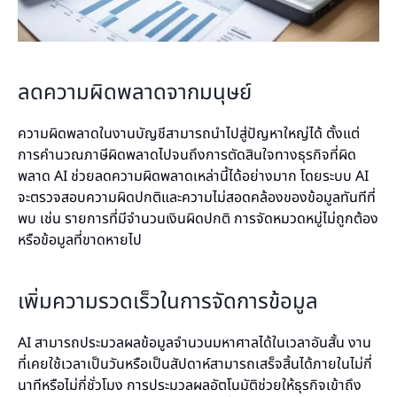
ลดความผิดพลาดจากมนุษย์
ความผิดพลาดในงานบัญชีสามารถนำไปสู่ปัญหาใหญ่ได้ ตั้งแต่
การคำนวณภาษีผิดพลาดไปจนถึงการตัดสินใจทางธุรกิจที่ผิด
พลาด AI ช่วยลดความผิดพลาดเหล่านี้ได้อย่างมาก โดยระบบ AI
จะตรวจสอบความผิดปกติและความไม่สอดคล้องของข้อมูลทันทีที่
พบ เช่น รายการที่มีจำนวนเงินผิดปกติ การจัดหมวดหมู่ไม่ถูกต้อง
หรือข้อมูลที่ขาดหายไป
เพิ่มความรวดเร็วในการจัดการข้อมูล
AI สามารถประมวลผลข้อมูลจำนวนมหาศาลได้ในเวลาอันสั้น งาน
ที่เคยใช้เวลาเป็นวันหรือเป็นสัปดาห์สามารถเสร็จสิ้นได้ภายในไม่กี่
นาทีหรือไม่กี่ชั่วโมง การประมวลผลอัตโนมัติช่วยให้ธุรกิจเข้าถึง