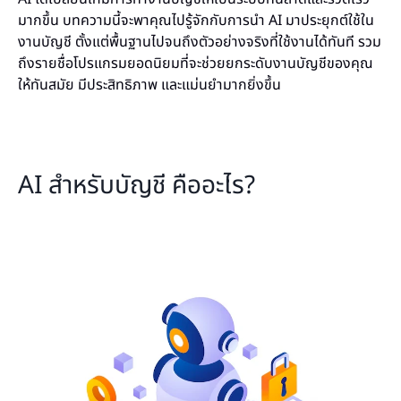
มากขึ้น บทความนี้จะพาคุณไปรู้จักกับการนำ AI มาประยุกต์ใช้ใน
งานบัญชี ตั้งแต่พื้นฐานไปจนถึงตัวอย่างจริงที่ใช้งานได้ทันที รวม
ถึงรายชื่อโปรแกรมยอดนิยมที่จะช่วยยกระดับงานบัญชีของคุณ
ให้ทันสมัย มีประสิทธิภาพ และแม่นยำมากยิ่งขึ้น
AI สำหรับบัญชี คืออะไร?