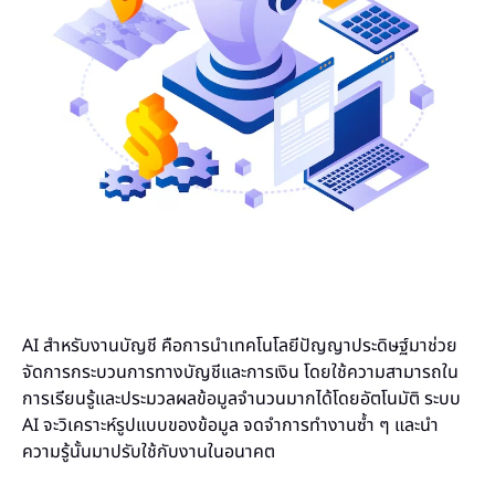
AI สำหรับงานบัญชี คือการนำเทคโนโลยีปัญญาประดิษฐ์มาช่วย
จัดการกระบวนการทางบัญชีและการเงิน โดยใช้ความสามารถใน
การเรียนรู้และประมวลผลข้อมูลจำนวนมากได้โดยอัตโนมัติ ระบบ
AI จะวิเคราะห์รูปแบบของข้อมูล จดจำการทำงานซ้ำ ๆ และนำ
ความรู้นั้นมาปรับใช้กับงานในอนาคต