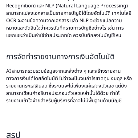
Recognition) และ NLP (Natural Language Processing)
สามารถแปลงเอกสารเป็นรายการบัญชีได้โดยอัตโนมัติ
เทคโนโลยี
OCR จะอ่านข้อความจากเอกสาร แล้ว NLP จะช่วยแปลความ
หมายและตัดสินใจว่าควรบันทึกรายการบัญชีอย่างไร เช่น การ
แยกแยะว่าเป็นค่าใช้จ่ายประเภทใด ควรบันทึกลงในบัญชีไหน
การจัดทำรายงานทางการเงินอัตโนมัติ
AI สามารถรวบรวมข้อมูลจากแหล่งต่าง ๆ และสร้างรายงาน
ทางการเงินได้โดยอัตโนมัติ ไม่ว่าจะเป็นงบกำไรขาดทุน งบดุล หรือ
รายงานกระแสเงินสด ซึ่งระบบจะไม่เพียงแค่แสดงตัวเลข แต่ยัง
สามารถเขียนคำอธิบายประกอบตัวเลขเหล่านั้นได้ด้วย ทำให้
รายงานเข้าใจง่ายสำหรับผู้บริหารที่อาจไม่มีพื้นฐานด้านบัญชี
สรุป