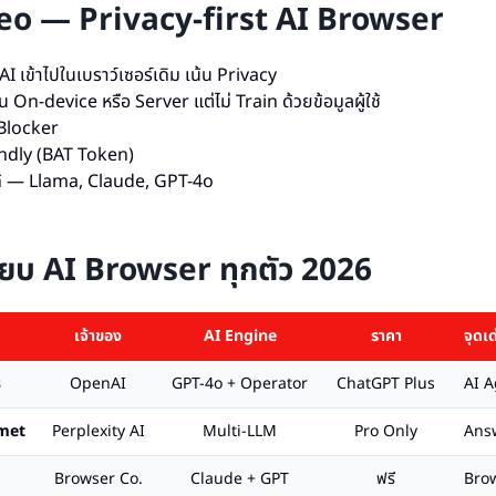
eo — Privacy-first AI Browser
AI เข้าไปในเบราว์เซอร์เดิม เน้น Privacy
 On-device หรือ Server แต่ไม่ Train ด้วยข้อมูลผู้ใช้
 Blocker
ndly (BAT Token)
ด้ — Llama, Claude, GPT-4o
ียบ AI Browser ทุกตัว 2026
เจ้าของ
AI Engine
ราคา
จุดเด
s
OpenAI
GPT-4o + Operator
ChatGPT Plus
AI A
omet
Perplexity AI
Multi-LLM
Pro Only
Answ
Browser Co.
Claude + GPT
ฟรี
Bro