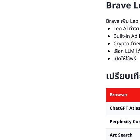
Brave L
Brave เพิ่ม Leo 
Leo AI ทำงาน
Built-in Ad
Crypto-frie
เลือก LLM ไ
เปิดให้ใช้ฟรี
เปรียบเท
Browser
ChatGPT Atla
Perplexity C
Arc Search