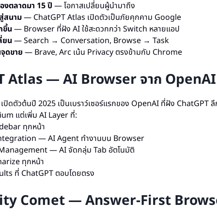
งตลาดมา 15 ปี
— โอกาสเปลี่ยนผู้นำมาถึง
ู่สนาม
— ChatGPT Atlas เปิดตัวเป็นภัยคุกคาม Google
กขึ้น
— Browser ที่ฝัง AI ใช้สะดวกกว่า Switch หลายแอป
ี่ยน
— Search → Conversation, Browse → Task
นจุดขาย
— Brave, Arc เน้น Privacy ตรงข้ามกับ Chrome
 Atlas — AI Browser จาก OpenAI
ปิดตัวต้นปี 2025 เป็นเบราว์เซอร์แรกของ OpenAI ที่ฝัง ChatGPT ลึก
 แต่เพิ่ม AI Layer ที่:
ebar ทุกหน้า
ntegration — AI Agent ทำงานบน Browser
anagement — AI จัดกลุ่ม Tab อัตโนมัติ
rize ทุกหน้า
ults ที่ ChatGPT ตอบโดยตรง
ity Comet — Answer-First Brows