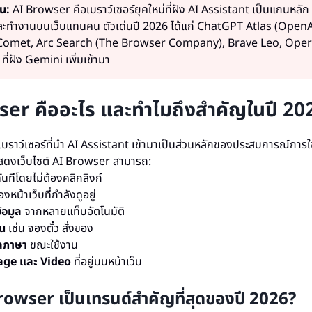
น:
AI Browser คือเบราว์เซอร์ยุคใหม่ที่ฝัง AI Assistant เป็นแกนหล
 และทำงานบนเว็บแทนคน ตัวเด่นปี 2026 ได้แก่ ChatGPT Atlas (OpenA
 Comet, Arc Search (The Browser Company), Brave Leo, Oper
ี่ฝัง Gemini เพิ่มเข้ามา
er คืออะไร และทำไมถึงสำคัญในปี 20
บราว์เซอร์ที่นำ AI Assistant เข้ามาเป็นส่วนหลักของประสบการณ์การใช
แสดงเว็บไซต์ AI Browser สามารถ:
ันทีโดยไม่ต้องคลิกลิงก์
งหน้าเว็บที่กำลังดูอยู่
้อมูล
จากหลายแท็บอัตโนมัติ
น
เช่น จองตั๋ว สั่งของ
ลภาษา
ขณะใช้งาน
mage และ Video
ที่อยู่บนหน้าเว็บ
rowser เป็นเทรนด์สำคัญที่สุดของปี 2026?