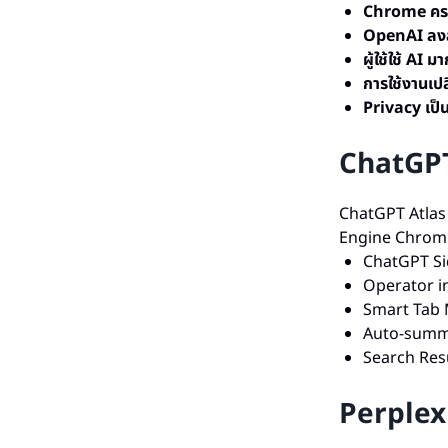
Chrome ครอ
OpenAI ลงส
ผู้ใช้ใช้ AI มา
การใช้งานเปล
Privacy เป็
ChatGPT
ChatGPT Atlas เ
Engine Chromium
ChatGPT Sid
Operator i
Smart Tab M
Auto-summa
Search Res
Perplex