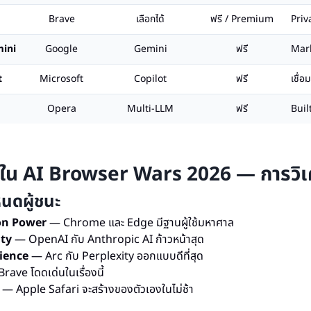
Brave
เลือกได้
ฟรี / Premium
Priv
ini
Google
Gemini
ฟรี
Mark
t
Microsoft
Copilot
ฟรี
เชื่
Opera
Multi-LLM
ฟรี
Buil
ชนะใน AI Browser Wars 2026 — การวิเ
หนดผู้ชนะ
on Power
— Chrome และ Edge มีฐานผู้ใช้มหาศาล
ity
— OpenAI กับ Anthropic AI ก้าวหน้าสุด
ience
— Arc กับ Perplexity ออกแบบดีที่สุด
ave โดดเด่นในเรื่องนี้
— Apple Safari จะสร้างของตัวเองในไม่ช้า