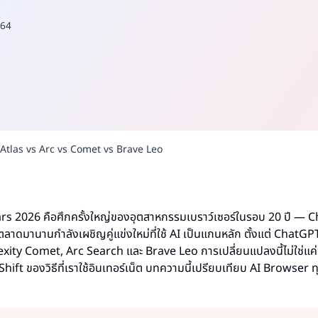
64
tlas vs Arc vs Comet vs Brave Leo
s 2026 คือศึกครั้งใหญ่ของอุตสาหกรรมเบราว์เซอร์ในรอบ 20 ปี —
ลาดมานานกำลังเผชิญคู่แข่งใหม่ที่ใช้ AI เป็นแกนหลัก ตั้งแต่ ChatGP
ity Comet, Arc Search และ Brave Leo การเปลี่ยนแปลงนี้ไม่ใช่แค่ฟี
ift ของวิธีที่เราใช้อินเทอร์เน็ต บทความนี้เปรียบเทียบ AI Browser ทุกต