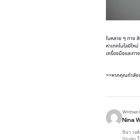
ในหลาย ๆ ทาง สิน
หาเทคโนโลยีใหม
เครื่องมือและทางแ
>>หากคุณกำลังจะส
Written
Nina 
นีน่า วงศ
Studio ใ