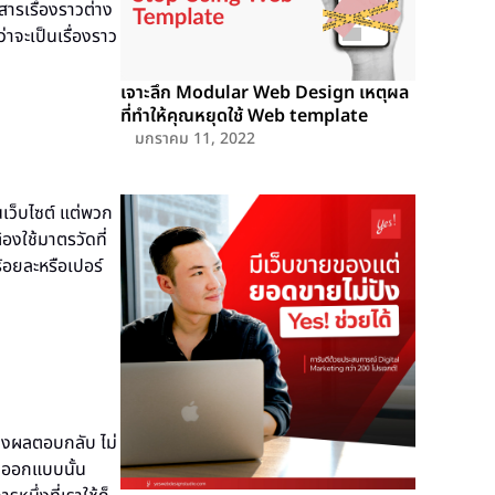
อสารเรื่องราวต่าง
าจะเป็นเรื่องราว
เจาะลึก Modular Web Design เหตุผล
ที่ทำให้คุณหยุดใช้ Web template
มกราคม 11, 2022
นเว็บไซต์ แต่พวก
้องใช้มาตรวัดที่
ร้อยละหรือเปอร์
้างผลตอบกลับ ไม่
ราออกแบบนั้น