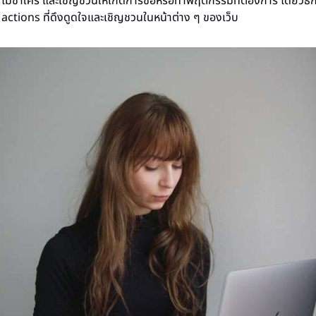
ม่ซ้ำใคร และเชิญชวนให้เกิดการซื้อหรือทำพฤติกรรมที่ต้องการ โดยวิธีการ
o actions ที่ดึงดูดใจและเชิญชวนในหน้าต่าง ๆ ของเว็บ