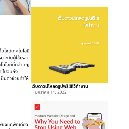
ว็บไซต์เทคโนโลยี
าะกับผู้ใช้เหล่า
คโนโลยีนั้นสำคัญ
ด ไปจนถึง
ป็นตัวช่วยทำให้
เว็บดาวน์โหลดรูปฟรี!!!ไว้ทำงาน
มกราคม 11, 2022
เพียงแค่พักเดียว