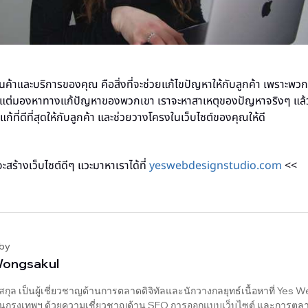
ค้าและบริการของคุณ คือสิ่งที่จะช่วยแก้ไขปัญหาให้กับลูกค้า เพราะพวก
่ แต่มองหาทางแก้ปัญหาของพวกเขา เราจะหาสาเหตุของปัญหาจริงๆ แล้
ก้ที่ดีที่สุดให้กับลูกค้า และช่วยวางโครงในเว็บไซต์ของคุณให้ดี
ร้างเว็บไซต์ดีๆ แวะมาหาเราได้ที่
yeswebdesignstudio.com
<<
 by
Wongsakul
์สกุล เป็นผู้เชี่ยวชาญด้านการตลาดดิจิทัลและนักวางกลยุทธ์เนื้อหาที่ Yes
นกรุงเทพฯ ด้วยความเชี่ยวชาญด้าน SEO การออกแบบเว็บไซต์ และการตลาดท