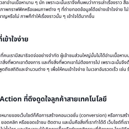
ใช้เวลาอ่านเนื้อหานาน ๆ นัก เพราะฉะนั้นเราจึงค้นพบว่าการเล่าเรื่องราว สื่
าพกราฟฟิคหรือแผนภาพต่าง ๆ ที่ถ่ายทอดข้อมูลได้อย่างเข้าใจง่าย ไม่ว่
าญหรือไม่ ภาพก็ทำให้เรื่องราวนั้น ๆ เข้าใจได้มากขึ้น
่เข้าใจง่าย
ที่คนเรามีสมาธิจดจ่ออย่างจำกัด ผู้เข้าชมส่วนใหญ่นั้นไม่ได้อ่านเนื้อหาบ
สิ่งที่พวกเขาต้องการ และทิ้งสิ่งที่พวกเขาไม่ต้องการไป เพราะฉะนั้นจึงต
พูดถึงสถิติและจำนวนต่าง ๆ เพื่อให้คนเข้าใจง่าย ในเวลาอันรวดเร็ว เช่น 
o Action ที่ดึงดูดใจลูกค้าสายเทคโนโลยี
มุ่งหมายของเว็บไซต์ก็คือการสร้างคอนเวอชั่น (conversion) หรือการสร
ยอดคลิก หรือยอดเข้าชม ติดตาม และนั่นคือสิ่งที่เราทำได้ดี เว็บไซต์ที่เ