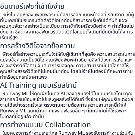
อินเทอร์เฟซที่เข้าใจง่าย
หนึ่งในเสน่ห์ของแพลตฟอร์มนี้คือการออกแบบหน้าจอที่เรียบง่าย แม้ผู้
ที่ไม่เคยใช้โปรแกรมตัดต่อวิดีโอมาก่อนก็สามารถเริ่มต้นได้ทันที แผง
ควบคุมจัดวางอย่างเป็นระเบียบ การเข้าถึงเครื่องมือต่าง ๆ ทำได้โดยไม่
ยุ่งยาก ซึ่งต่างจากซอฟต์แวร์ตัดต่อวิดีโอแบบดั้งเดิมที่มักมีเส้นโค้งการ
เรียนรู้สูง
การสร้างวิดีโอจากข้อความ
ฟีเจอร์ที่สร้างความประทับใจให้กับผู้ใช้มากที่สุดคือ ความสามารถในการ
แปลงข้อความเป็นวิดีโอ คุณเพียงพิมพ์คำอธิบายสิ่งที่ต้องการเห็น และ
AI จะสร้างวิดีโอตามจินตนาการของคุณ ความสามารถนี้เปิดโอกาสให้
คุณสร้างสรรค์วิดีโอที่ไม่เคยมีมาก่อน โดยไม่จำเป็นต้องมีทักษะการถ่าย
ทำหรืออุปกรณ์ราคาแพง
AI Training แบบเรียลไทม์
Runway ML ให้คุณฝึกโมเดล AI ของคุณเองได้ในแบบเรียลไทม์ คุณ
สามารถป้อนข้อมูลเข้าไปและดูผลลัพธ์ได้ทันที ซึ่งช่วยให้คุณปรับแต่งผล
งานได้อย่างรวดเร็วและตรงตามความต้องการ ความสามารถนี้ทำให้
Runway ML แตกต่างจากแพลตฟอร์มอื่น ๆ ที่มักจำกัดให้ใช้เฉพาะ
โมเดลที่มีอยู่แล้วเท่านั้น
การทำงานแบบ Collaboration
ในยุคของการทำงานระยะไกล Runway ML รองรับการทำงานร่วมกัน