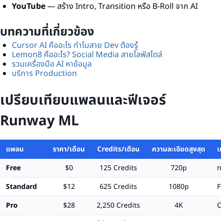
YouTube
— สร้าง Intro, Transition หรือ B-Roll จาก AI
บทความที่เกี่ยวข้อง
Cursor AI คืออะไร ทำไมสาย Dev ต้องรู้
Lemon8 คืออะไร? Social Media สายไลฟ์สไตล์
รวมเครื่องมือ AI หาข้อมูล
บริการ Production
เปรียบเทียบแพลนและฟีเจอร์
Runway ML
แพลน
ราคา/เดือน
Credits/เดือน
ความละเอียดสูงสุด
เ
Free
$0
125 Credits
720p
ท
Standard
$12
625 Credits
1080p
F
Pro
$28
2,250 Credits
4K
C