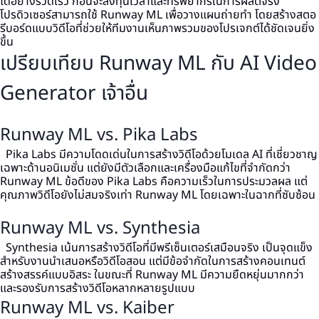
ได้อย่างรวดเร็ว ก่อนจะลงทุนเวลาและทรัพยากรในการผลิตจริง
โปรดิวเซอร์สามารถใช้ Runway ML เพื่อวางแผนถ่ายทำ โดยสร้างสตอ
รีบอร์ดแบบวิดีโอที่ช่วยให้ทีมงานเห็นภาพรวมของโปรเจกต์ได้ชัดเจนยิ่ง
ขึ้น
เปรียบเทียบ Runway ML กับ AI Video
Generator เจ้าอื่น
Runway ML vs. Pika Labs
Pika Labs มีความโดดเด่นในการสร้างวิดีโอด้วยโมเดล AI ที่เชี่ยวชาญ
เฉพาะด้านอนิเมชั่น แต่ยังมีตัวเลือกและเครื่องมือแก้ไขที่จำกัดกว่า
Runway ML ข้อดีของ Pika Labs คือความเร็วในการประมวลผล แต่
คุณภาพวิดีโอยังไม่สมจริงเท่า Runway ML โดยเฉพาะในฉากที่ซับซ้อน
Runway ML vs. Synthesia
Synthesia เน้นการสร้างวิดีโอที่มีพรีเซ็นเตอร์เสมือนจริง เป็นจุดแข็ง
สำหรับงานนำเสนอหรือวิดีโอสอน แต่มีข้อจำกัดในการสร้างคอนเทนต์
สร้างสรรค์แบบอิสระ ในขณะที่ Runway ML มีความยืดหยุ่นมากกว่า
และรองรับการสร้างวิดีโอหลากหลายรูปแบบ
Runway ML vs. Kaiber