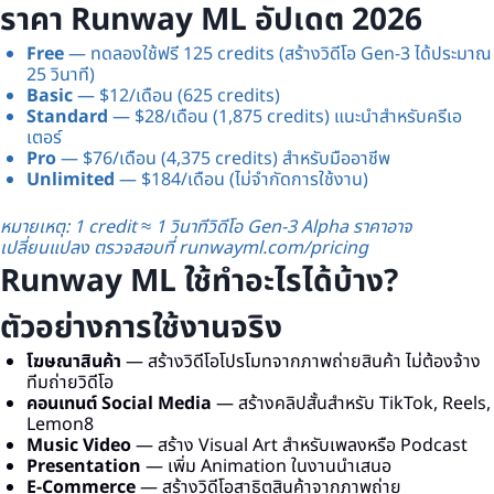
ราคา Runway ML อัปเดต 2026
Free
— ทดลองใช้ฟรี 125 credits (สร้างวิดีโอ Gen-3 ได้ประมาณ
25 วินาที)
Basic
— $12/เดือน (625 credits)
Standard
— $28/เดือน (1,875 credits) แนะนำสำหรับครีเอ
เตอร์
Pro
— $76/เดือน (4,375 credits) สำหรับมืออาชีพ
Unlimited
— $184/เดือน (ไม่จำกัดการใช้งาน)
หมายเหตุ: 1 credit ≈ 1 วินาทีวิดีโอ Gen-3 Alpha ราคาอาจ
เปลี่ยนแปลง ตรวจสอบที่
runwayml.com/pricing
Runway ML ใช้ทำอะไรได้บ้าง?
ตัวอย่างการใช้งานจริง
โฆษณาสินค้า
— สร้างวิดีโอโปรโมทจากภาพถ่ายสินค้า ไม่ต้องจ้าง
ทีมถ่ายวิดีโอ
คอนเทนต์ Social Media
— สร้างคลิปสั้นสำหรับ TikTok, Reels,
Lemon8
Music Video
— สร้าง Visual Art สำหรับเพลงหรือ Podcast
Presentation
— เพิ่ม Animation ในงานนำเสนอ
E-Commerce
— สร้างวิดีโอสาธิตสินค้าจากภาพถ่าย