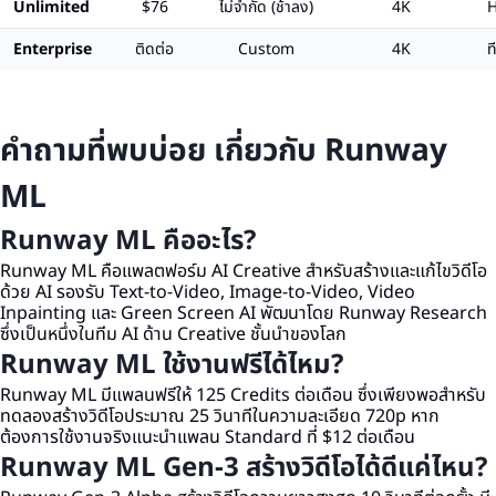
Unlimited
$76
ไม่จำกัด (ช้าลง)
4K
H
Enterprise
ติดต่อ
Custom
4K
ท
คำถามที่พบบ่อย เกี่ยวกับ Runway
ML
Runway ML คืออะไร?
Runway ML คือแพลตฟอร์ม AI Creative สำหรับสร้างและแก้ไขวิดีโอ
ด้วย AI รองรับ Text-to-Video, Image-to-Video, Video
Inpainting และ Green Screen AI พัฒนาโดย Runway Research
ซึ่งเป็นหนึ่งในทีม AI ด้าน Creative ชั้นนำของโลก
Runway ML ใช้งานฟรีได้ไหม?
Runway ML มีแพลนฟรีให้ 125 Credits ต่อเดือน ซึ่งเพียงพอสำหรับ
ทดลองสร้างวิดีโอประมาณ 25 วินาทีในความละเอียด 720p หาก
ต้องการใช้งานจริงแนะนำแพลน Standard ที่ $12 ต่อเดือน
Runway ML Gen-3 สร้างวิดีโอได้ดีแค่ไหน?