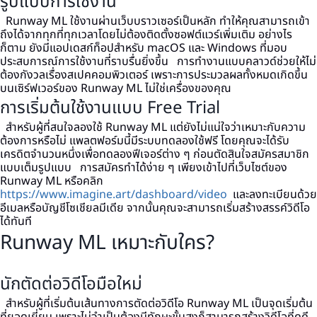
รูปแบบการใช้งาน
Runway ML ใช้งานผ่านเว็บบราวเซอร์เป็นหลัก ทำให้คุณสามารถเข้า
ถึงได้จากทุกที่ทุกเวลาโดยไม่ต้องติดตั้งซอฟต์แวร์เพิ่มเติม อย่างไร
ก็ตาม ยังมีแอปเดสก์ท็อปสำหรับ macOS และ Windows ที่มอบ
ประสบการณ์การใช้งานที่ราบรื่นยิ่งขึ้น
การทำงานแบบคลาวด์ช่วยให้ไม่
ต้องกังวลเรื่องสเปคคอมพิวเตอร์ เพราะการประมวลผลทั้งหมดเกิดขึ้น
บนเซิร์ฟเวอร์ของ Runway ML ไม่ใช่เครื่องของคุณ
การเริ่มต้นใช้งานแบบ Free Trial
สำหรับผู้ที่สนใจลองใช้ Runway ML แต่ยังไม่แน่ใจว่าเหมาะกับความ
ต้องการหรือไม่ แพลตฟอร์มนี้มีระบบทดลองใช้ฟรี โดยคุณจะได้รับ
เครดิตจำนวนหนึ่งเพื่อทดลองฟีเจอร์ต่าง ๆ ก่อนตัดสินใจสมัครสมาชิก
แบบเต็มรูปแบบ
การสมัครทำได้ง่าย ๆ เพียงเข้าไปที่เว็บไซต์ของ
Runway ML หรือคลิก
https://www.imagine.art/dashboard/video
และลงทะเบียนด้วย
อีเมลหรือบัญชีโซเชียลมีเดีย จากนั้นคุณจะสามารถเริ่มสร้างสรรค์วิดีโอ
ได้ทันที
Runway ML เหมาะกับใคร?
นักตัดต่อวิดีโอมือใหม่
สำหรับผู้ที่เริ่มต้นเส้นทางการตัดต่อวิดีโอ Runway ML เป็นจุดเริ่มต้น