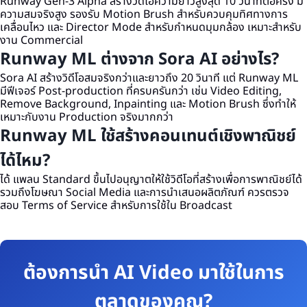
Runway Gen-3 Alpha สร้างวิดีโอความยาวสูงสุด 10 วินาทีต่อครั้ง มี
ความสมจริงสูง รองรับ Motion Brush สำหรับควบคุมทิศทางการ
เคลื่อนไหว และ Director Mode สำหรับกำหนดมุมกล้อง เหมาะสำหรับ
งาน Commercial
Runway ML ต่างจาก Sora AI อย่างไร?
Sora AI สร้างวิดีโอสมจริงกว่าและยาวถึง 20 วินาที แต่ Runway ML
มีฟีเจอร์ Post-production ที่ครบครันกว่า เช่น Video Editing,
Remove Background, Inpainting และ Motion Brush ซึ่งทำให้
เหมาะกับงาน Production จริงมากกว่า
Runway ML ใช้สร้างคอนเทนต์เชิงพาณิชย์
ได้ไหม?
ได้ แพลน Standard ขึ้นไปอนุญาตให้ใช้วิดีโอที่สร้างเพื่อการพาณิชย์ได้
รวมถึงโฆษณา Social Media และการนำเสนอผลิตภัณฑ์ ควรตรวจ
สอบ Terms of Service สำหรับการใช้ใน Broadcast
ต้องการนำ AI Video มาใช้ในการ
ตลาดของคุณ?