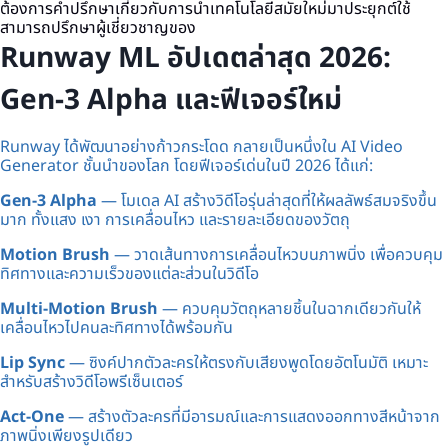
ต้องการคำปรึกษาเกี่ยวกับการนำเทคโนโลยีสมัยใหม่มาประยุกต์ใช้
สามารถปรึกษาผู้เชี่ยวชาญของ
Runway ML อัปเดตล่าสุด 2026:
Gen-3 Alpha และฟีเจอร์ใหม่
Runway ได้พัฒนาอย่างก้าวกระโดด กลายเป็นหนึ่งใน AI Video
Generator ชั้นนำของโลก โดยฟีเจอร์เด่นในปี 2026 ได้แก่:
Gen-3 Alpha
— โมเดล AI สร้างวิดีโอรุ่นล่าสุดที่ให้ผลลัพธ์สมจริงขึ้น
มาก ทั้งแสง เงา การเคลื่อนไหว และรายละเอียดของวัตถุ
Motion Brush
— วาดเส้นทางการเคลื่อนไหวบนภาพนิ่ง เพื่อควบคุม
ทิศทางและความเร็วของแต่ละส่วนในวิดีโอ
Multi-Motion Brush
— ควบคุมวัตถุหลายชิ้นในฉากเดียวกันให้
เคลื่อนไหวไปคนละทิศทางได้พร้อมกัน
Lip Sync
— ซิงค์ปากตัวละครให้ตรงกับเสียงพูดโดยอัตโนมัติ เหมาะ
สำหรับสร้างวิดีโอพรีเซ็นเตอร์
Act-One
— สร้างตัวละครที่มีอารมณ์และการแสดงออกทางสีหน้าจาก
ภาพนิ่งเพียงรูปเดียว