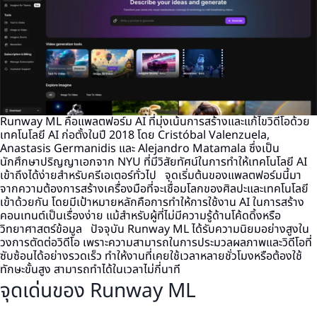
Runway ML คือแพลตฟอร์ม AI ที่มุ่งเน้นการสร้างและแก้ไขวิดีโอด้วย
เทคโนโลยี AI ก่อตั้งในปี 2018 โดย Cristóbal Valenzuela,
Anastasis Germanidis และ Alejandro Matamala ซึ่งเป็น
นักศึกษาปริญญาเอกจาก NYU ที่มีวิสัยทัศน์ในการทำให้เทคโนโลยี AI
เข้าถึงได้ง่ายสำหรับครีเอเตอร์ทั่วไป
จุดเริ่มต้นของแพลตฟอร์มนี้มา
จากความต้องการสร้างเครื่องมือที่จะเชื่อมโลกของศิลปะและเทคโนโลยี
เข้าด้วยกัน โดยมีเป้าหมายหลักคือการทำให้การใช้งาน AI ในการสร้าง
คอนเทนต์เป็นเรื่องง่าย แม้สำหรับผู้ที่ไม่มีความรู้ด้านโค้ดดิ้งหรือ
วิทยาศาสตร์ข้อมูล
ปัจจุบัน Runway ML ได้รับความนิยมอย่างสูงใน
วงการตัดต่อวิดีโอ เพราะความสามารถในการประมวลผลภาพและวิดีโอที่
ซับซ้อนได้อย่างรวดเร็ว ทำให้งานที่เคยใช้เวลาหลายชั่วโมงหรือต้องใช้
ทักษะขั้นสูง สามารถทำได้ในเวลาไม่กี่นาที
จุดเด่นของ Runway ML