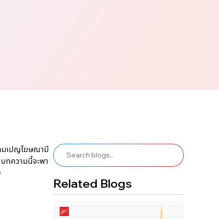
งแคมเปญโฆษณามี
ก บทความนี้จะพา
ม
Related Blogs