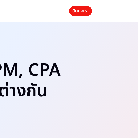
ติดต่อเรา
CPM, CPA
ต่างกัน