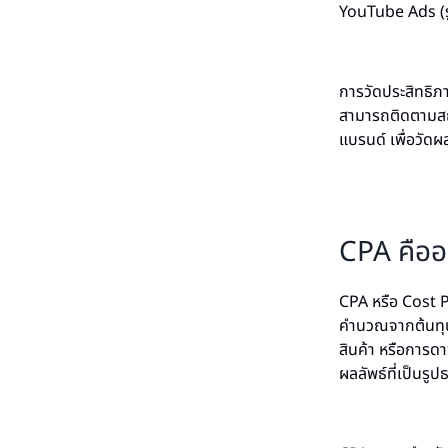
YouTube Ads (ร
การวัดประสิทธิภ
สามารถติดตามสถิ
แบรนด์ เพื่อวั
CPA คืออ
CPA หรือ Cost P
คำนวณจากต้นทุนใน
สินค้า หรือการด
ผลลัพธ์ที่เป็นรู