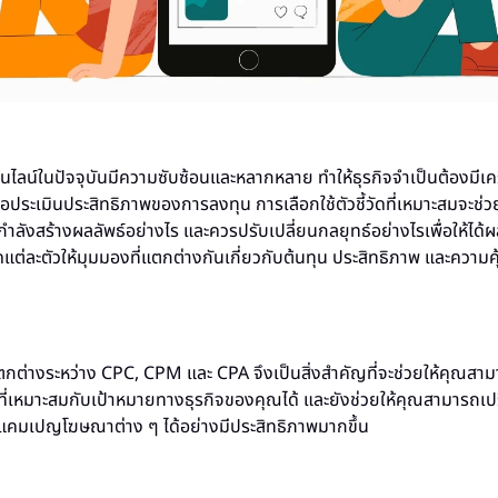
นไลน์ในปัจจุบันมีความซับซ้อนและหลากหลาย ทำให้ธุรกิจจำเป็นต้องมีเค
ื่อประเมินประสิทธิภาพของการลงทุน การเลือกใช้ตัวชี้วัดที่เหมาะสมจะช่วย
งสร้างผลลัพธ์อย่างไร และควรปรับเปลี่ยนกลยุทธ์อย่างไรเพื่อให้ได้ผ
ชี้วัดแต่ละตัวให้มุมมองที่แตกต่างกันเกี่ยวกับต้นทุน ประสิทธิภาพ และความค
กต่างระหว่าง CPC, CPM และ CPA จึงเป็นสิ่งสำคัญที่จะช่วยให้คุณสามา
ี่เหมาะสมกับเป้าหมายทางธุรกิจของคุณได้ และยังช่วยให้คุณสามารถเป
แคมเปญโฆษณาต่าง ๆ ได้อย่างมีประสิทธิภาพมากขึ้น