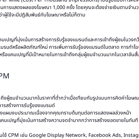
Per Mille (Cost Per Thousand Impressions) เป็นรูปแบบการคิดค่
ารแสดงผลของโฆษณา 1,000 ครั้ง โดยคุณจะต้องจ่ายเงินตามจำนวนค
่ว่าผู้ใช้จะมีปฏิสัมพันธ์กับโฆษณาหรือไม่ก็ตาม
ปญที่มุ่งเน้นการสร้างการรับรู้ของแบรนด์และการเข้าถึงผู้ชมในวงกว้า
รนด์หรือผลิตภัณฑ์ใหม่ การเพิ่มการรับรู้ของแบรนด์ในตลาด การทำโฆษ
รือแคมเปญที่มีเป้าหมายในการเข้าถึงกลุ่มผู้ชมจำนวนมากในเวลาอันสั้
CPM
้าถึงผู้ชมจำนวนมากในราคาที่ต่ำกว่าเมื่อเทียบกับรูปแบบการคิดค่าโฆษณา
ารสร้างการรับรู้ของแบรนด์
างแผนงบประมาณเนื่องจากคุณทราบต้นทุนต่อการแสดงผลล่วงหน้า
แคมเปญที่มุ่งเน้นการสร้างความจดจำมากกว่าการสร้างยอดขายในทันที
ยมใช้ CPM เช่น Google Display Network, Facebook Ads, Insta