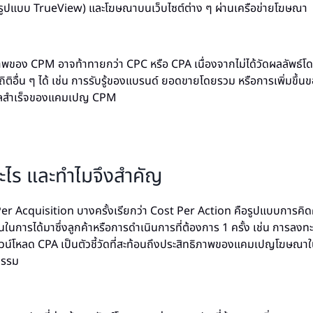
ูปแบบ TrueView) และโฆษณาบนเว็บไซต์ต่าง ๆ ผ่านเครือข่ายโฆษณา
าพของ CPM อาจท้าทายกว่า CPC หรือ CPA เนื่องจากไม่ได้วัดผลลัพธ์โ
ติอื่น ๆ ได้ เช่น การรับรู้ของแบรนด์ ยอดขายโดยรวม หรือการเพิ่มขึ้
ดผลสำเร็จของแคมเปญ CPM
ะไร และทำไมจึงสำคัญ
er Acquisition บางครั้งเรียกว่า Cost Per Action คือรูปแบบการคิด
การได้มาซึ่งลูกค้าหรือการดำเนินการที่ต้องการ 1 ครั้ง เช่น การลงทะ
าวน์โหลด CPA เป็นตัวชี้วัดที่สะท้อนถึงประสิทธิภาพของแคมเปญโฆษณา
ปธรรม