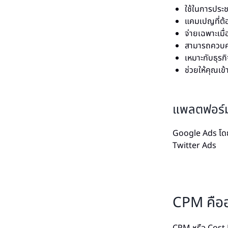
ใช้ในการประช
แคมเปญที่ต้อ
จ่ายเฉพาะเมื่
สามารถควบคุ
เหมาะกับธุรก
ช่วยให้คุณเข
แพลตฟอร์มท
Google Ads โด
Twitter Ads
CPM คืออ