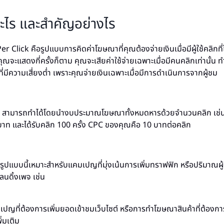
ะไร และสำคัญอย่างไร
r Click คือรูปแบบการคิดค่าโฆษณาที่คุณต้องจ่ายเงินเมื่อมีผู้ใช้คลิ
ณจะแสดงกี่ครั้งก็ตาม คุณจะเสียค่าใช้จ่ายเฉพาะเมื่อมีคนคลิกเท่านั้น ท
่มีความเสี่ยงต่ำ เพราะคุณจ่ายเงินเฉพาะเมื่อมีการดำเนินการจากผู้ชม
สามารถทำได้โดยนำงบประมาณโฆษณาทั้งหมดหารด้วยจำนวนคลิก เช่น
ท และได้รับคลิก 100 ครั้ง CPC ของคุณคือ 10 บาทต่อคลิก
ูปแบบนี้เหมาะสำหรับแคมเปญที่มุ่งเน้นการเพิ่มทราฟฟิก หรือปริมาณผู้
ลนดิ้งเพจ เช่น
เปญที่ต้องการเพิ่มยอดเข้าชมเว็บไซต์ หรือการทำโฆษณาสินค้าที่ต้องการใ
่มเติม