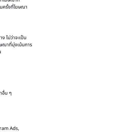
าโฆษณาที่
รั้งที่โฆษณา
ง ไม่ว่าจะเป็น
ณาที่มุ่งเน้นการ
น
อื่น ๆ
gram Ads,