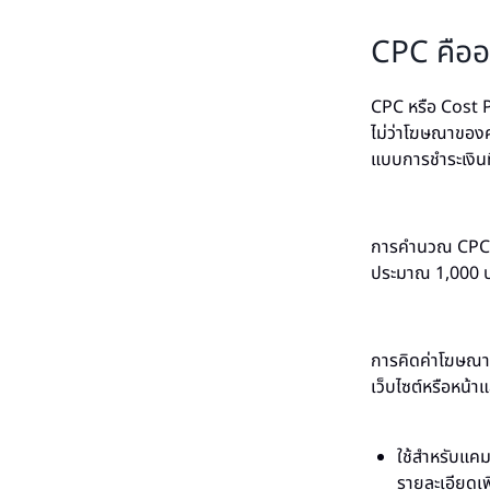
CPC คืออ
CPC หรือ Cost Pe
ไม่ว่าโฆษณาของคุ
แบบการชำระเงินที
การคำนวณ CPC 
ประมาณ 1,000 บา
การคิดค่าโฆษณาร
เว็บไซต์หรือหน้าแ
ใช้สำหรับแคม
รายละเอียดเพิ