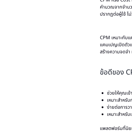
CPM หรือ Cost 
คำนวณจากจำนวนก
ปรากฏต่อผู้ใช้ ไม
CPM เหมาะกับแคมเ
แคมเปญเปิดตัวแบ
สร้างความจดจำ ห
ข้อดีของ 
ช่วยให้คุณเข
เหมาะสำหรับก
ง่ายต่อการว
เหมาะสำหรับ
แพลตฟอร์มที่นิ