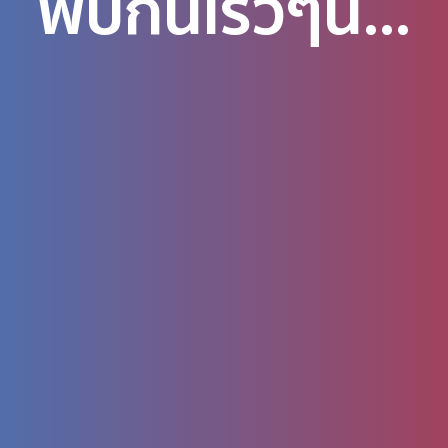
พบกันเร็วๆนี้...