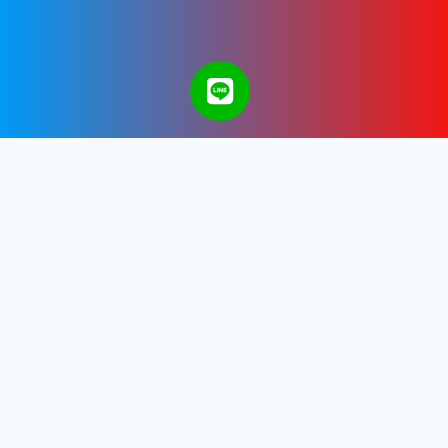
A Bangkok Web Design & Development
Company in Thailand.
Get in touch with us.