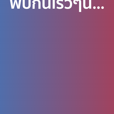
พบกันเร็วๆนี้...